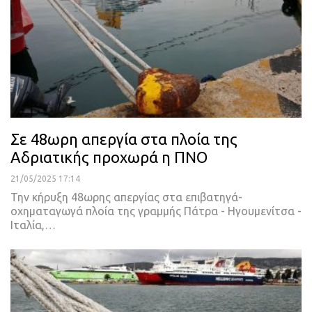
Σε 48ωρη απεργία στα πλοία της
Αδριατικής προχωρά η ΠΝΟ
21/05/2025 17:14
Την κήρυξη 48ωρης απεργίας στα επιβατηγά-
οχηματαγωγά πλοία της γραμμής Πάτρα - Ηγουμενίτσα -
Ιταλία,…