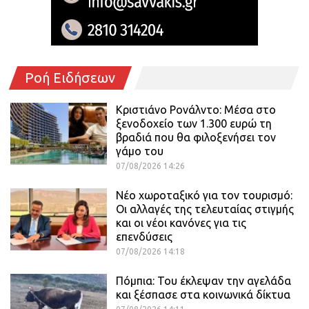
Ροή Ειδήσεων
Κριστιάνο Ρονάλντο: Μέσα στο
ξενοδοχείο των 1.300 ευρώ τη
βραδιά που θα φιλοξενήσει τον
γάμο του
07/08/2026 14:26
Νέο χωροταξικό για τον τουρισμό:
Οι αλλαγές της τελευταίας στιγμής
και οι νέοι κανόνες για τις
επενδύσεις
07/08/2026 14:18
Πόμπια: Του έκλεψαν την αγελάδα
και ξέσπασε στα κοινωνικά δίκτυα