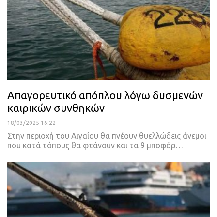
Απαγορευτικό απόπλου λόγω δυσμενών
καιρικών συνθηκών
18/03/2025 16:22
Στην περιοχή του Αιγαίου θα πνέουν θυελλώδεις άνεμοι
που κατά τόπους θα φτάνουν και τα 9 μποφόρ…