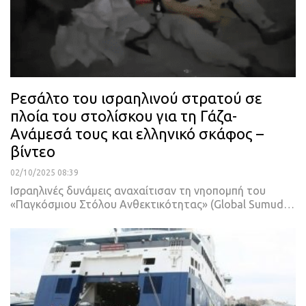
Ρεσάλτο του ισραηλινού στρατού σε
πλοία του στολίσκου για τη Γάζα-
Ανάμεσά τους και ελληνικό σκάφος –
βίντεο
02/10/2025 08:39
Ισραηλινές δυνάμεις αναχαίτισαν τη νηοπομπή του
«Παγκόσμιου Στόλου Ανθεκτικότητας» (Global Sumud…