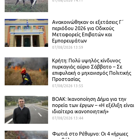
07/08/2026 14:11
Ανακοινώθηκαν οι εξετάσεις Γ΄
περιόδου 2026 για Οδικούς
Μεταφορείς Επιβατών και
Εμπορευμάτων
07/08/2026 13:59
Κρήτη: Πολύ υψηλός κίνδυνος
πυρκαγιάς αύριο Σάββατο – Σε
επιφυλακή ο μηχανισμός Πολιτικής
Προστασίας
07/08/2026 13:55
ΒΟΑΚ: Ικανοποίηση Δήμα για την
πορεία των έργων – «Η εξέλιξη είναι
ιδιαίτερα ικανοποιητική»
07/08/2026 13:44
Φωτιά στο Ρέθυμνο: Οι 4 «ήρωες