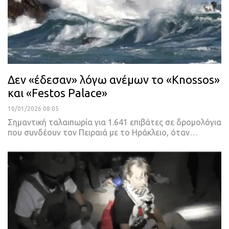
Δεν «έδεσαν» λόγω ανέμων το «Knossos»
και «Festos Palace»
10/01/2026 08:05
Σημαντική ταλαιπωρία για 1.641 επιβάτες σε δρομολόγια
που συνδέουν τον Πειραιά με το Ηράκλειο, όταν…