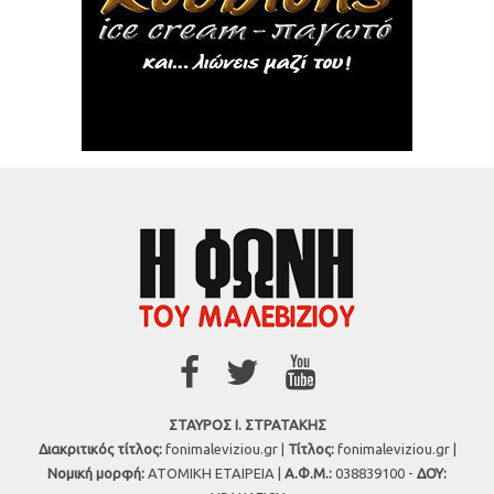
ΣΤΑΥΡΟΣ Ι. ΣΤΡΑΤΑΚΗΣ
Διακριτικός τίτλος:
fonimaleviziou.gr |
Τίτλος:
fonimaleviziou.gr |
Νομική μορφή:
ΑΤΟΜΙΚΗ ΕΤΑΙΡΕΙΑ |
Α.Φ.Μ.:
038839100 -
ΔΟΥ: