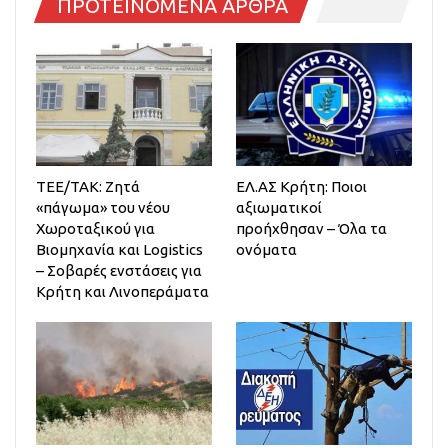
ΠΡΟΤΕΙΝΟΜΕΝΑ ΑΡΘΡΑ
ΤΕΕ/ΤΑΚ: Ζητά
ΕΛ.ΑΣ Κρήτη: Ποιοι
«πάγωμα» του νέου
αξιωματικοί
Χωροταξικού για
προήχθησαν – Όλα τα
Βιομηχανία και Logistics
ονόματα
– Σοβαρές ενστάσεις για
Κρήτη και Λινοπεράματα