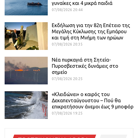
γυναίκες και 4 μικρά παιδιά
07/08/2026 20:44
Εκδήλωση για την 82η Επέτειο της
Μεγάλης Κύκλωσης της Εμπάρου
και τιμή στη Μνήμη των ηρώων
07/08/2026 20:35
Νέα πυρκαγιά στη Σητεία-
Πυροσβεστικές δυνάμεις στο
σημείο
07/08/2026 20:25
«Κλειδώνει» ο καιρός του
Δεκαπενταύγουστου – Πού θα
επικρατήσουν άνεμοι έως 9 μποφόρ
07/08/2026 19:25