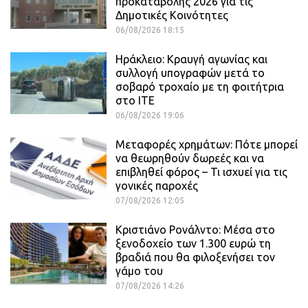
προκαταβολής 2026 για τις
Δημοτικές Κοινότητες
06/08/2026 18:15
Ηράκλειο: Κραυγή αγωνίας και
συλλογή υπογραφών μετά το
σοβαρό τροχαίο με τη φοιτήτρια
στο ΙΤΕ
06/08/2026 19:06
Μεταφορές χρημάτων: Πότε μπορεί
να θεωρηθούν δωρεές και να
επιβληθεί φόρος – Τι ισχυεί για τις
γονικές παροχές
07/08/2026 12:05
Κριστιάνο Ρονάλντο: Μέσα στο
ξενοδοχείο των 1.300 ευρώ τη
βραδιά που θα φιλοξενήσει τον
γάμο του
07/08/2026 14:26