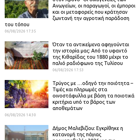
Ανωγείων, οι παραγωγοί, οι έμποροι
και οι μεταφορείς που κράτησαν
ζωντανή την αγροτική παράδοση
του τόπου
06/08/2026 17:35
Όταν τα αντικείμενα αφηγούνται
την ιστορία μας: Από το υφαντό
της Κιθαρίδας του 1880 μέχρι το
παλιό ραδιόφωνο της Τυλίσου
06/08/2026 17:53
Τρύγος με …οδηγό την ποιότητα –
Τιμές και πληρωμές στα
οινοστάφυλλα με βάση τα ποιοτικά
κριτήρια υπό το βάρος των
αποθεμάτων
06/08/2026 14:30
Δήμος Μαλεβιζίου: Εγκρίθηκε η
κατανομή της πάγιας