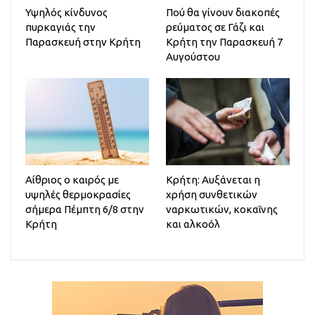
Υψηλός κίνδυνος
Πού θα γίνουν διακοπές
πυρκαγιάς την
ρεύματος σε Γάζι και
Παρασκευή στην Κρήτη
Κρήτη την Παρασκευή 7
Αυγούστου
Αίθριος o καιρός με
Κρήτη: Αυξάνεται η
υψηλές θερμοκρασίες
χρήση συνθετικών
σήμερα Πέμπτη 6/8 στην
ναρκωτικών, κοκαΐνης
Κρήτη
και αλκοόλ