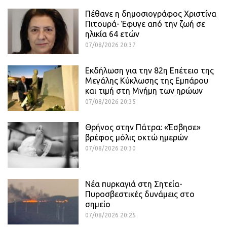
Πέθανε η δημοσιογράφος Χριστίνα
Πιτουρά- Έφυγε από την ζωή σε
ηλικία 64 ετών
07/08/2026 20:37
Εκδήλωση για την 82η Επέτειο της
Μεγάλης Κύκλωσης της Εμπάρου
και τιμή στη Μνήμη των ηρώων
07/08/2026 20:35
Θρήνος στην Πάτρα: «Έσβησε»
βρέφος μόλις οκτώ ημερών
07/08/2026 20:30
Νέα πυρκαγιά στη Σητεία-
Πυροσβεστικές δυνάμεις στο
σημείο
07/08/2026 20:25