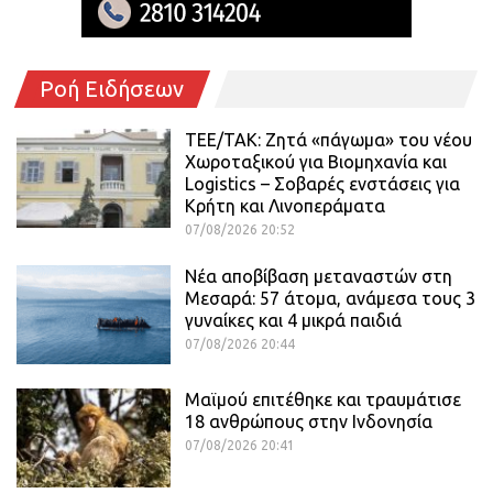
Ροή Ειδήσεων
ΤΕΕ/ΤΑΚ: Ζητά «πάγωμα» του νέου
Χωροταξικού για Βιομηχανία και
Logistics – Σοβαρές ενστάσεις για
Κρήτη και Λινοπεράματα
07/08/2026 20:52
Νέα αποβίβαση μεταναστών στη
Μεσαρά: 57 άτομα, ανάμεσα τους 3
γυναίκες και 4 μικρά παιδιά
07/08/2026 20:44
Μαϊμού επιτέθηκε και τραυμάτισε
18 ανθρώπους στην Ινδονησία
07/08/2026 20:41