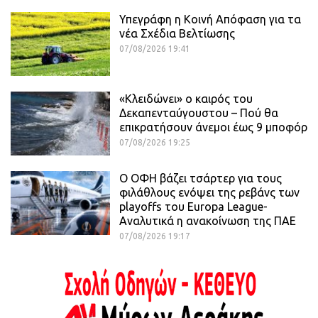
Υπεγράφη η Κοινή Απόφαση για τα
νέα Σχέδια Βελτίωσης
07/08/2026 19:41
«Κλειδώνει» ο καιρός του
Δεκαπενταύγουστου – Πού θα
επικρατήσουν άνεμοι έως 9 μποφόρ
07/08/2026 19:25
Ο ΟΦΗ βάζει τσάρτερ για τους
φιλάθλους ενόψει της ρεβάνς των
playoffs του Europa League-
Αναλυτικά η ανακοίνωση της ΠΑΕ
07/08/2026 19:17