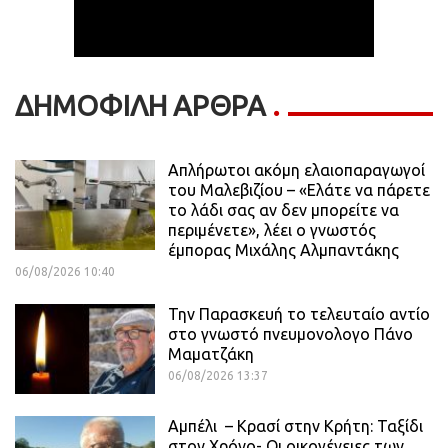
ΔΗΜΟΦΙΛΗ ΑΡΘΡΑ
Απλήρωτοι ακόμη ελαιοπαραγωγοί
του Μαλεβιζίου – «Ελάτε να πάρετε
το λάδι σας αν δεν μπορείτε να
περιμένετε», λέει ο γνωστός
έμπορας Μιχάλης Αλμπαντάκης
06/08/2026 10:40
Την Παρασκευή το τελευταίο αντίο
στο γνωστό πνευμονολογο Πάνο
Μαματζάκη
06/08/2026 13:37
Αμπέλι – Κρασί στην Κρήτη: Ταξίδι
στον Χρόνο- Οι οικογένειες των