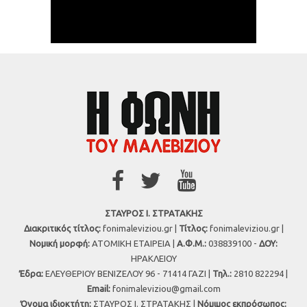
ΣΤΑΥΡΟΣ Ι. ΣΤΡΑΤΑΚΗΣ
Διακριτικός τίτλος:
fonimaleviziou.gr |
Τίτλος:
fonimaleviziou.gr |
Νομική μορφή:
ΑΤΟΜΙΚΗ ΕΤΑΙΡΕΙΑ |
Α.Φ.Μ.:
038839100 -
ΔΟΥ:
ΗΡΑΚΛΕΙΟΥ
Έδρα:
ΕΛΕΥΘΕΡΙΟΥ ΒΕΝΙΖΕΛΟΥ 96 - 71414 ΓΑΖΙ |
Τηλ.:
2810 822294 |
Εmail:
fonimaleviziou@gmail.com
Όνομα ιδιοκτήτη:
ΣΤΑΥΡΟΣ Ι. ΣΤΡΑΤΑΚΗΣ |
Νόμιμος εκπρόσωπος: