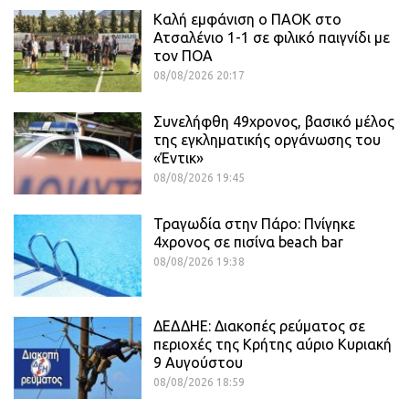
Καλή εμφάνιση ο ΠΑΟΚ στο
Ατσαλένιο 1-1 σε φιλικό παιγνίδι με
τον ΠΟΑ
08/08/2026 20:17
Συνελήφθη 49χρονος, βασικό μέλος
της εγκληματικής οργάνωσης του
«Έντικ»
08/08/2026 19:45
Τραγωδία στην Πάρο: Πνίγηκε
4χρονος σε πισίνα beach bar
08/08/2026 19:38
ΔΕΔΔΗΕ: Διακοπές ρεύματος σε
περιοχές της Κρήτης αύριο Κυριακή
9 Αυγούστου
08/08/2026 18:59