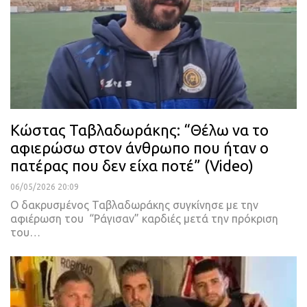
Κώστας Ταβλαδωράκης: “Θέλω να το
αφιερώσω στον άνθρωπο που ήταν ο
πατέρας που δεν είχα ποτέ” (Video)
06/05/2026 20:09
Ο δακρυσμένος Ταβλαδωράκης συγκίνησε με την
αφιέρωση του “Ράγισαν” καρδιές μετά την πρόκριση
του…