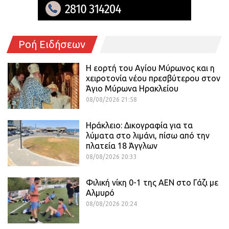
Ροή Ειδήσεων
Η εορτή του Αγίου Μύρωνος και η
χειροτονία νέου πρεσβύτερου στον
Άγιο Μύρωνα Ηρακλείου
08/08/2026 21:58
Ηράκλειο: Δικογραφία για τα
λύματα στο λιμάνι, πίσω από την
πλατεία 18 Άγγλων
08/08/2026 20:33
Φιλική νίκη 0-1 της ΑΕΝ στο Γάζι με
Αλμυρό
08/08/2026 20:24