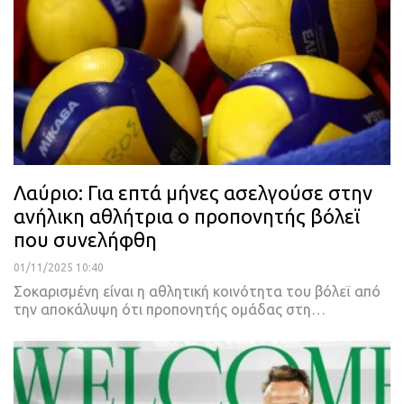
Λαύριο: Για επτά μήνες ασελγούσε στην
ανήλικη αθλήτρια ο προπονητής βόλεϊ
που συνελήφθη
01/11/2025 10:40
Σοκαρισμένη είναι η αθλητική κοινότητα του βόλεϊ από
την αποκάλυψη ότι προπονητής ομάδας στη…