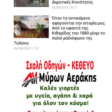
Δημοτικές Κοινότητες
06/08/2026 18:15
Όταν τα αντικείμενα
αφηγούνται την ιστορία μας:
Από το υφαντό της
Κιθαρίδας του 1880 μέχρι το
παλιό ραδιόφωνο της
Τυλίσου
06/08/2026 17:53