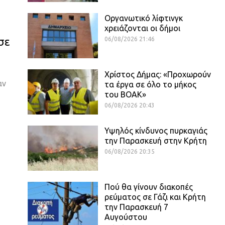
Οργανωτικό λίφτινγκ
χρειάζονται οι δήμοι
σε
06/08/2026 21:46
Χρίστος Δήμας: «Προχωρούν
αν
τα έργα σε όλο το μήκος
του ΒΟΑΚ»
06/08/2026 20:43
Υψηλός κίνδυνος πυρκαγιάς
την Παρασκευή στην Κρήτη
06/08/2026 20:35
Πού θα γίνουν διακοπές
ρεύματος σε Γάζι και Κρήτη
την Παρασκευή 7
Αυγούστου