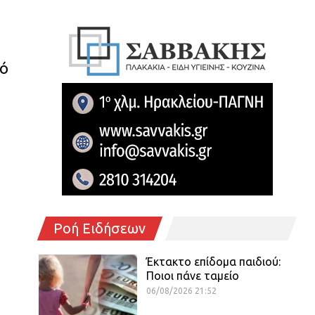
πό
Ροή Ειδήσεων
Έκτακτο επίδομα παιδιού:
Ποιοι πάνε ταμείο
06/08/2026 21:52