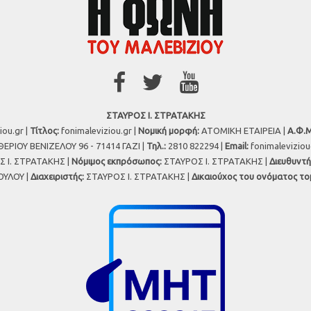
ΣΤΑΥΡΟΣ Ι. ΣΤΡΑΤΑΚΗΣ
iou.gr |
Τίτλος:
fonimaleviziou.gr |
Νομική μορφή:
ΑΤΟΜΙΚΗ ΕΤΑΙΡΕΙΑ |
Α.Φ.Μ
ΕΡΙΟΥ ΒΕΝΙΖΕΛΟΥ 96 - 71414 ΓΑΖΙ |
Τηλ.:
2810 822294 |
Εmail:
fonimalevizio
 Ι. ΣΤΡΑΤΑΚΗΣ |
Νόμιμος εκπρόσωπος:
ΣΤΑΥΡΟΣ Ι. ΣΤΡΑΤΑΚΗΣ |
Διευθυντή
ΥΛΟΥ |
Διαχειριστής:
ΣΤΑΥΡΟΣ Ι. ΣΤΡΑΤΑΚΗΣ |
Δικαιούχος του ονόματος το