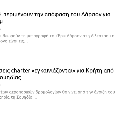
 περιμένουν την απόφαση του Λάρσον για
μ
9
» θεωρούν τη μεταγραφή του Έρικ Λάρσον στη Λίλεστρομ οι
ονο είναι τις…
εις charter «εγκαινιάζονται» για Κρήτη από
Σουηδίας
8
νέων αεροπορικών δρομολογίων θα γίνει από την άνοιξη του
τηρία τη Σουηδία.…