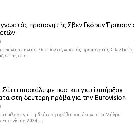
 γνωστός προπονητής Σβεν Γκόραν Έρικσον 
 ετών
1
καρκίνο σε ηλικία 76 ετών ο γνωστός προπονητής Σβεν Γκόρ
θίζοντας στο…
 Σάττι αποκάλυψε πως και γιατί υπήρξαν
τα στη δεύτερη πρόβα για την Eurovision
3
ττι μίλησε για τη δεύτερη πρόβα που έκανε στο Μάλμε
ν Eurovision 2024,…