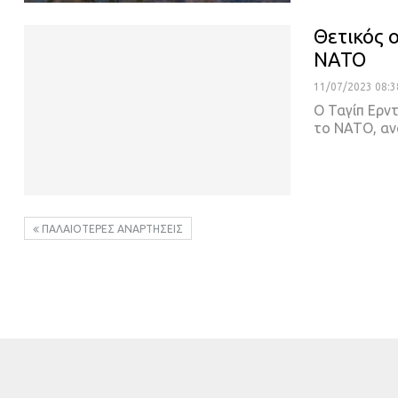
Θετικός 
ΝΑΤΟ
11/07/2023 08:3
Ο Ταγίπ Ερν
το ΝΑΤΟ, αν
ΠΑΛΑΙΌΤΕΡΕΣ ΑΝΑΡΤΉΣΕΙΣ