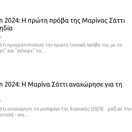
on 2024: Η πρώτη πρόβα της Μαρίνας Σάττι
ηδία
5
ττι πραγματοποίησε την πρώτη τεχνική πρόβα της με το
ri" και "έκλεψε" τις…
on 2024: Η Μαρίνα Σάττι αναχώρησε για τη
1
τι αναχώρησε το μεσημέρι της Κυριακής (28/4) - μαζί με την
οστολή - για…