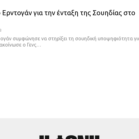
ο Ερντογάν για την ένταξη της Σουηδίας στο
8
τογάν συμφώνησε να στηρίξει τη σουηδική υποψηφιότητα γι
ακοίνωσε ο Γενς
…