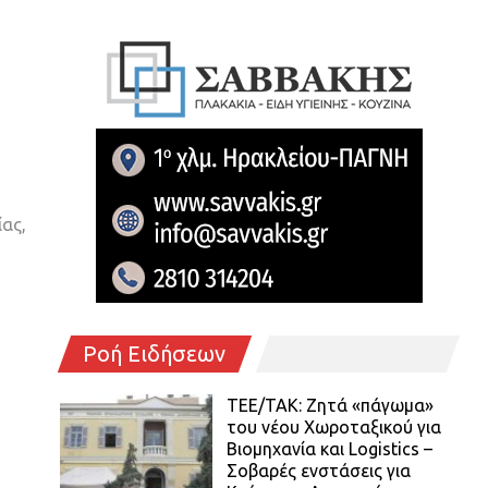
ας,
Ροή Ειδήσεων
ΤΕΕ/ΤΑΚ: Ζητά «πάγωμα»
του νέου Χωροταξικού για
Βιομηχανία και Logistics –
Σοβαρές ενστάσεις για