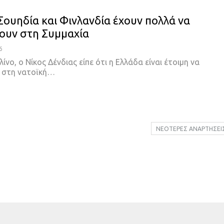
Σουηδία και Φινλανδία έχουν πολλά να
υν στη Συμμαχία
6
ίνο, ο Νίκος Δένδιας είπε ότι η Ελλάδα είναι έτοιμη να
 στη νατοϊκή
…
ΝΕΌΤΕΡΕΣ ΑΝΑΡΤΉΣΕΙ