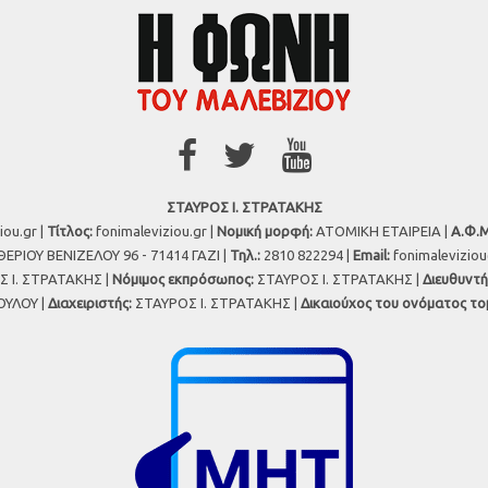
ΣΤΑΥΡΟΣ Ι. ΣΤΡΑΤΑΚΗΣ
iou.gr |
Τίτλος:
fonimaleviziou.gr |
Νομική μορφή:
ΑΤΟΜΙΚΗ ΕΤΑΙΡΕΙΑ |
Α.Φ.Μ
ΕΡΙΟΥ ΒΕΝΙΖΕΛΟΥ 96 - 71414 ΓΑΖΙ |
Τηλ.:
2810 822294 |
Εmail:
fonimalevizio
 Ι. ΣΤΡΑΤΑΚΗΣ |
Νόμιμος εκπρόσωπος:
ΣΤΑΥΡΟΣ Ι. ΣΤΡΑΤΑΚΗΣ |
Διευθυντή
ΥΛΟΥ |
Διαχειριστής:
ΣΤΑΥΡΟΣ Ι. ΣΤΡΑΤΑΚΗΣ |
Δικαιούχος του ονόματος το