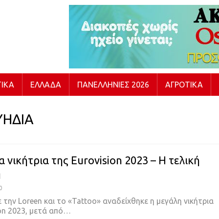
ΙΚΆ
ΕΛΛΆΔΑ
ΠΑΝΕΛΛΉΝΙΕΣ 2026
ΑΓΡΟΤΙΚΆ
ΥΗΔΙΑ
 νικήτρια της Eurovision 2023 – Η τελική
η
0
 την Loreen και το «Tattoo» αναδείχθηκε η μεγάλη νικήτρια
on 2023, μετά από
…