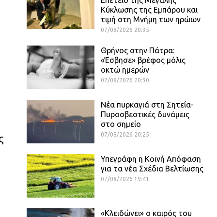
Κύκλωσης της Εμπάρου και
τιμή στη Μνήμη των ηρώων
07/08/2026 20:35
Θρήνος στην Πάτρα:
«Έσβησε» βρέφος μόλις
οκτώ ημερών
07/08/2026 20:30
Νέα πυρκαγιά στη Σητεία-
Πυροσβεστικές δυνάμεις
στο σημείο
07/08/2026 20:25
ς
Υπεγράφη η Κοινή Απόφαση
για τα νέα Σχέδια Βελτίωσης
07/08/2026 19:41
«Κλειδώνει» ο καιρός του