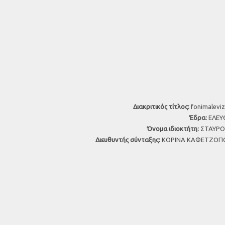
Διακριτικός τίτλος:
fonimaleviz
Έδρα:
ΕΛΕΥΘ
Όνομα ιδιοκτήτη:
ΣΤΑΥΡΟΣ
Διευθυντής σύνταξης:
ΚΟΡΙΝΑ ΚΑΦΕΤΖΟΠΟ