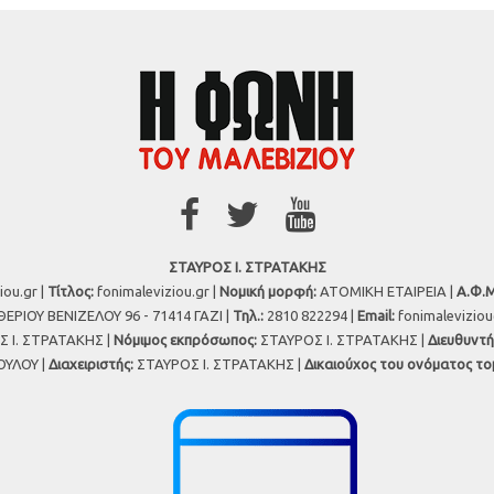
ΣΤΑΥΡΟΣ Ι. ΣΤΡΑΤΑΚΗΣ
iou.gr |
Τίτλος:
fonimaleviziou.gr |
Νομική μορφή:
ΑΤΟΜΙΚΗ ΕΤΑΙΡΕΙΑ |
Α.Φ.Μ
ΕΡΙΟΥ ΒΕΝΙΖΕΛΟΥ 96 - 71414 ΓΑΖΙ |
Τηλ.:
2810 822294 |
Εmail:
fonimalevizio
 Ι. ΣΤΡΑΤΑΚΗΣ |
Νόμιμος εκπρόσωπος:
ΣΤΑΥΡΟΣ Ι. ΣΤΡΑΤΑΚΗΣ |
Διευθυντή
ΥΛΟΥ |
Διαχειριστής:
ΣΤΑΥΡΟΣ Ι. ΣΤΡΑΤΑΚΗΣ |
Δικαιούχος του ονόματος το