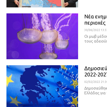
Νέα ενημ
περιοχές 
30/06/2022 13:3
Οι μωβ μέδο
τους αδειού
Δημοσιεύ
2022-202
02/02/2022 21:3
Δημοσιεύθηκ
Ελλάδας για