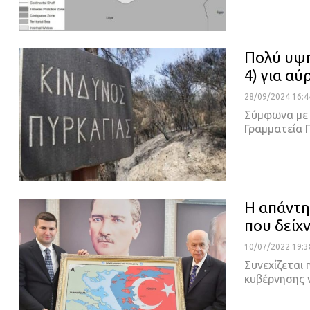
Πολύ υψη
4) για α
28/09/2024 16:4
Σύμφωνα με 
Γραμματεία 
Η απάντη
που δείχ
10/07/2022 19:3
Συνεχίζεται 
κυβέρνησης 