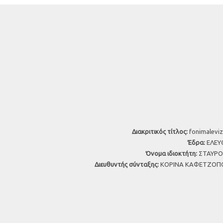
Διακριτικός τίτλος:
fonimaleviz
Έδρα:
ΕΛΕΥΘ
Όνομα ιδιοκτήτη:
ΣΤΑΥΡΟΣ
Διευθυντής σύνταξης:
ΚΟΡΙΝΑ ΚΑΦΕΤΖΟΠΟ