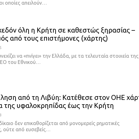
 οι οποίες απειλούν…
χεδόν όλη η Κρήτη σε καθεστώς ξηρασίας –
ός από τους επιστήμονες (χάρτης)
5
νεχίζει να «πνίγει» την Ελλάδα, με τα τελευταία στοιχεία της
ΕΟ του Εθνικού…
ληση από τη Λιβύη: Κατέθεσε στον ΟΗΕ χάρ
ια της υφαλοκρηπίδας έως την Κρήτη
8
δίκαιο δεν επικαθορίζεται από μονομερείς ρηματικές
ς, ούτε από ευσεβείς…