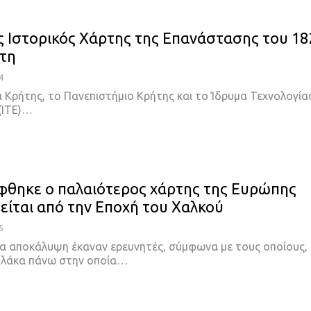
 Ιστορικός Χάρτης της Επανάστασης του 18
τη
4
α Κρήτης, το Πανεπιστήμιο Κρήτης και το Ίδρυμα Τεχνολογία
(ΙΤΕ)
…
θηκε ο παλαιότερος χάρτης της Ευρώπης
είται από την Εποχή του Χαλκού
5
α αποκάλυψη έκαναν ερευνητές, σύμφωνα με τους οποίους,
 πλάκα πάνω στην οποία
…