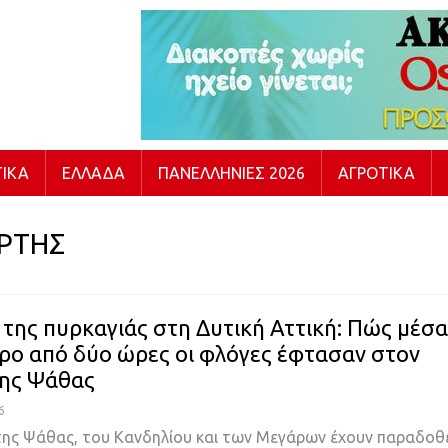
ΙΚΆ
ΕΛΛΆΔΑ
ΠΑΝΕΛΛΉΝΙΕΣ 2026
ΑΓΡΟΤΙΚΆ
ΡΤΗΣ
 της πυρκαγιάς στη Δυτική Αττική: Πώς μέσα
ερο από δύο ώρες οι φλόγες έφτασαν στον
της Ψάθας
6
 της Ψάθας, του Κανδηλίου και των Μεγάρων έχουν παραδοθ