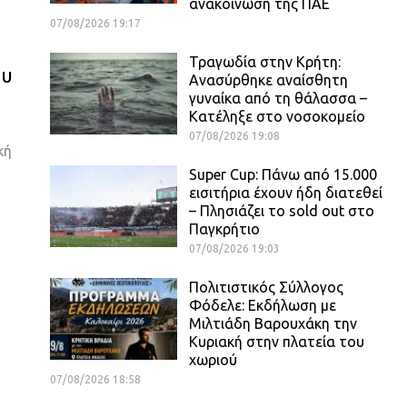
ανακοίνωση της ΠΑΕ
07/08/2026 19:17
Τραγωδία στην Κρήτη:
ου
Ανασύρθηκε αναίσθητη
γυναίκα από τη θάλασσα –
Κατέληξε στο νοσοκομείο
07/08/2026 19:08
κή
Super Cup: Πάνω από 15.000
εισιτήρια έχουν ήδη διατεθεί
– Πλησιάζει το sold out στο
Παγκρήτιο
07/08/2026 19:03
Πολιτιστικός Σύλλογος
Φόδελε: Εκδήλωση με
Μιλτιάδη Βαρουχάκη την
Κυριακή στην πλατεία του
χωριού
07/08/2026 18:58