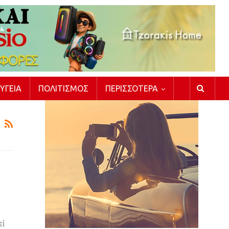
ΥΓΕΊΑ
ΠΟΛΙΤΙΣΜΌΣ
ΠΕΡΙΣΣΌΤΕΡΑ
εί