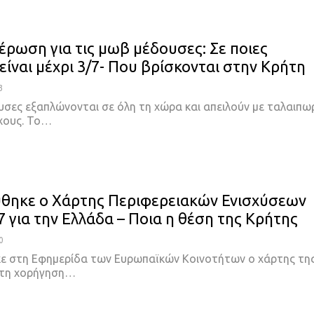
έρωση για τις μωβ μέδουσες: Σε ποιες
είναι μέχρι 3/7- Που βρίσκονται στην Κρήτη
3
υσες εξαπλώνονται σε όλη τη χώρα και απειλούν με ταλαιπω
χους. Το
…
θηκε ο Χάρτης Περιφερειακών Ενισχύσεων
7 για την Ελλάδα – Ποια η θέση της Κρήτης
0
ε στη Εφημερίδα των Ευρωπαϊκών Κοινοτήτων ο χάρτης τη
 τη χορήγηση
…