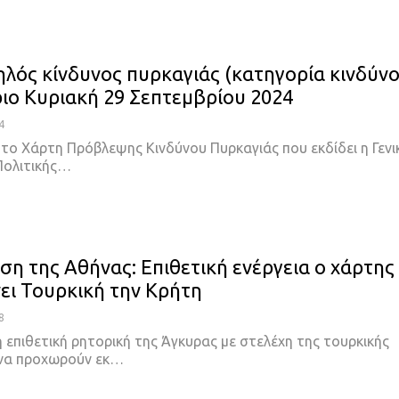
λός κίνδυνος πυρκαγιάς (κατηγορία κινδύν
ύριο Κυριακή 29 Σεπτεμβρίου 2024
4
το Χάρτη Πρόβλεψης Κινδύνου Πυρκαγιάς που εκδίδει η Γενι
Πολιτικής…
ση της Αθήνας: Επιθετική ενέργεια ο χάρτης
νει Τουρκική την Κρήτη
8
η επιθετική ρητορική της Άγκυρας με στελέχη της τουρκικής
να προχωρούν εκ
…