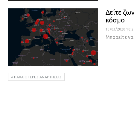
Δείτε ζω
κόσμο
13/03/2020 10:2
Μπορείτε να
ΠΑΛΑΙΌΤΕΡΕΣ ΑΝΑΡΤΉΣΕΙΣ