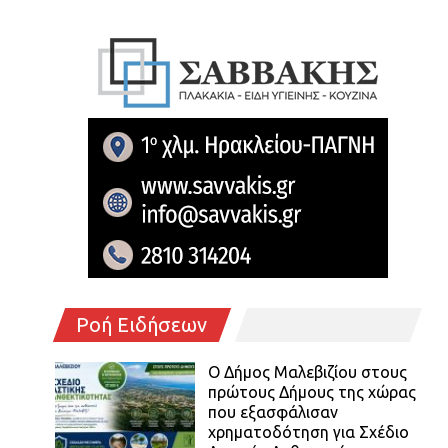
Ροή Ειδήσεων
Ο Δήμος Μαλεβιζίου στους
πρώτους Δήμους της χώρας
που εξασφάλισαν
χρηματοδότηση για Σχέδιο