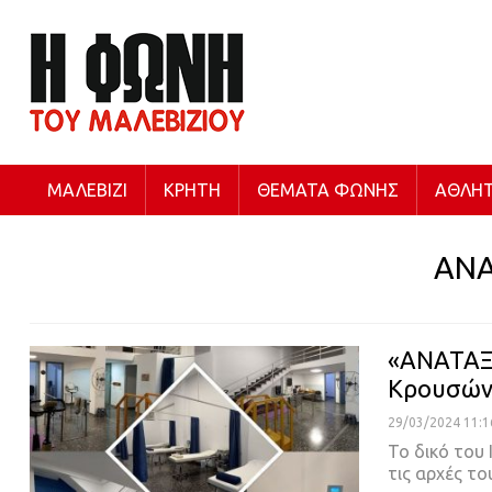
ΜΑΛΕΒΊΖΙ
ΚΡΉΤΗ
ΘΈΜΑΤΑ ΦΩΝΉΣ
ΑΘΛΗΤ
ΑΝΑ
«ΑΝΑΤΑΞΙ
Κρουσών
29/03/2024 11:1
Το δικό του
τις αρχές τ