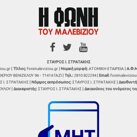
ΣΤΑΥΡΟΣ Ι. ΣΤΡΑΤΑΚΗΣ
iou.gr |
Τίτλος:
fonimaleviziou.gr |
Νομική μορφή:
ΑΤΟΜΙΚΗ ΕΤΑΙΡΕΙΑ |
Α.Φ.Μ
ΕΡΙΟΥ ΒΕΝΙΖΕΛΟΥ 96 - 71414 ΓΑΖΙ |
Τηλ.:
2810 822294 |
Εmail:
fonimalevizio
 Ι. ΣΤΡΑΤΑΚΗΣ |
Νόμιμος εκπρόσωπος:
ΣΤΑΥΡΟΣ Ι. ΣΤΡΑΤΑΚΗΣ |
Διευθυντή
ΥΛΟΥ |
Διαχειριστής:
ΣΤΑΥΡΟΣ Ι. ΣΤΡΑΤΑΚΗΣ |
Δικαιούχος του ονόματος το