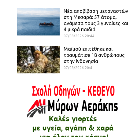
Νέα αποβίβαση μεταναστών
στη Μεσαρά: 57 άτομα,
ανάμεσα τους 3 γυναίκες και
4 μικρά παιδιά
07/08/2026 20:44
Μαϊμού επιτέθηκε και
τραυμάτισε 18 ανθρώπους
στην Ινδονησία
07/08/2026 20:41