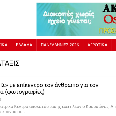
ΙΚΆ
ΕΛΛΆΔΑ
ΠΑΝΕΛΛΉΝΙΕΣ 2026
ΑΓΡΟΤΙΚΆ
ΤΑΞΙΣ
Σ» με επίκεντρο τον άνθρωπο για τον
α (φωτογραφίες)
6
 Ιατρικό Κέντρο αποκατάστασης έχει πλέον ο Κρουσώνας! Α
ου χρόνου οι…