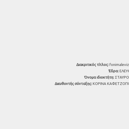
Διακριτικός τίτλος:
fonimaleviz
Έδρα:
ΕΛΕΥΘ
Όνομα ιδιοκτήτη:
ΣΤΑΥΡΟΣ
Διευθυντής σύνταξης:
ΚΟΡΙΝΑ ΚΑΦΕΤΖΟΠΟ