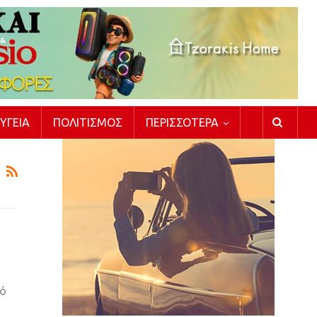
ΥΓΕΊΑ
ΠΟΛΙΤΙΣΜΌΣ
ΠΕΡΙΣΣΌΤΕΡΑ
πό