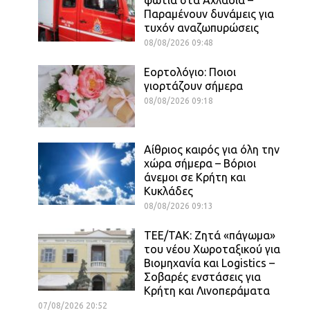
Παραμένουν δυνάμεις για
τυχόν αναζωπυρώσεις
08/08/2026 09:48
Εορτολόγιο: Ποιοι
γιορτάζουν σήμερα
08/08/2026 09:18
Αίθριος καιρός για όλη την
χώρα σήμερα – Βόριοι
άνεμοι σε Κρήτη και
Κυκλάδες
08/08/2026 09:13
ΤΕΕ/ΤΑΚ: Ζητά «πάγωμα»
του νέου Χωροταξικού για
Βιομηχανία και Logistics –
Σοβαρές ενστάσεις για
Κρήτη και Λινοπεράματα
07/08/2026 20:52