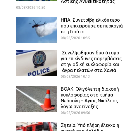
Αστικής Ανθεκτικότητας
08/08/2026 10:50
ΗΠΑ: Συνετρίβη ελικόπτερο
που επιχειρούσε σε πυρκαγιά
στη Γιούτα
08/08/2026 10:35
Συνελήφθησαν δυο άτομα
για επικίνδυνες παρεμβάσεις
στην οδική κυκλοφορία και
άγρα πελατών στα Χανιά
08/08/2026 10:13
ΒΟΑΚ: Ολιγόλεπτη διακοπή
κυκλοφορίας στο τμήμα
Νεάπολη – Άγιος Νικόλαος
λόγω ανατίναξης
08/08/2026 09:56
Σητεία: Υπό πλήρη έλεγχο η
φωτιά στα Αχλάδια –