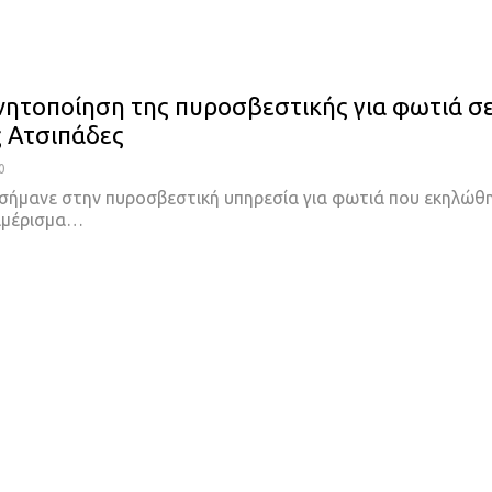
νητοποίηση της πυροσβεστικής για φωτιά σ
ς Ατσιπάδες
0
σήμανε στην πυροσβεστική υπηρεσία για φωτιά που εκηλώθ
ιαμέρισμα…