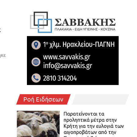
ε
ηκε
Ροή Ειδήσεων
Παρατείνονται τα
προληπτικά μέτρα στην
Κρήτη για την ευλογιά των
αιγοπροβάτων από την