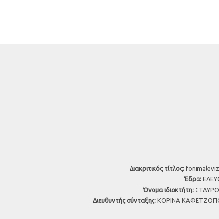
Διακριτικός τίτλος:
fonimaleviz
Έδρα:
ΕΛΕΥΘ
Όνομα ιδιοκτήτη:
ΣΤΑΥΡΟΣ
Διευθυντής σύνταξης:
ΚΟΡΙΝΑ ΚΑΦΕΤΖΟΠΟ