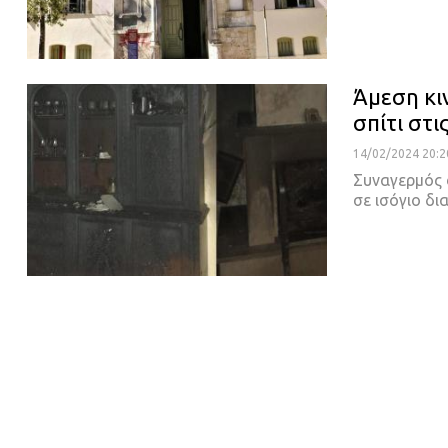
Άμεση κι
σπίτι στι
14/02/2024 20:2
Συναγερμός 
σε ισόγιο δ