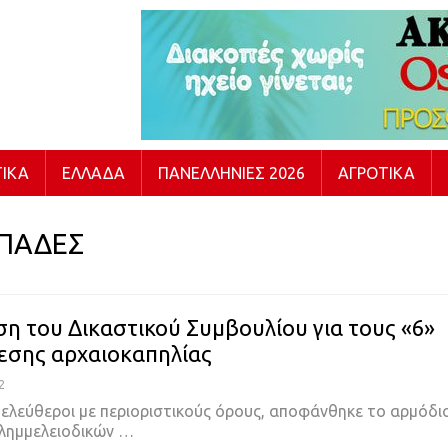
ΙΚΆ
ΕΛΛΆΔΑ
ΠΑΝΕΛΛΉΝΙΕΣ 2026
ΑΓΡΟΤΙΚΆ
ΙΠΑΔΕΣ
η του Δικαστικού Συμβουλίου για τους «6»
εσης αρχαιοκαπηλίας
2
ελεύθεροι με περιοριστικούς όρους, αποφάνθηκε το αρμόδι
λημμελειοδικών …