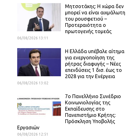
Μητσοτάκης: Η χώρα δεν
μπορεί να είναι αιχμάλωτη
του ρουσφετιού –
Προτεραιότητα ο
πρωτογενής τομεάς
06/08/2026 13:11
Η Ελλάδα υπέβαλε αίτημα
για ενεργοποίηση της
ρήτρας διαφυγής – Νέες
επενδύσεις 1 δισ. έως το
2028 για την Ενέργεια
06/08/2026 13:02
7ο Πανελλήνιο Συνέδριο
Κοινωνιολογίας της
Εκπαίδευσης στο
Πανεπιστήμιο Κρήτης:
Πρόσκληση Υποβολής
Εργασιών
06/08/2026 12:51