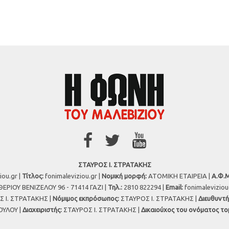
ΣΤΑΥΡΟΣ Ι. ΣΤΡΑΤΑΚΗΣ
iou.gr |
Τίτλος:
fonimaleviziou.gr |
Νομική μορφή:
ΑΤΟΜΙΚΗ ΕΤΑΙΡΕΙΑ |
Α.Φ.Μ
ΕΡΙΟΥ ΒΕΝΙΖΕΛΟΥ 96 - 71414 ΓΑΖΙ |
Τηλ.:
2810 822294 |
Εmail:
fonimalevizio
 Ι. ΣΤΡΑΤΑΚΗΣ |
Νόμιμος εκπρόσωπος:
ΣΤΑΥΡΟΣ Ι. ΣΤΡΑΤΑΚΗΣ |
Διευθυντή
ΥΛΟΥ |
Διαχειριστής:
ΣΤΑΥΡΟΣ Ι. ΣΤΡΑΤΑΚΗΣ |
Δικαιούχος του ονόματος το