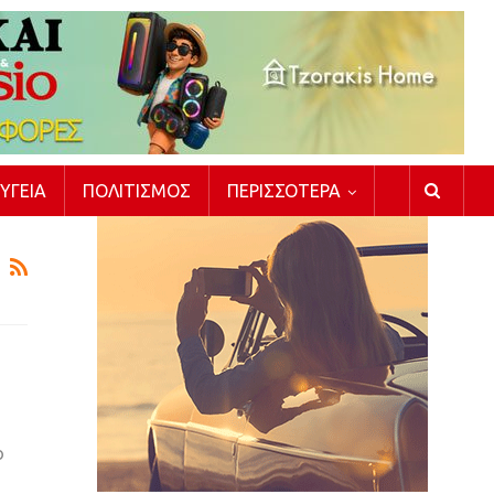
ΥΓΕΊΑ
ΠΟΛΙΤΙΣΜΌΣ
ΠΕΡΙΣΣΌΤΕΡΑ
ο