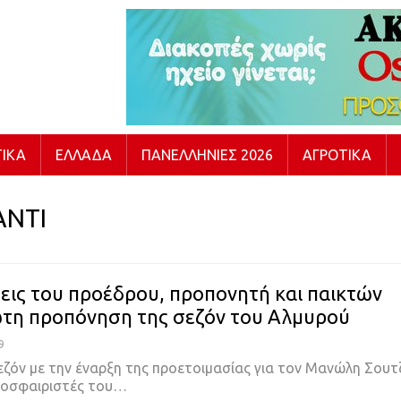
ΙΚΆ
ΕΛΛΆΔΑ
ΠΑΝΕΛΛΉΝΙΕΣ 2026
ΑΓΡΟΤΙΚΆ
ΑΝΤΙ
εις του προέδρου, προπονητή και παικτών
τη προπόνηση της σεζόν του Αλμυρού
9
σεζόν με την έναρξη της προετοιμασίας για τον Μανώλη Σουτ
δοσφαιριστές του
…