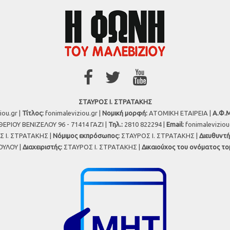
ΣΤΑΥΡΟΣ Ι. ΣΤΡΑΤΑΚΗΣ
iou.gr |
Τίτλος:
fonimaleviziou.gr |
Νομική μορφή:
ΑΤΟΜΙΚΗ ΕΤΑΙΡΕΙΑ |
Α.Φ.Μ
ΕΡΙΟΥ ΒΕΝΙΖΕΛΟΥ 96 - 71414 ΓΑΖΙ |
Τηλ.:
2810 822294 |
Εmail:
fonimalevizio
 Ι. ΣΤΡΑΤΑΚΗΣ |
Νόμιμος εκπρόσωπος:
ΣΤΑΥΡΟΣ Ι. ΣΤΡΑΤΑΚΗΣ |
Διευθυντή
ΥΛΟΥ |
Διαχειριστής:
ΣΤΑΥΡΟΣ Ι. ΣΤΡΑΤΑΚΗΣ |
Δικαιούχος του ονόματος το