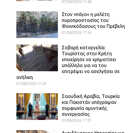
07/08/2026 17:48
Στον «πάγο» η μελέτη
πυροπροστασίας του
Φοινικόδασους του Πρέβελη
07/08/2026 17:36
Σοβαρή καταγγελία:
Τουρίστας στην Κρήτη
επιχείρησε να χρηματίσει
υπάλληλο για να του
επιτρέψει να ασελγήσει σε
ανήλικη
07/08/2026 17:29
Σαουδική Αραβία, Τουρκία
και Πακιστάν υπέγραψαν
συμφωνία αμυντικής
συνεργασίας
07/08/2026 17:23
Αντιδήμαρχος Υπηρεσίας για