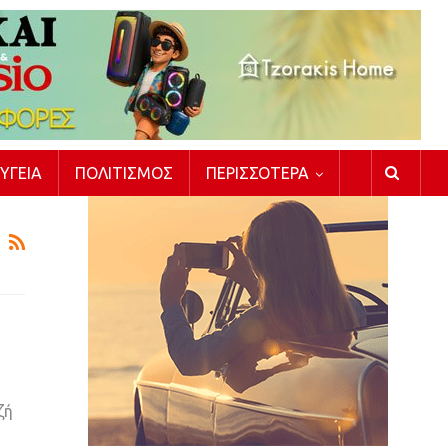
ΥΓΕΊΑ
ΠΟΛΙΤΙΣΜΌΣ
ΠΕΡΙΣΣΌΤΕΡΑ
ζή