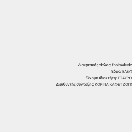
Διακριτικός τίτλος:
fonimaleviz
Έδρα:
ΕΛΕΥΘ
Όνομα ιδιοκτήτη:
ΣΤΑΥΡΟΣ
Διευθυντής σύνταξης:
ΚΟΡΙΝΑ ΚΑΦΕΤΖΟΠΟ