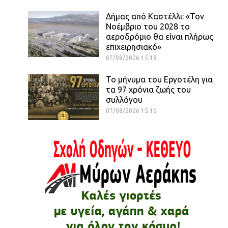
Δήμας από Καστέλλι: «Τον
Νοέμβριο του 2028 το
αεροδρόμιο θα είναι πλήρως
επιχειρησιακό»
07/08/2026 15:18
Το μήνυμα του Εργοτέλη για
τα 97 χρόνια ζωής του
συλλόγου
07/08/2026 15:10