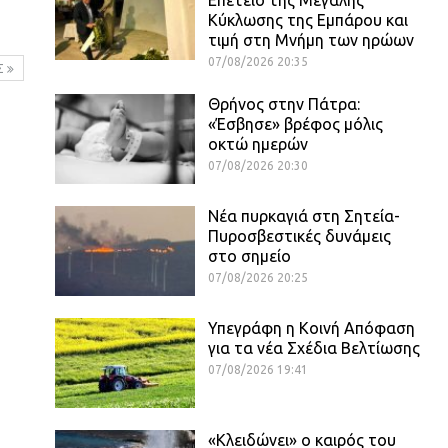
Κύκλωσης της Εμπάρου και
τιμή στη Μνήμη των ηρώων
07/08/2026 20:35
Σ
Θρήνος στην Πάτρα:
«Έσβησε» βρέφος μόλις
οκτώ ημερών
07/08/2026 20:30
Νέα πυρκαγιά στη Σητεία-
Πυροσβεστικές δυνάμεις
στο σημείο
07/08/2026 20:25
Υπεγράφη η Κοινή Απόφαση
για τα νέα Σχέδια Βελτίωσης
07/08/2026 19:41
«Κλειδώνει» ο καιρός του