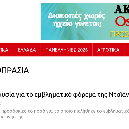
ΙΚΆ
ΕΛΛΆΔΑ
ΠΑΝΕΛΛΉΝΙΕΣ 2026
ΑΓΡΟΤΙΚΆ
ΠΡΑΣΙΑ
ουσία για το εμβληματικό φόρεμα της Νταϊά
0
ς προσδοκίες το ποσό για το οποίο πωλήθηκε το εμβληματικ
αείμνηστης
…