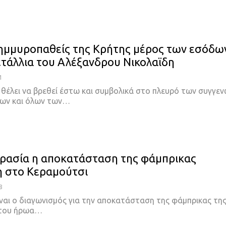
ημμυροπαθείς της Κρήτης μέρος των εσόδω
ετάλλια του Αλέξανδρου Νικολαϊδη
1
 θέλει να βρεθεί έστω και συμβολικά στο πλευρό των συγγε
ων και όλων των
…
ρασία η αποκατάσταση της φάμπρικας
η στο Κεραμούτσι
8
ίναι ο διαγωνισμός για την αποκατάσταση της φάμπρικας τη
 του ήρωα
…