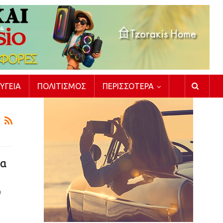
ΥΓΕΊΑ
ΠΟΛΙΤΙΣΜΌΣ
ΠΕΡΙΣΣΌΤΕΡΑ
να
ό