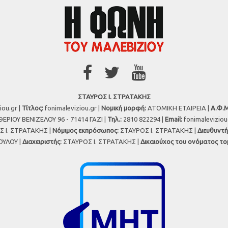
ΣΤΑΥΡΟΣ Ι. ΣΤΡΑΤΑΚΗΣ
iou.gr |
Τίτλος:
fonimaleviziou.gr |
Νομική μορφή:
ΑΤΟΜΙΚΗ ΕΤΑΙΡΕΙΑ |
Α.Φ.Μ
ΕΡΙΟΥ ΒΕΝΙΖΕΛΟΥ 96 - 71414 ΓΑΖΙ |
Τηλ.:
2810 822294 |
Εmail:
fonimalevizio
 Ι. ΣΤΡΑΤΑΚΗΣ |
Νόμιμος εκπρόσωπος:
ΣΤΑΥΡΟΣ Ι. ΣΤΡΑΤΑΚΗΣ |
Διευθυντή
ΥΛΟΥ |
Διαχειριστής:
ΣΤΑΥΡΟΣ Ι. ΣΤΡΑΤΑΚΗΣ |
Δικαιούχος του ονόματος το