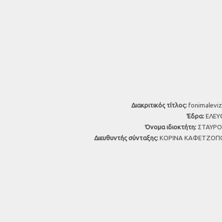
Διακριτικός τίτλος:
fonimaleviz
Έδρα:
ΕΛΕΥΘ
Όνομα ιδιοκτήτη:
ΣΤΑΥΡΟΣ
Διευθυντής σύνταξης:
ΚΟΡΙΝΑ ΚΑΦΕΤΖΟΠΟ