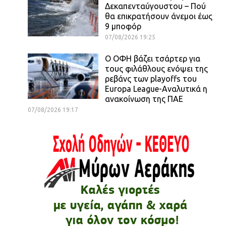
Δεκαπενταύγουστου – Πού
θα επικρατήσουν άνεμοι έως
9 μποφόρ
07/08/2026 19:25
Ο ΟΦΗ βάζει τσάρτερ για
τους φιλάθλους ενόψει της
ρεβάνς των playoffs του
Europa League-Αναλυτικά η
ανακοίνωση της ΠΑΕ
07/08/2026 19:17