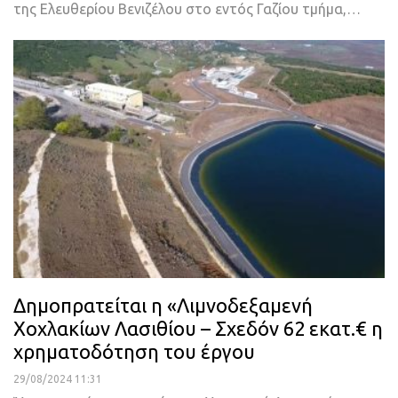
της Ελευθερίου Βενιζέλου στο εντός Γαζίου τμήμα,…
Δημοπρατείται η «Λιμνοδεξαμενή
Χοχλακίων Λασιθίου – Σχεδόν 62 εκατ.€ η
χρηματοδότηση του έργου
29/08/2024 11:31