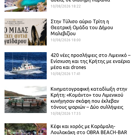
10/08/2026 18:22
Στην Τύλισο αύριο Τρίτη η
Θεατρική Ομάδα του Δήμου
Μαλεβιζίου
10/08/2026 18:00
420 νέες προσλήψεις στο Λιμενικό –
Ενίσχυση και της Κρήτης με εναέρια
μέσα και drones
10/08/2026 17:41
Κινηματογραφική καταδίωξη στην
Κρήτη: «Κομάντο» του Λιμενικού
κυνήγησαν σκάφη που έκλεβαν
τόνους ψαριών – Δύο συλλήψεις
10/08/2026 17:35
Κέφι και χορός με Καράμαλη-
Λουλακάκη στο OBRA BEACH-BAR