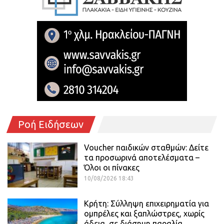
Ροή Ειδήσεων
Voucher παιδικών σταθμών: Δείτε
τα προσωρινά αποτελέσματα –
Όλοι οι πίνακες
10/08/2026 18:43
Κρήτη: Σύλληψη επιχειρηματία για
ομπρέλες και ξαπλώστρες, χωρίς
άδεια, σε διάσημη παραλία