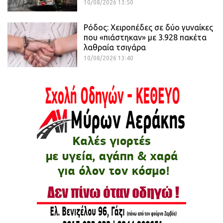
10/08/2026 13:50
Ρόδος: Χειροπέδες σε δύο γυναίκες
που «πιάστηκαν» με 3.928 πακέτα
λαθραία τσιγάρα
10/08/2026 13:40