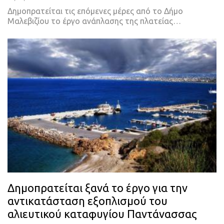
Δημοπρατείται τις επόμενες μέρες από το Δήμο
Μαλεβιζίου το έργο ανάπλασης της πλατείας…
Δημοπρατείται ξανά το έργο για την
αντικατάσταση εξοπλισμού του
αλιευτικού καταφυγίου Παντάνασσας