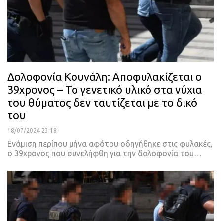
Δολοφονία Κουνάλη: Αποφυλακίζεται ο
39χρονος – Το γενετικό υλικό στα νύχια
του θύματος δεν ταυτίζεται με το δικό
του
18/07/2024 23:18
Ενάμιση περίπου μήνα αφότου οδηγήθηκε στις φυλακές,
ο 39χρονος που συνελήφθη για την δολοφονία του…