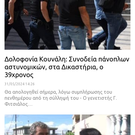
Δολοφονία Κουνάλη: Συνοδεία πάνοπλων
αστυνομικών, στα Δικαστήρια, ο
39χρονος
31/05/2024 14:26
Θα απολογηθεί σήμερα, λόγω συμπλήρωσης του
πενθημέρου από τη σύλληψή του - Ο γενετιστής Γ.
Φιτσιάλος…