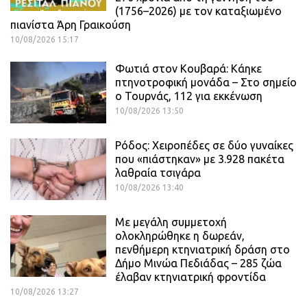
(1756–2026) με τον καταξιωμένο
πιανίστα Άρη Γραικούση
10/08/2026 15:17
Φωτιά στον Κουβαρά: Κάηκε
πτηνοτροφική μονάδα – Στο σημείο
ο Τουρνάς, 112 για εκκένωση
10/08/2026 13:50
Ρόδος: Χειροπέδες σε δύο γυναίκες
που «πιάστηκαν» με 3.928 πακέτα
λαθραία τσιγάρα
10/08/2026 13:40
Με μεγάλη συμμετοχή
ολοκληρώθηκε η δωρεάν,
πενθήμερη κτηνιατρική δράση στο
Δήμο Μινώα Πεδιάδας – 285 ζώα
έλαβαν κτηνιατρική φροντίδα
10/08/2026 13:27