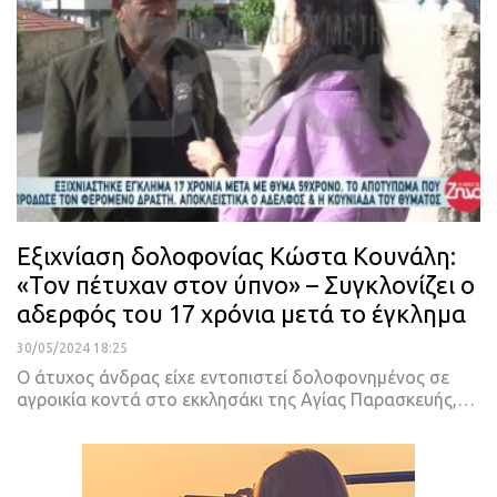
Εξιχνίαση δολοφονίας Κώστα Κουνάλη:
«Τον πέτυχαν στον ύπνο» – Συγκλονίζει ο
αδερφός του 17 χρόνια μετά το έγκλημα
30/05/2024 18:25
Ο άτυχος άνδρας είχε εντοπιστεί δολοφονημένος σε
αγροικία κοντά στο εκκλησάκι της Αγίας Παρασκευής,…