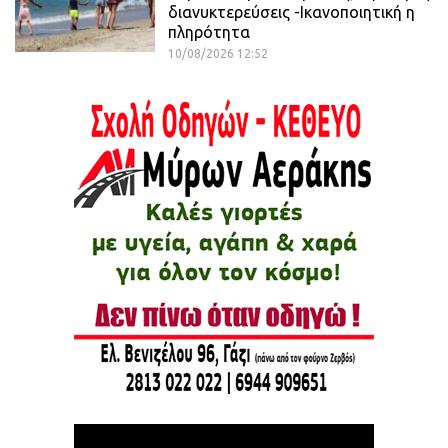
διανυκτερεύσεις -Ικανοποιητική η
πληρότητα
10/08/2026 12:52