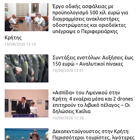
Έργο οδικής ασφάλειας με
προϋπολογισμό 500 χιλ. ευρώ για
διαγραμμίσεις ανακλαστήρες
οδοστρώματος και οριοδείκτες
υπέγραψε ο Περιφερειάρχης
Κρήτης
10/08/2026 13:10
Συντάξεις ενστόλων: Αυξήσεις έως
150 ευρώ – Αναλυτικοί πίνακες
10/08/2026 13:01
«Ασπίδα» του Λιμενικού στην
Κρήτη: 4 εναέρια μέσα και 2 drones
επιτηρούν το λιβυκό πέλαγος – Οι
δηλώσεις Κικίλια
10/08/2026 12:56
Δεκαπενταύγουστος στην Κρήτη:
Περισσότεροι τουρίστες, λιγότερες