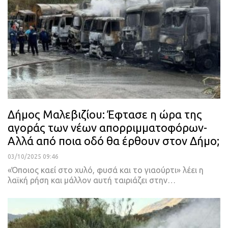
Δήμος Μαλεβιζίου: Έφτασε η ώρα της
αγοράς των νέων απορριμματοφόρων-
Αλλά από ποια οδό θα έρθουν στον Δήμο;
03/10/2025 09:46
«Όποιος καεί στο χυλό, φυσά και το γιαούρτι» λέει η
λαϊκή ρήση και μάλλον αυτή ταιριάζει στην…