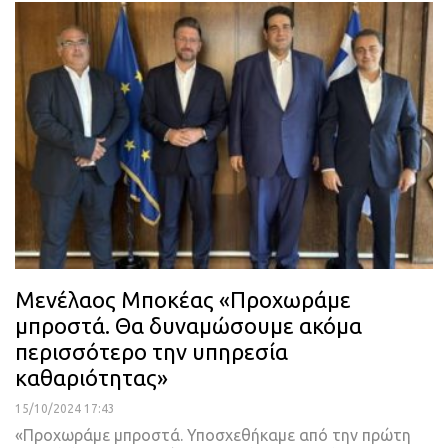
Μενέλαος Μποκέας «Προχωράμε
μπροστά. Θα δυναμώσουμε ακόμα
περισσότερο την υπηρεσία
καθαριότητας»
15/10/2024 17:43
«Προχωράμε μπροστά. Υποσχεθήκαμε από την πρώτη