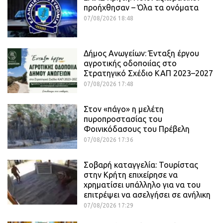
προήχθησαν – Όλα τα ονόματα
07/08/2026 18:48
Δήμος Ανωγείων: Ένταξη έργου
αγροτικής οδοποιίας στο
Στρατηγικό Σχέδιο ΚΑΠ 2023–2027
07/08/2026 17:48
Στον «πάγο» η μελέτη
πυροπροστασίας του
Φοινικόδασους του Πρέβελη
07/08/2026 17:36
Σοβαρή καταγγελία: Τουρίστας
στην Κρήτη επιχείρησε να
χρηματίσει υπάλληλο για να του
επιτρέψει να ασελγήσει σε ανήλικη
07/08/2026 17:29