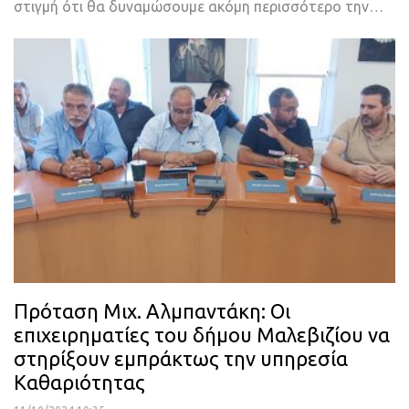
στιγμή ότι θα δυναμώσουμε ακόμη περισσότερο την…
Πρόταση Μιχ. Αλμπαντάκη: Οι
επιχειρηματίες του δήμου Μαλεβιζίου να
στηρίξουν εμπράκτως την υπηρεσία
Καθαριότητας