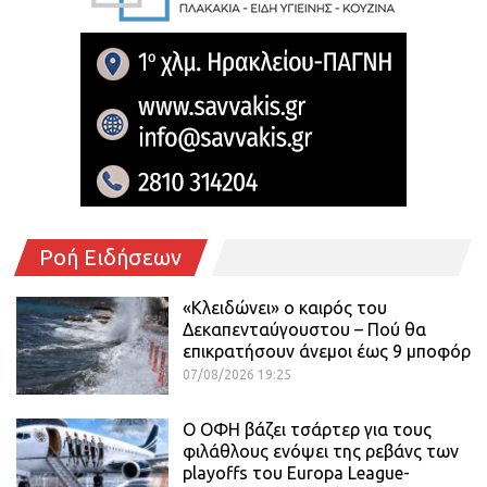
Ροή Ειδήσεων
«Κλειδώνει» ο καιρός του
Δεκαπενταύγουστου – Πού θα
επικρατήσουν άνεμοι έως 9 μποφόρ
07/08/2026 19:25
Ο ΟΦΗ βάζει τσάρτερ για τους
φιλάθλους ενόψει της ρεβάνς των
playoffs του Europa League-