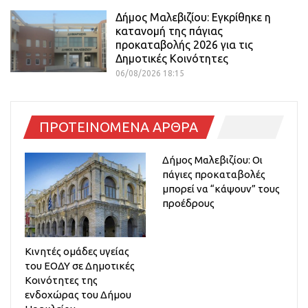
Δήμος Μαλεβιζίου: Εγκρίθηκε η
κατανομή της πάγιας
προκαταβολής 2026 για τις
Δημοτικές Κοινότητες
06/08/2026 18:15
ΠΡΟΤΕΙΝΟΜΕΝΑ ΑΡΘΡΑ
Δήμος Μαλεβιζίου: Οι
πάγιες προκαταβολές
μπορεί να “κάψουν” τους
προέδρους
Κινητές ομάδες υγείας
του ΕΟΔΥ σε Δημοτικές
Κοινότητες της
ενδοχώρας του Δήμου