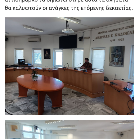
θα καλυφτούν οι ανάγκες της επόμενης δεκαετίας.