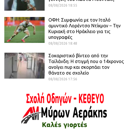
08/08/2026 18:55
ΟΦΗ: Συμφωνία με τον Ιταλό
αμυντικό Λορέντσο Ντίκμαν – Την
Κυριακή στο Ηράκλειο για τις
υπογραφές
08/08/2026 18:48
Σοκαριστικό βίντεο από την
Ταϊλάνδη: Η στιγμή που ο 14χρονος
ανοίγει πυρ και σκορπάει τον
θάνατο σε σχολείο
08/08/2026 17:56