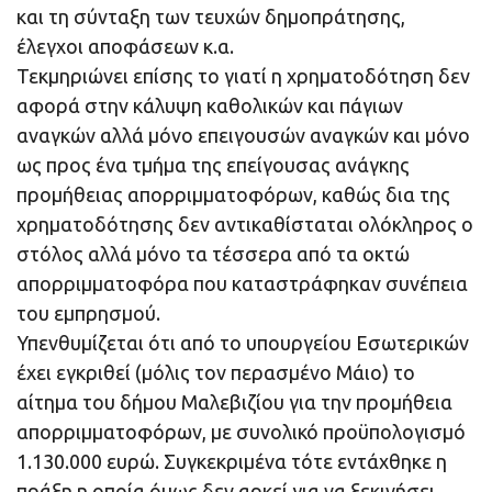
και τη σύνταξη των τευχών δημοπράτησης,
έλεγχοι αποφάσεων κ.α.
Τεκμηριώνει επίσης το γιατί η χρηματοδότηση δεν
αφορά στην κάλυψη καθολικών και πάγιων
αναγκών αλλά μόνο επειγουσών αναγκών και μόνο
ως προς ένα τμήμα της επείγουσας ανάγκης
προμήθειας απορριμματοφόρων, καθώς δια της
χρηματοδότησης δεν αντικαθίσταται ολόκληρος ο
στόλος αλλά μόνο τα τέσσερα από τα οκτώ
απορριμματοφόρα που καταστράφηκαν συνέπεια
του εμπρησμού.
Υπενθυμίζεται ότι από το υπουργείου Εσωτερικών
έχει εγκριθεί (μόλις τον περασμένο Μάιο) το
αίτημα του δήμου Μαλεβιζίου για την προμήθεια
απορριμματοφόρων, με συνολικό προϋπολογισμό
1.130.000 ευρώ. Συγκεκριμένα τότε εντάχθηκε η
πράξη η οποία όμως δεν αρκεί για να ξεκινήσει