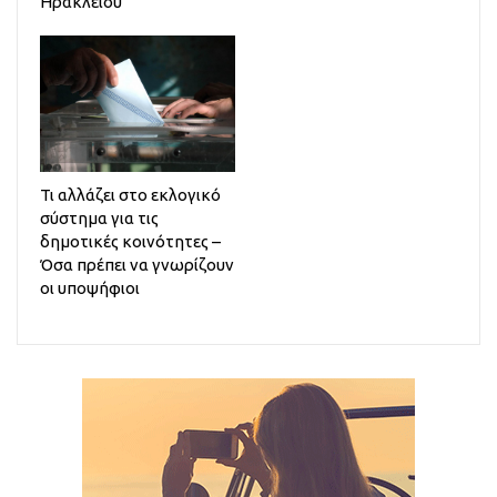
Ηρακλείου
Τι αλλάζει στο εκλογικό
σύστημα για τις
δημοτικές κοινότητες –
Όσα πρέπει να γνωρίζουν
οι υποψήφιοι