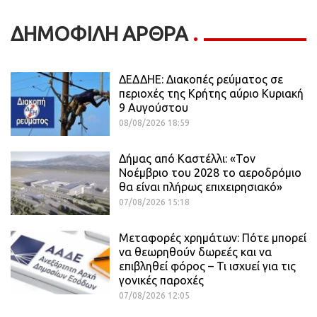
ΔΗΜΟΦΙΛΗ ΑΡΘΡΑ
ΔΕΔΔΗΕ: Διακοπές ρεύματος σε
περιοχές της Κρήτης αύριο Κυριακή
9 Αυγούστου
08/08/2026 18:59
Δήμας από Καστέλλι: «Τον
Νοέμβριο του 2028 το αεροδρόμιο
θα είναι πλήρως επιχειρησιακό»
07/08/2026 15:18
Μεταφορές χρημάτων: Πότε μπορεί
να θεωρηθούν δωρεές και να
επιβληθεί φόρος – Τι ισχυεί για τις
γονικές παροχές
07/08/2026 12:05