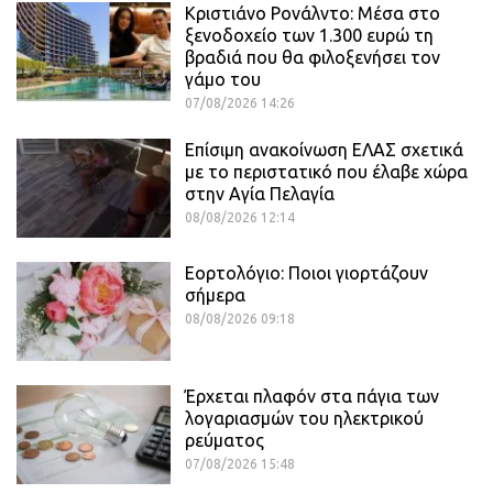
Κριστιάνο Ρονάλντο: Μέσα στο
ξενοδοχείο των 1.300 ευρώ τη
βραδιά που θα φιλοξενήσει τον
γάμο του
07/08/2026 14:26
Επίσιμη ανακοίνωση ΕΛΑΣ σχετικά
με το περιστατικό που έλαβε χώρα
στην Αγία Πελαγία
08/08/2026 12:14
Εορτολόγιο: Ποιοι γιορτάζουν
σήμερα
08/08/2026 09:18
Έρχεται πλαφόν στα πάγια των
λογαριασμών του ηλεκτρικού
ρεύματος
07/08/2026 15:48