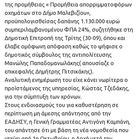
της προμήθειας « Προμήθεια απορριμματοφόρων
οχημάτων στο Δήμο Μαλεβιζίου»,
προϋπολογισθείσας δαπάνης 1.130.000 ευρώ
συμπεριλαμβανομένου ΦΠΑ 24%, συζητήθηκε στη
Δημοτική Επιτροπή της Τρίτης (30-09), όπου και
έλαβε ομόφωνη απόφαση καθώς το ψήφισε ο
δημοτικός σύμβουλος της αντιπολίτευσης
Μανώλης Παπαδομανωλάκης( απουσίαζε ο
επικεφαλής Δημήτρης Πιτσικάκης).
Αναλυτική ενημέρωση του είχε κάνει νωρίτερα ο
προϊστάμενος της υπηρεσίας, Κώστας Τζεδάκης,
για την σύμπτυξη των χρόνων.
Στους ενδοιασμούς του για καθυστέρηση σε
περίπτωση μη άμεσης απάντησης από την
ΕΑΔΗΣΥ, η Γενική Γραμματέας Αντιγόνη Καμπάνη,
του απάντησε ότι με βάση τη νέα νομοθεσία που
ισχύει από 1η Οκτωβρίου, η Αρχή μετά την