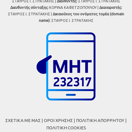
ΣΤΑΥΡΟΣ Ι. ΣΤΡΑΤΑΚΗΣ |
Διευθυντής:
ΣΤΑΥΡΟΣ Ι. ΣΤΡΑΤΑΚΗΣ
Διευθυντής σύνταξης:
ΚΟΡΙΝΑ ΚΑΦΕΤΖΟΠΟΥΛΟΥ |
Διαχειριστής:
ΣΤΑΥΡΟΣ Ι. ΣΤΡΑΤΑΚΗΣ |
Δικαιούχος του ονόματος τομέα (domain
name):
ΣΤΑΥΡΟΣ Ι. ΣΤΡΑΤΑΚΗΣ
ΣΧΕΤΙΚΑ ΜΕ ΜΑΣ
|
ΟΡΟΙ ΧΡΗΣΗΣ
|
ΠΟΛΙΤΙΚΗ ΑΠΟΡΡΗΤΟΥ
|
ΠΟΛΙΤΙΚΗ COOKIES