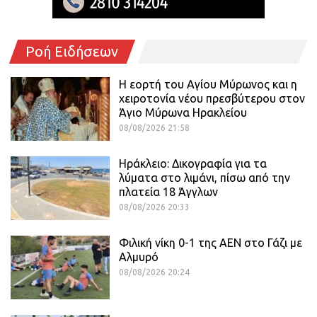
Ροή Ειδήσεων
Η εορτή του Αγίου Μύρωνος και η
χειροτονία νέου πρεσβύτερου στον
Άγιο Μύρωνα Ηρακλείου
08/08/2026 21:58
Ηράκλειο: Δικογραφία για τα
λύματα στο λιμάνι, πίσω από την
πλατεία 18 Άγγλων
08/08/2026 20:33
Φιλική νίκη 0-1 της ΑΕΝ στο Γάζι με
Αλμυρό
08/08/2026 20:24