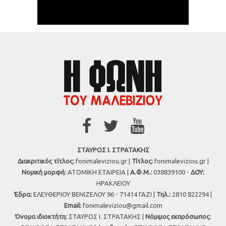
ΣΤΑΥΡΟΣ Ι. ΣΤΡΑΤΑΚΗΣ
Διακριτικός τίτλος:
fonimaleviziou.gr |
Τίτλος:
fonimaleviziou.gr |
Νομική μορφή:
ΑΤΟΜΙΚΗ ΕΤΑΙΡΕΙΑ |
Α.Φ.Μ.:
038839100 -
ΔΟΥ:
ΗΡΑΚΛΕΙΟΥ
Έδρα:
ΕΛΕΥΘΕΡΙΟΥ ΒΕΝΙΖΕΛΟΥ 96 - 71414 ΓΑΖΙ |
Τηλ.:
2810 822294 |
Εmail:
fonimaleviziou@gmail.com
Όνομα ιδιοκτήτη:
ΣΤΑΥΡΟΣ Ι. ΣΤΡΑΤΑΚΗΣ |
Νόμιμος εκπρόσωπος: