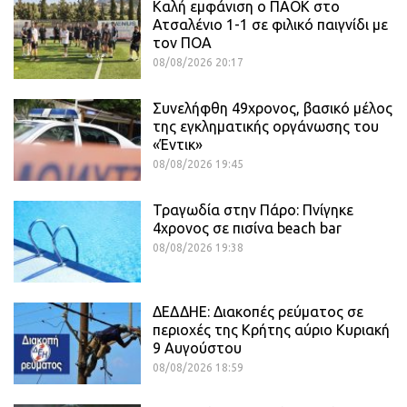
Καλή εμφάνιση ο ΠΑΟΚ στο
Ατσαλένιο 1-1 σε φιλικό παιγνίδι με
τον ΠΟΑ
08/08/2026 20:17
Συνελήφθη 49χρονος, βασικό μέλος
της εγκληματικής οργάνωσης του
«Έντικ»
08/08/2026 19:45
Τραγωδία στην Πάρο: Πνίγηκε
4χρονος σε πισίνα beach bar
08/08/2026 19:38
ΔΕΔΔΗΕ: Διακοπές ρεύματος σε
περιοχές της Κρήτης αύριο Κυριακή
9 Αυγούστου
08/08/2026 18:59