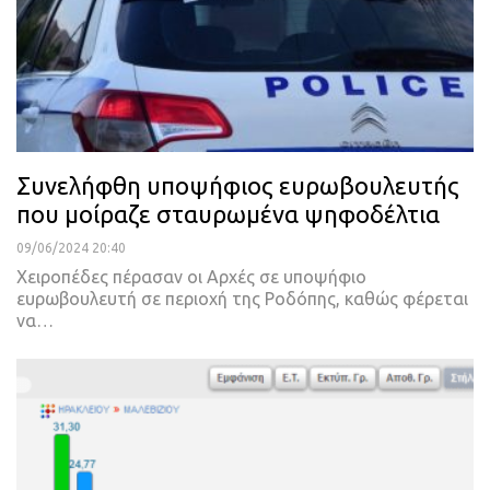
Συνελήφθη υποψήφιος ευρωβουλευτής
που μοίραζε σταυρωμένα ψηφοδέλτια
09/06/2024 20:40
Χειροπέδες πέρασαν οι Αρχές σε υποψήφιο
ευρωβουλευτή σε περιοχή της Ροδόπης, καθώς φέρεται
να…