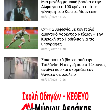
Μια μεγάλη μουσική βραδιά στην
Αλφά για τα 100 χρόνια από τη
γέννηση του Κώστα Μουντάκη
08/08/2026 18:55
ΟΦΗ: Συμφωνία με τον Ιταλό
αμυντικό Λορέντσο Ντίκμαν – Την
Κυριακή στο Ηράκλειο για τις
υπογραφές
08/08/2026 18:48
Σοκαριστικό βίντεο από την
Ταϊλάνδη: Η στιγμή που ο 14χρονος
ανοίγει πυρ και σκορπάει τον
θάνατο σε σχολείο
08/08/2026 17:56