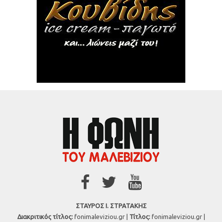
ΣΤΑΥΡΟΣ Ι. ΣΤΡΑΤΑΚΗΣ
Διακριτικός τίτλος:
fonimaleviziou.gr |
Τίτλος:
fonimaleviziou.gr |