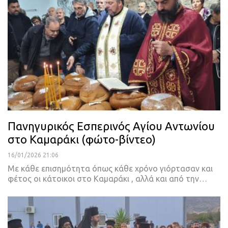
Πανηγυρικός Εσπερινός Αγίου Αντωνίου
στο Καμαράκι (φώτο-βίντεο)
16/01/2026 21:06
Με κάθε επισημότητα όπως κάθε χρόνο γιόρτασαν και
φέτος οι κάτοικοι στο Καμαράκι , αλλά και από την…