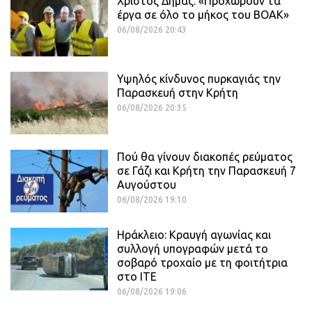
Χρίστος Δήμας: «Προχωρούν τα
έργα σε όλο το μήκος του ΒΟΑΚ»
06/08/2026 20:43
Υψηλός κίνδυνος πυρκαγιάς την
Παρασκευή στην Κρήτη
06/08/2026 20:35
Πού θα γίνουν διακοπές ρεύματος
σε Γάζι και Κρήτη την Παρασκευή 7
Αυγούστου
06/08/2026 19:10
Ηράκλειο: Κραυγή αγωνίας και
συλλογή υπογραφών μετά το
σοβαρό τροχαίο με τη φοιτήτρια
στο ΙΤΕ
06/08/2026 19:06