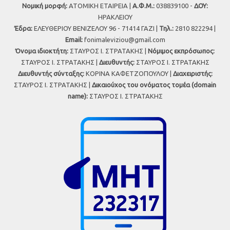
Νομική μορφή:
ΑΤΟΜΙΚΗ ΕΤΑΙΡΕΙΑ |
Α.Φ.Μ.:
038839100 -
ΔΟΥ:
ΗΡΑΚΛΕΙΟΥ
Έδρα:
ΕΛΕΥΘΕΡΙΟΥ ΒΕΝΙΖΕΛΟΥ 96 - 71414 ΓΑΖΙ |
Τηλ.:
2810 822294 |
Εmail:
fonimaleviziou@gmail.com
Όνομα ιδιοκτήτη:
ΣΤΑΥΡΟΣ Ι. ΣΤΡΑΤΑΚΗΣ |
Νόμιμος εκπρόσωπος:
ΣΤΑΥΡΟΣ Ι. ΣΤΡΑΤΑΚΗΣ |
Διευθυντής:
ΣΤΑΥΡΟΣ Ι. ΣΤΡΑΤΑΚΗΣ
Διευθυντής σύνταξης:
ΚΟΡΙΝΑ ΚΑΦΕΤΖΟΠΟΥΛΟΥ |
Διαχειριστής:
ΣΤΑΥΡΟΣ Ι. ΣΤΡΑΤΑΚΗΣ |
Δικαιούχος του ονόματος τομέα (domain
name):
ΣΤΑΥΡΟΣ Ι. ΣΤΡΑΤΑΚΗΣ