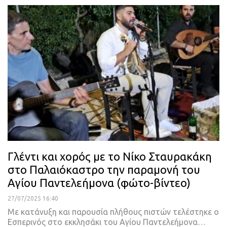
Γλέντι και χορός με το Νίκο Σταυρακάκη
στο Παλαιόκαστρο την παραμονή του
Αγίου Παντελεήμονα (φώτο-βίντεο)
27/07/2025 16:40
Με κατάνυξη και παρουσία πλήθους πιστών τελέστηκε ο
Εσπερινός στο εκκλησάκι του Αγίου Παντελεήμονα…