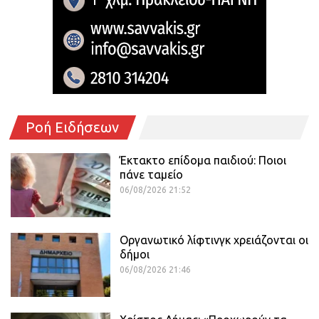
Ροή Ειδήσεων
Έκτακτο επίδομα παιδιού: Ποιοι
πάνε ταμείο
06/08/2026 21:52
Οργανωτικό λίφτινγκ χρειάζονται οι
δήμοι
06/08/2026 21:46