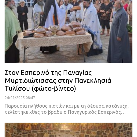
Στον Εσπερινό της Παναγίας
Μυρτιδιώτισσας στην Πανεκλησιά
Τυλίσου (φώτο-βίντεο)
24/09/2025 08:47
Παρουσία πλήθους πιστών και με τη δέουσα κατάνυξη,
τελέστηκε χθες το βράδυ ο Πανηγυρικός Εσπερινός…