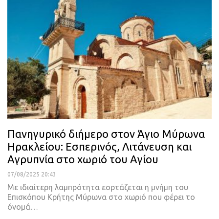
Πανηγυρικό διήμερο στον Άγιο Μύρωνα
Ηρακλείου: Εσπερινός, Λιτάνευση και
Αγρυπνία στο χωριό του Αγίου
07/08/2025 20:43
Με ιδιαίτερη λαμπρότητα εορτάζεται η μνήμη του
Επισκόπου Κρήτης Μύρωνα στο χωριό που φέρει το
όνομά…