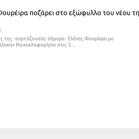
Φουρέιρα ποζάρει στο εξώφυλλο του νέου τ
0
ος της -εορτάζουσας σήμερα- Ελένης Φουρέιρα με
πλοκη» θα κυκλοφορήσει στις 3
…