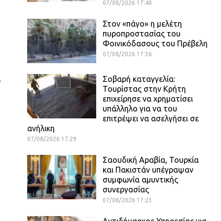
07/08/2026 17:48
Στον «πάγο» η μελέτη
πυροπροστασίας του
Φοινικόδασους του Πρέβελη
07/08/2026 17:36
Σοβαρή καταγγελία:
ν
Τουρίστας στην Κρήτη
επιχείρησε να χρηματίσει
υπάλληλο για να του
επιτρέψει να ασελγήσει σε
ανήλικη
07/08/2026 17:29
Σαουδική Αραβία, Τουρκία
και Πακιστάν υπέγραψαν
συμφωνία αμυντικής
συνεργασίας
07/08/2026 17:23
Αντιδήμαρχος Υπηρεσίας για