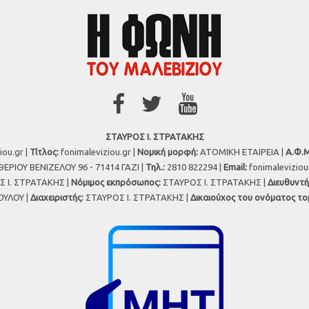
ΣΤΑΥΡΟΣ Ι. ΣΤΡΑΤΑΚΗΣ
iou.gr |
Τίτλος:
fonimaleviziou.gr |
Νομική μορφή:
ΑΤΟΜΙΚΗ ΕΤΑΙΡΕΙΑ |
Α.Φ.Μ
ΕΡΙΟΥ ΒΕΝΙΖΕΛΟΥ 96 - 71414 ΓΑΖΙ |
Τηλ.:
2810 822294 |
Εmail:
fonimalevizio
 Ι. ΣΤΡΑΤΑΚΗΣ |
Νόμιμος εκπρόσωπος:
ΣΤΑΥΡΟΣ Ι. ΣΤΡΑΤΑΚΗΣ |
Διευθυντή
ΥΛΟΥ |
Διαχειριστής:
ΣΤΑΥΡΟΣ Ι. ΣΤΡΑΤΑΚΗΣ |
Δικαιούχος του ονόματος το