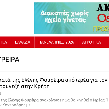
ΙΚΆ
ΕΛΛΆΔΑ
ΠΑΝΕΛΛΉΝΙΕΣ 2026
ΑΓΡΟΤΙΚΆ
ΡΕΙΡΑ
ατά της Ελένης Φουρέιρα από ιερέα για τον
τουντζή στην Κρήτη
2
 της Ελένης Φουρέιρα ανακοίνωσε πως θα κινηθεί ο Ιερέας Π
ν Κοντοσόρος με…