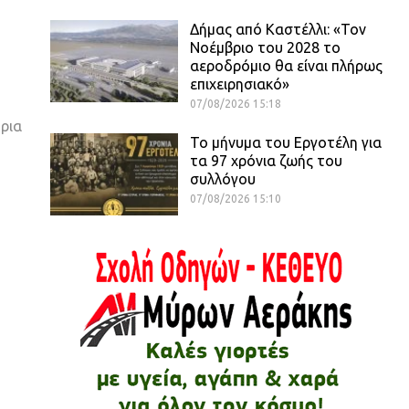
Δήμας από Καστέλλι: «Τον
Νοέμβριο του 2028 το
αεροδρόμιο θα είναι πλήρως
επιχειρησιακό»
07/08/2026 15:18
τρια
Το μήνυμα του Εργοτέλη για
τα 97 χρόνια ζωής του
συλλόγου
07/08/2026 15:10