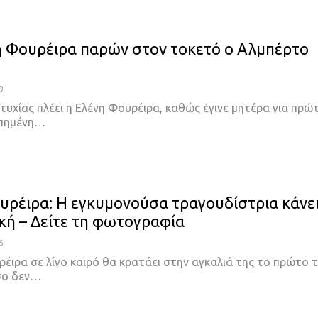
η Φουρέιρα παρών στον τοκετό ο Αλμπέρτο
9
τυχίας πλέει η Ελένη Φουρέιρα, καθώς έγινε μητέρα για πρώ
πημένη
…
υρέιρα: Η εγκυμονούσα τραγουδίστρια κάνε
κή – Δείτε τη φωτογραφία
6
έιρα σε λίγο καιρό θα κρατάει στην αγκαλιά της το πρώτο 
σο δεν
…