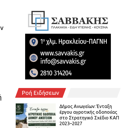
ην
Ροή Ειδήσεων
ή
Δήμος Ανωγείων: Ένταξη
έργου αγροτικής οδοποιίας
στο Στρατηγικό Σχέδιο ΚΑΠ
2023–2027