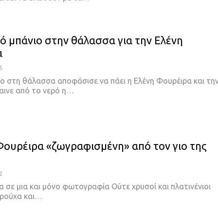
ρό μπάνιο στην θάλασσα για την Ελένη
α
5
ιο στη θάλασσα αποφάσισε να πάει η Ελένη Φουρέιρα και τη
αινε από το νερό η…
Φουρέιρα «ζωγραφισμένη» από τον γιο της
2
α σε μια και μόνο φωτογραφία Ούτε χρυσοί και πλατινένιοι
 ρούχα και…