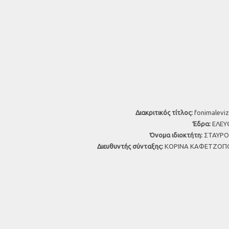
Διακριτικός τίτλος:
fonimaleviz
Έδρα:
ΕΛΕΥΘ
Όνομα ιδιοκτήτη:
ΣΤΑΥΡΟΣ
Διευθυντής σύνταξης:
ΚΟΡΙΝΑ ΚΑΦΕΤΖΟΠΟ