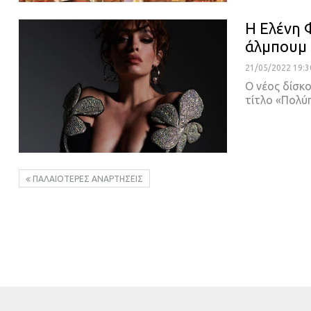
Η Ελένη 
άλμπουμ
21/05/2022 19:3
Ο νέος δίσκ
τίτλο «Πολύ
ΠΑΛΑΙΌΤΕΡΕΣ ΑΝΑΡΤΉΣΕΙΣ