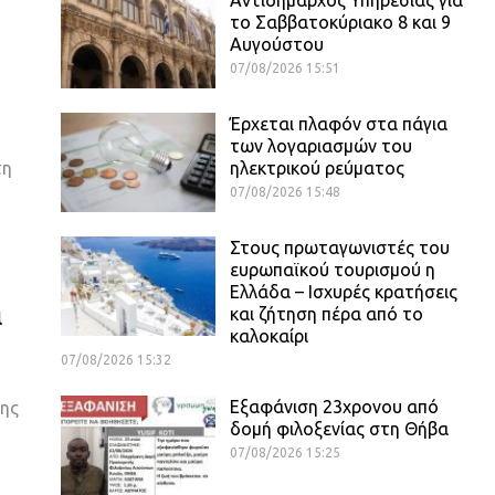
το Σαββατοκύριακο 8 και 9
Αυγούστου
07/08/2026 15:51
Έρχεται πλαφόν στα πάγια
των λογαριασμών του
τη
ηλεκτρικού ρεύματος
07/08/2026 15:48
Στους πρωταγωνιστές του
ευρωπαϊκού τουρισμού η
Ελλάδα – Ισχυρές κρατήσεις
ι
και ζήτηση πέρα από το
καλοκαίρι
07/08/2026 15:32
Εξαφάνιση 23χρονου από
της
δομή φιλοξενίας στη Θήβα
07/08/2026 15:25