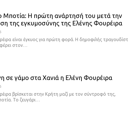
 Μποτία: Η πρώτη ανάρτησή του μετά την
ση της εγκυμοσύνης της Ελένης Φουρέιρα
6
ρέιρα είναι έγκυος για πρώτη φορά. Η δημοφιλής τραγουδίσ
 φέρει στον
…
η σε γάμο στα Χανιά η Ελένη Φουρέιρα
6
ρέιρα βρίσκεται στην Κρήτη μαζί με τον σύντροφό της,
οτία. Το ζευγάρι
…