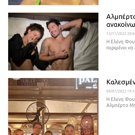
Αλμπέρτο
ανακοίνω
15/11/2022 20:0
Η Ελένη Φου
περιμένει να
Καλεσμέν
09/07/2022 19:1
Η Ελενη Φου
Αλμπέρτο Μπ