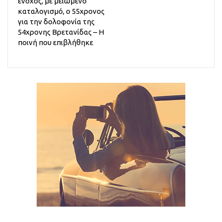
ένοχος, με μειωμένο
καταλογισμό, ο 55χρονος
για την δολοφονία της
54χρονης Βρετανίδας – Η
ποινή που επιβλήθηκε