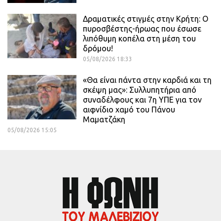
Δραματικές στιγμές στην Κρήτη: Ο
πυροσβέστης-ήρωας που έσωσε
λιπόθυμη κοπέλα στη μέση του
δρόμου!
05/08/2026 18:33
«Θα είναι πάντα στην καρδιά και τη
σκέψη μας»: Συλλυπητήρια από
συναδέλφους και 7η ΥΠΕ για τον
αιφνίδιο χαμό του Πάνου
Μαματζάκη
05/08/2026 15:05