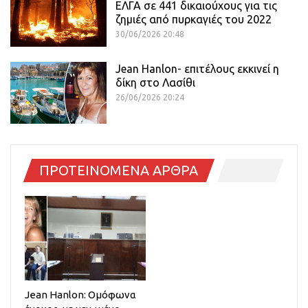
ΕΛΓΑ σε 441 δικαιούχους για τις
ζημιές από πυρκαγιές του 2022
30/06/2026 20:48
Jean Hanlon- επιτέλους εκκινεί η
δίκη στο Λασίθι
26/06/2026 20:24
ΠΡΟΤΕΙΝΟΜΕΝΑ ΑΡΘΡΑ
Jean Hanlon: Ομόφωνα