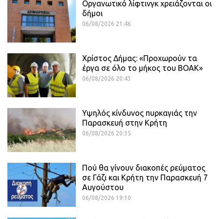
Οργανωτικό λίφτινγκ χρειάζονται οι
δήμοι
06/08/2026 21:46
Χρίστος Δήμας: «Προχωρούν τα
έργα σε όλο το μήκος του ΒΟΑΚ»
06/08/2026 20:43
Υψηλός κίνδυνος πυρκαγιάς την
Παρασκευή στην Κρήτη
06/08/2026 20:35
Πού θα γίνουν διακοπές ρεύματος
σε Γάζι και Κρήτη την Παρασκευή 7
Αυγούστου
06/08/2026 19:10