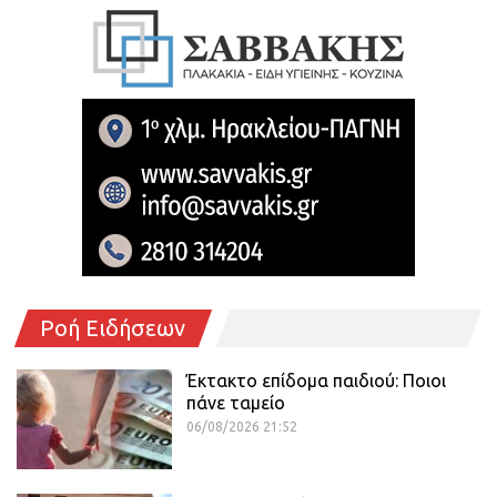
Ροή Ειδήσεων
Έκτακτο επίδομα παιδιού: Ποιοι
πάνε ταμείο
06/08/2026 21:52