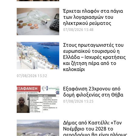
Έρχεται πλαφόν στα πάγια
των λογαριασμών του
ηλεκτρικού ρεύματος
07/08/2026 15:48
Στους πρωταγωνιστές του
ευρωπαϊκού τουρισμού η
Ελλάδα – Ισχυρές κρατήσεις
και ζήτηση πέρα από το
καλοκαίρι
07/08/2026 15:32
Εξαφάνιση 23χρονου από
δομή φιλοξενίας στη Θήβα
07/08/2026 15:25
Δήμας από Καστέλλι: «Τον
Νοέμβριο του 2028 το
αεροδρόμιο θα είναι πλήρως