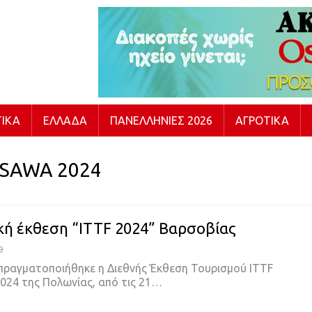
ΙΚΆ
ΕΛΛΆΔΑ
ΠΑΝΕΛΛΉΝΙΕΣ 2026
ΑΓΡΟΤΙΚΆ
RSAWA 2024
κή έκθεση “ITTF 2024” Βαρσοβίας
9
 πραγματοποιήθηκε η Διεθνής Έκθεση Τουρισμού ITTF
4 της Πολωνίας, από τις 21…