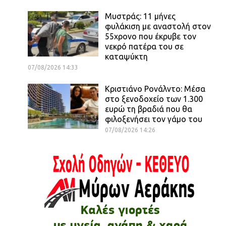
Μυστράς: 11 μήνες
φυλάκιση με αναστολή στον
55χρονο που έκρυβε τον
νεκρό πατέρα του σε
καταψύκτη
07/08/2026 14:33
Κριστιάνο Ρονάλντο: Μέσα
στο ξενοδοχείο των 1.300
ευρώ τη βραδιά που θα
φιλοξενήσει τον γάμο του
07/08/2026 14:26