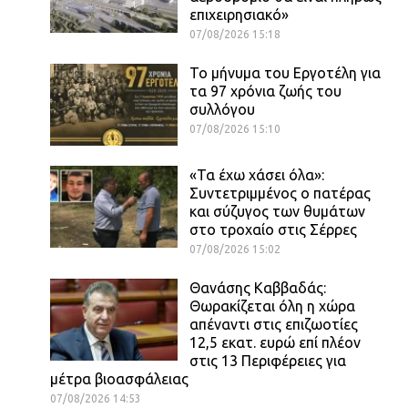
επιχειρησιακό»
07/08/2026 15:18
Το μήνυμα του Εργοτέλη για
τα 97 χρόνια ζωής του
συλλόγου
07/08/2026 15:10
«Τα έχω χάσει όλα»:
Συντετριμμένος ο πατέρας
και σύζυγος των θυμάτων
στο τροχαίο στις Σέρρες
07/08/2026 15:02
Θανάσης Καββαδάς:
Θωρακίζεται όλη η χώρα
απέναντι στις επιζωοτίες
12,5 εκατ. ευρώ επί πλέον
στις 13 Περιφέρειες για
μέτρα βιοασφάλειας
07/08/2026 14:53