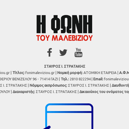
ΣΤΑΥΡΟΣ Ι. ΣΤΡΑΤΑΚΗΣ
iou.gr |
Τίτλος:
fonimaleviziou.gr |
Νομική μορφή:
ΑΤΟΜΙΚΗ ΕΤΑΙΡΕΙΑ |
Α.Φ.Μ
ΕΡΙΟΥ ΒΕΝΙΖΕΛΟΥ 96 - 71414 ΓΑΖΙ |
Τηλ.:
2810 822294 |
Εmail:
fonimalevizio
 Ι. ΣΤΡΑΤΑΚΗΣ |
Νόμιμος εκπρόσωπος:
ΣΤΑΥΡΟΣ Ι. ΣΤΡΑΤΑΚΗΣ |
Διευθυντή
ΥΛΟΥ |
Διαχειριστής:
ΣΤΑΥΡΟΣ Ι. ΣΤΡΑΤΑΚΗΣ |
Δικαιούχος του ονόματος το