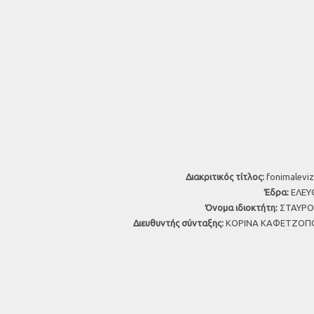
Διακριτικός τίτλος:
fonimaleviz
Έδρα:
ΕΛΕΥΘ
Όνομα ιδιοκτήτη:
ΣΤΑΥΡΟΣ
Διευθυντής σύνταξης:
ΚΟΡΙΝΑ ΚΑΦΕΤΖΟΠΟ