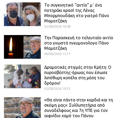
Το συγκινητικό “αντίο” μ΄ ένα
ποτηράκι κρασί της Λένας
Μπορμπουδάκη στο γιατρό Πάνο
Μαματζάκη
05/08/2026 18:48
Την Παρασκευή το τελευταίο αντίο
στο γνωστό πνευμονολογο Πάνο
Μαματζάκη
06/08/2026 13:37
Δραματικές στιγμές στην Κρήτη: Ο
πυροσβέστης-ήρωας που έσωσε
λιπόθυμη κοπέλα στη μέση του
δρόμου!
05/08/2026 18:33
«Θα είναι πάντα στην καρδιά και τη
σκέψη μας»: Συλλυπητήρια από
συναδέλφους και 7η ΥΠΕ για τον
αιφνίδιο χαμό του Πάνου