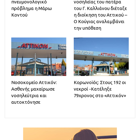
πνευμονολογικό
νοσηλείας του πατέρα
πρόβλημα η Μάρω
του Γ. Καλλιάνου διέταξε
Κοντού
η διοίκηση του Αττικού –
Ο Κούγιας αναλαμβάνει
την υπόθεση
Νοσοκομείο Αττικόν:
Κορωνοϊός: Στους 192 οι
Ασθενής μαχαίρωσε
νεκροί -Κατέληξε
νοσηλεύτρια και
79χρονος στο «Αττικόν»
αυτοκτόνησε