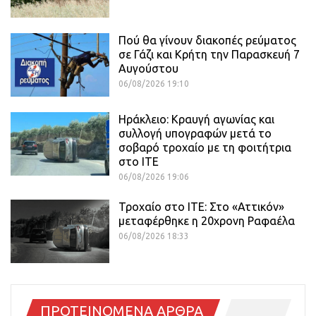
Πού θα γίνουν διακοπές ρεύματος
σε Γάζι και Κρήτη την Παρασκευή 7
Αυγούστου
06/08/2026 19:10
Ηράκλειο: Κραυγή αγωνίας και
συλλογή υπογραφών μετά το
σοβαρό τροχαίο με τη φοιτήτρια
στο ΙΤΕ
06/08/2026 19:06
Τροχαίο στο ΙΤΕ: Στο «Αττικόν»
μεταφέρθηκε η 20χρονη Ραφαέλα
06/08/2026 18:33
ΠΡΟΤΕΙΝΟΜΕΝΑ ΑΡΘΡΑ