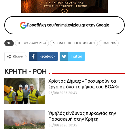
Προσθήκη του fonimaleviziou.gr στην Google
ITTF WARSAWA 2024
ΔΙΕΘΝΗΣ ΕΚΘΕΣΗ ΤΟΥΡΙΣΜΟΥ
ΠΟΛΩΝΙΑ
Facebook
Twitter
Share
ΚΡΉΤΗ - ΡΟΗ
Χρίστος Δήμας: «Προχωρούν τα
έργα σε όλο το μήκος του ΒΟΑΚ»
06/08/2026 20:43
Υψηλός κίνδυνος πυρκαγιάς την
Παρασκευή στην Κρήτη
06/08/2026 20:35