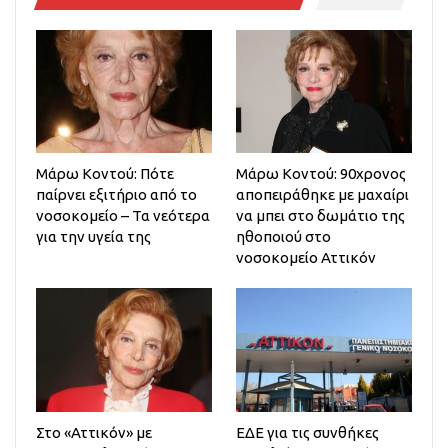
Μάρω Κοντού: Πότε
Μάρω Κοντού: 90χρονος
παίρνει εξιτήριο από το
αποπειράθηκε με μαχαίρι
νοσοκομείο – Τα νεότερα
να μπει στο δωμάτιο της
για την υγεία της
ηθοποιού στο
νοσοκομείο Αττικόν
Στο «Αττικόν» με
ΕΔΕ για τις συνθήκες