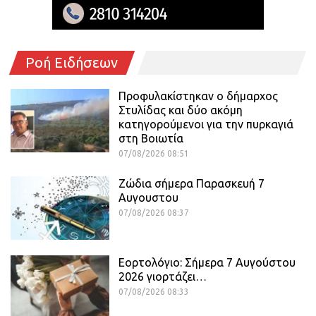
Ροή Ειδήσεων
Προφυλακίστηκαν ο δήμαρχος
Στυλίδας και δύο ακόμη
κατηγορούμενοι για την πυρκαγιά
στη Βοιωτία
07/08/2026 08:51
Ζώδια σήμερα Παρασκευή 7
Αυγουστου
07/08/2026 08:37
Εορτολόγιο: Σήμερα 7 Αυγούστου
2026 γιορτάζει…
07/08/2026 08:33