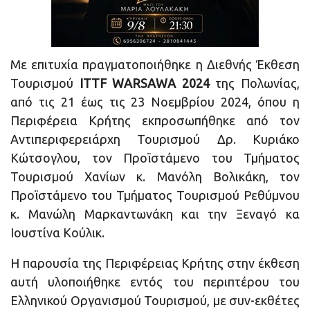
Με επιτυχία πραγματοποιήθηκε η Διεθνής Έκθεση
Τουρισμού
ITTF WARSAWA 2024
της Πολωνίας,
από τις 21 έως τις 23 Νοεμβρίου 2024, όπου η
Περιφέρεια Κρήτης εκπροσωπήθηκε από τον
Αντιπεριφερειάρχη Τουρισμού Δρ. Κυριάκο
Κώτσογλου, τον Προϊστάμενο του Τμήματος
Τουρισμού Χανίων κ. Μανόλη Βολικάκη, τον
Προϊστάμενο του Τμήματος Τουρισμού Ρεθύμνου
κ. Μανώλη Μαρκαντωνάκη και την Ξεναγό κα
Ιουστίνα Κούλικ.
Η παρουσία της Περιφέρειας Κρήτης στην έκθεση
αυτή υλοποιήθηκε εντός του περιπτέρου του
Ελληνικού Οργανισμού Τουρισμού, με συν-εκθέτες