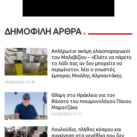
ΔΗΜΟΦΙΛΗ ΑΡΘΡΑ
Απλήρωτοι ακόμη ελαιοπαραγωγοί
του Μαλεβιζίου – «Ελάτε να πάρετε
το λάδι σας αν δεν μπορείτε να
περιμένετε», λέει ο γνωστός
έμπορας Μιχάλης Αλμπαντάκης
06/08/2026 10:40
Θλίψη στο Ηράκλειο για τον
θάνατο του πνευμονολόγου Πάνου
Μαματζάκη
05/08/2026 13:57
Λουλούδια, πλήθος κόσμου και
συγκίνηση στα γενέθλια που δεν