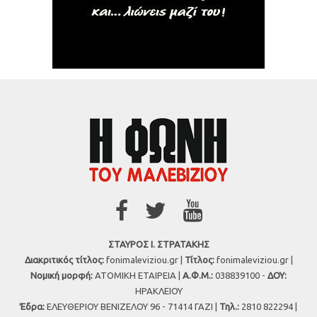
ΣΤΑΥΡΟΣ Ι. ΣΤΡΑΤΑΚΗΣ
Διακριτικός τίτλος:
fonimaleviziou.gr |
Τίτλος:
fonimaleviziou.gr |
Νομική μορφή:
ΑΤΟΜΙΚΗ ΕΤΑΙΡΕΙΑ |
Α.Φ.Μ.:
038839100 -
ΔΟΥ:
ΗΡΑΚΛΕΙΟΥ
Έδρα:
ΕΛΕΥΘΕΡΙΟΥ ΒΕΝΙΖΕΛΟΥ 96 - 71414 ΓΑΖΙ |
Τηλ.:
2810 822294 |