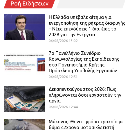
Ροή Ειδήσεων
Η Ελλάδα υπέβαλε αίτημα για
ενεργοποίηση της ρήτρας διαφυγής
– Νέες επενδύσεις 1 δισ. έως το
2028 για την Ενέργεια
06/08/2026 13:02
7ο Πανελλήνιο Συνέδριο
Κοινωνιολογίας της Εκπαίδευσης
στο Πανεπιστήμιο Κρήτης:
Πρόσκληση Υποβολής Εργασιών
06/08/2026 12:51
Δεκαπενταύγουστος 2026: Πώς
πληρώνονται όσοι εργαστούν την
αργία
06/08/2026 12:44
Μύκονος: Θανατηφόρο τροχαίο με
θύμα 42χρονο μοτοσικλετιστή