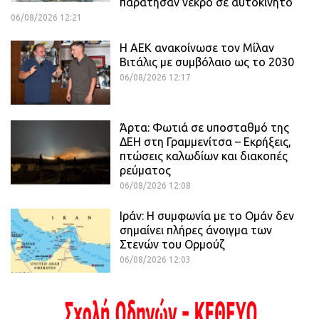
παράτησαν νεκρό σε αυτοκίνητο
06/08/2026 12:21
H ΑΕΚ ανακοίνωσε τον Μίλαν
Βιτάλις με συμβόλαιο ως το 2030
06/08/2026 12:17
Άρτα: Φωτιά σε υποσταθμό της
ΔΕΗ στη Γραμμενίτσα – Εκρήξεις,
πτώσεις καλωδίων και διακοπές
ρεύματος
06/08/2026 12:08
Ιράν: Η συμφωνία με το Ομάν δεν
σημαίνει πλήρες άνοιγμα των
Στενών του Ορμούζ
06/08/2026 12:03