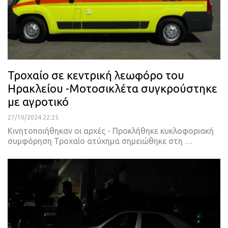
Τροχαίο σε κεντρική λεωφόρο του
Ηρακλείου -Μοτοσικλέτα συγκρούστηκε
με αγροτικό
27/10/2024 22:25
Κινητοποιήθηκαν οι αρχές - Προκλήθηκε κυκλοφοριακή
συμφόρηση Τροχαίο ατύχημα σημειώθηκε στη …