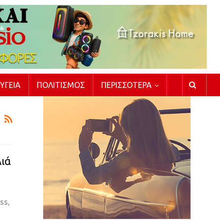
ΥΓΕΊΑ
ΠΟΛΙΤΙΣΜΌΣ
ΠΕΡΙΣΣΌΤΕΡΑ
λιά
ss,