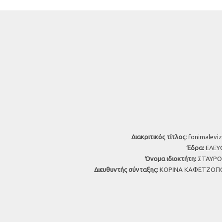
Διακριτικός τίτλος:
fonimaleviz
Έδρα:
ΕΛΕΥΘ
Όνομα ιδιοκτήτη:
ΣΤΑΥΡΟΣ
Διευθυντής σύνταξης:
ΚΟΡΙΝΑ ΚΑΦΕΤΖΟΠΟ