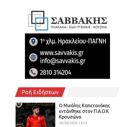
Ροή Ειδήσεων
O Mιχάλης Καπετανάκης
εντάχθηκε στον Π.Α.Ο.Κ
Κρουσώνα
08/08/2026 14:33