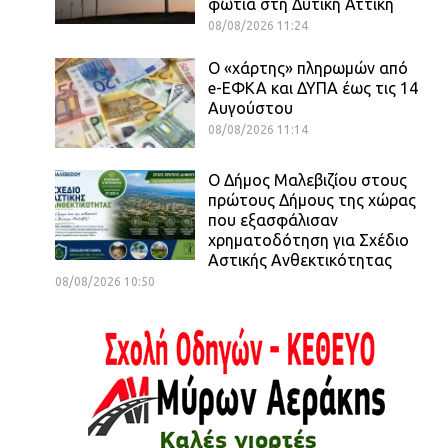
φωτιά στη Δυτική Αττική
08/08/2026 11:24
Ο «χάρτης» πληρωμών από
e-ΕΦΚΑ και ΔΥΠΑ έως τις 14
Αυγούστου
08/08/2026 11:14
Ο Δήμος Μαλεβιζίου στους
πρώτους Δήμους της χώρας
που εξασφάλισαν
χρηματοδότηση για Σχέδιο
Αστικής Ανθεκτικότητας
08/08/2026 10:50