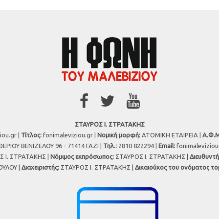
ΣΤΑΥΡΟΣ Ι. ΣΤΡΑΤΑΚΗΣ
iou.gr |
Τίτλος:
fonimaleviziou.gr |
Νομική μορφή:
ΑΤΟΜΙΚΗ ΕΤΑΙΡΕΙΑ |
Α.Φ.Μ
ΕΡΙΟΥ ΒΕΝΙΖΕΛΟΥ 96 - 71414 ΓΑΖΙ |
Τηλ.:
2810 822294 |
Εmail:
fonimalevizio
 Ι. ΣΤΡΑΤΑΚΗΣ |
Νόμιμος εκπρόσωπος:
ΣΤΑΥΡΟΣ Ι. ΣΤΡΑΤΑΚΗΣ |
Διευθυντή
ΥΛΟΥ |
Διαχειριστής:
ΣΤΑΥΡΟΣ Ι. ΣΤΡΑΤΑΚΗΣ |
Δικαιούχος του ονόματος το