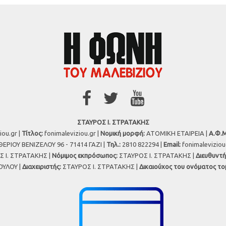
ΣΤΑΥΡΟΣ Ι. ΣΤΡΑΤΑΚΗΣ
iou.gr |
Τίτλος:
fonimaleviziou.gr |
Νομική μορφή:
ΑΤΟΜΙΚΗ ΕΤΑΙΡΕΙΑ |
Α.Φ.Μ
ΕΡΙΟΥ ΒΕΝΙΖΕΛΟΥ 96 - 71414 ΓΑΖΙ |
Τηλ.:
2810 822294 |
Εmail:
fonimalevizio
 Ι. ΣΤΡΑΤΑΚΗΣ |
Νόμιμος εκπρόσωπος:
ΣΤΑΥΡΟΣ Ι. ΣΤΡΑΤΑΚΗΣ |
Διευθυντή
ΥΛΟΥ |
Διαχειριστής:
ΣΤΑΥΡΟΣ Ι. ΣΤΡΑΤΑΚΗΣ |
Δικαιούχος του ονόματος το