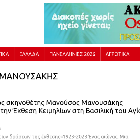
ΙΚΆ
ΕΛΛΆΔΑ
ΠΑΝΕΛΛΉΝΙΕΣ 2026
ΑΓΡΟΤΙΚΆ
 ΜΑΝΟΥΣΑΚΗΣ
ός σκηνοθέτης Μανούσος Μανουσάκης
την Έκθεση Κειμηλίων στη Βασιλική του Αγί
9
 των δράσεων της έκθεσης«1923-2023 Ένας αιώνας. Μια