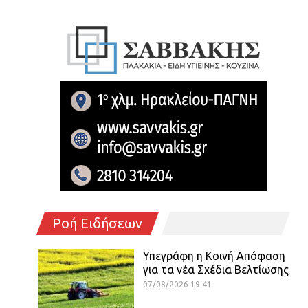
Ροή Ειδήσεων
Υπεγράφη η Κοινή Απόφαση
για τα νέα Σχέδια Βελτίωσης
07/08/2026 19:41