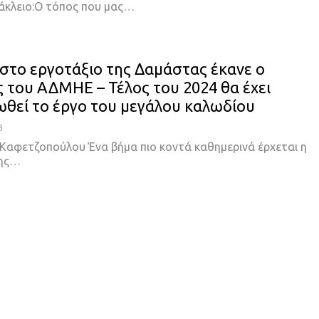
άκλειο:Ο τόπος που μας
…
στο εργοτάξιο της Δαμάστας έκανε ο
 του ΑΔΜΗΕ – Τέλος του 2024 θα έχει
θεί το έργο του μεγάλου καλωδίου
3
ς Καφετζοπούλου
Ένα βήμα πιο κοντά καθημερινά έρχεται η
ης
…