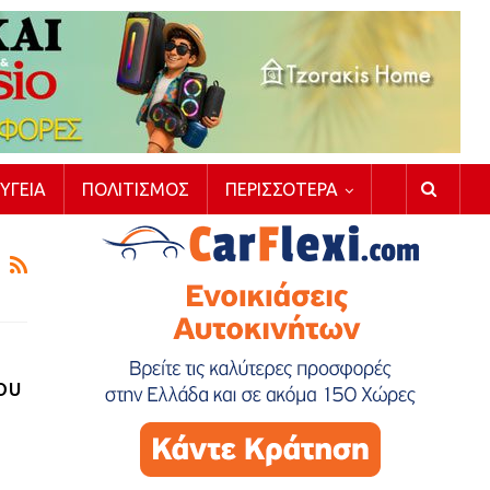
ΥΓΕΊΑ
ΠΟΛΙΤΙΣΜΌΣ
ΠΕΡΙΣΣΌΤΕΡΑ
ου