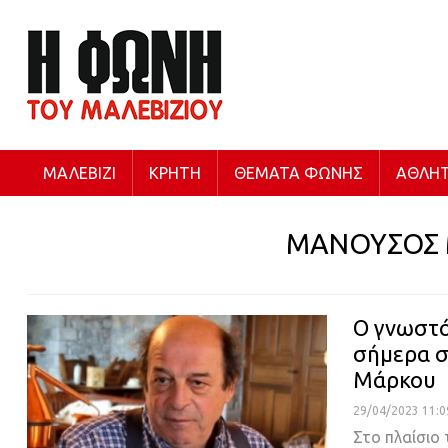
ΜΑΛΕΒΊΖΙ
ΚΡΉΤΗ
ΘΈΜΑΤΑ ΦΩΝΉΣ
ΑΘΛΗΤ
ΜΑΝΟΥΣΟΣ
Ο γνωστ
σήμερα σ
Μάρκου
29/04/2023 11:0
Στο πλαίσιο