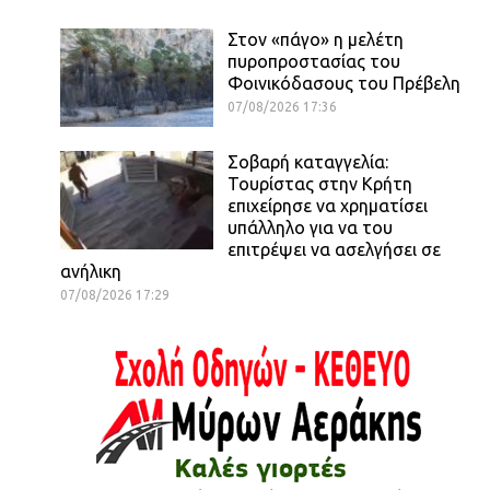
Στον «πάγο» η μελέτη
πυροπροστασίας του
Φοινικόδασους του Πρέβελη
07/08/2026 17:36
Σοβαρή καταγγελία:
Τουρίστας στην Κρήτη
επιχείρησε να χρηματίσει
υπάλληλο για να του
επιτρέψει να ασελγήσει σε
ανήλικη
07/08/2026 17:29