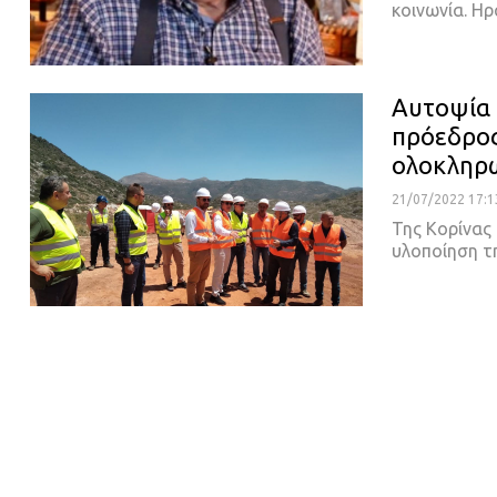
κοινωνία. Ηρ
Αυτοψία 
πρόεδρος
ολοκληρω
21/07/2022 17:1
Της Κορίνα
υλοποίηση τ