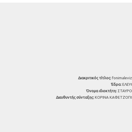
Διακριτικός τίτλος:
fonimaleviz
Έδρα:
ΕΛΕΥΘ
Όνομα ιδιοκτήτη:
ΣΤΑΥΡΟΣ
Διευθυντής σύνταξης:
ΚΟΡΙΝΑ ΚΑΦΕΤΖΟΠΟ