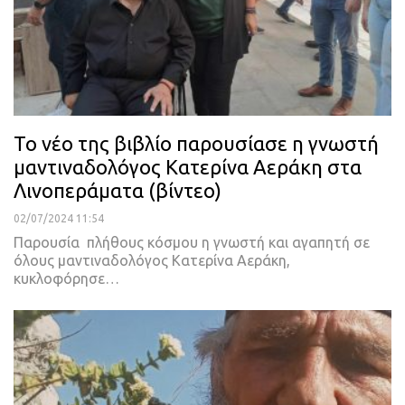
Το νέο της βιβλίο παρουσίασε η γνωστή
μαντιναδολόγος Κατερίνα Αεράκη στα
Λινοπεράματα (βίντεο)
02/07/2024 11:54
Παρουσία πλήθους κόσμου η γνωστή και αγαπητή σε
όλους μαντιναδολόγος Κατερίνα Αεράκη,
κυκλοφόρησε…