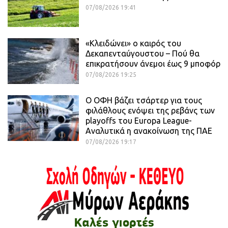
07/08/2026 19:41
«Κλειδώνει» ο καιρός του
Δεκαπενταύγουστου – Πού θα
επικρατήσουν άνεμοι έως 9 μποφόρ
07/08/2026 19:25
Ο ΟΦΗ βάζει τσάρτερ για τους
φιλάθλους ενόψει της ρεβάνς των
playoffs του Europa League-
Αναλυτικά η ανακοίνωση της ΠΑΕ
07/08/2026 19:17