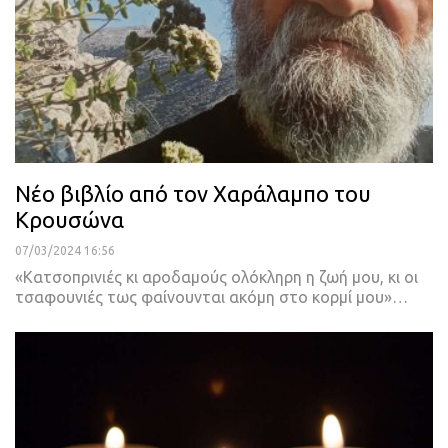
Νέο βιβλίο από τον Χαράλαμπο του
Κρουσώνα
07/03/2024 16:56
«Κατσοπρινιές κι αροδαμούς ολόκληρη η ζωή μου, κι οι
τσαφουνιές τως φαίνουνται ακόμη στο κορμί μου»…