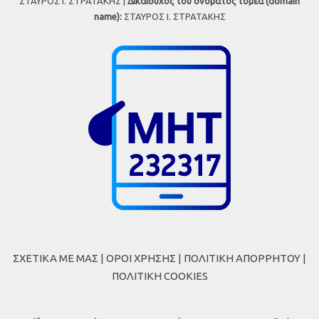
ΣΤΑΥΡΟΣ Ι. ΣΤΡΑΤΑΚΗΣ |
Δικαιούχος του ονόματος τομέα (domain
name):
ΣΤΑΥΡΟΣ Ι. ΣΤΡΑΤΑΚΗΣ
ΣΧΕΤΙΚΑ ΜΕ ΜΑΣ
|
ΟΡΟΙ ΧΡΗΣΗΣ
|
ΠΟΛΙΤΙΚΗ ΑΠΟΡΡΗΤΟΥ
|
ΠΟΛΙΤΙΚΗ COOKIES