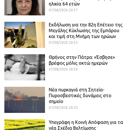
ηλικία 64 ετών
07/08/2026 20:37
Εκδήλωση για την 82η Επέτειο της
Μεγάλης Κύκλωσης της Εμπάρου
και τιμή στη Μνήμη των ηρώων
07/08/2026 20:35
Θρήνος στην Πάτρα: «Έσβησε»
βρέφος μόλις οκτώ ημερών
07/08/2026 20:30
Νέα πυρκαγιά στη Σητεία-
Πυροσβεστικές δυνάμεις στο
σημείο
07/08/2026 20:25
Υπεγράφη η Κοινή Απόφαση για τα
νέα Σχέδια Βελτίωσης