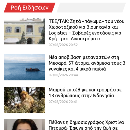
Ροή Ειδήσεων
ΤΕΕ/ΤΑΚ: Ζητά «πάγωμα» του νέου
Χωροταξικού για Βιομηχανία και
Logistics – Σοβαρές ενστάσεις για
Κρήτη και Λινοπεράματα
07/08/2026 20:52
Νέα αποβίβαση μεταναστών στη
Μεσαρά: 57 άτομα, ανάμεσα τους 3
γυναίκες και 4 μικρά παιδιά
07/08/2026 20:44
Μαϊμού επιτέθηκε και τραυμάτισε
18 ανθρώπους στην Ινδονησία
07/08/2026 20:41
Πέθανε η δημοσιογράφος Χριστίνα
Πιτουρά- Έφυγε από την ζωή σε