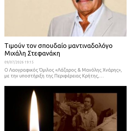
Tιμούν τον σπουδαίο μαντιναδολόγο
Μιχάλη Στεφανάκη
09/07/2026 19:15
Ο Λαογραφικός Όμιλος «Λάζαρος & Μανόλης Χνάρης»,
με την υποστήριξη της Περιφέρειας Κρήτης,…