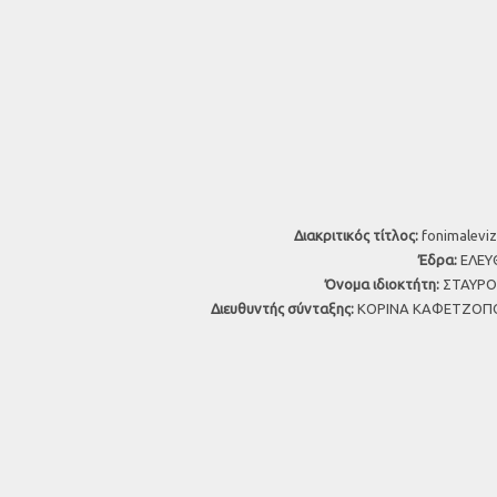
Διακριτικός τίτλος:
fonimaleviz
Έδρα:
ΕΛΕΥΘ
Όνομα ιδιοκτήτη:
ΣΤΑΥΡΟΣ
Διευθυντής σύνταξης:
ΚΟΡΙΝΑ ΚΑΦΕΤΖΟΠΟ