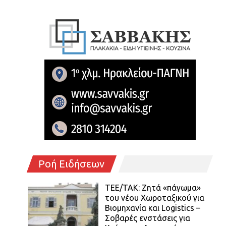
Ροή Ειδήσεων
ΤΕΕ/ΤΑΚ: Ζητά «πάγωμα»
του νέου Χωροταξικού για
Βιομηχανία και Logistics –
Σοβαρές ενστάσεις για