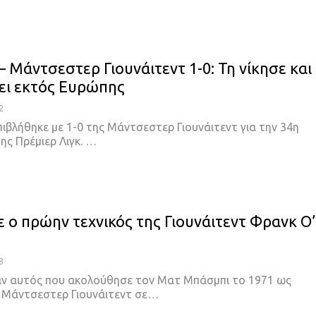
 Μάντσεστερ Γιουνάιτεντ 1-0: Τη νίκησε και
ει εκτός Ευρώπης
2
ιβλήθηκε με 1-0 της Μάντσεστερ Γιουνάιτεντ για την 34η
ης Πρέμιερ Λιγκ.
…
 ο πρώην τεχνικός της Γιουνάιτεντ Φρανκ Ο’
8
ν αυτός που ακολούθησε τον Ματ Μπάσμπι το 1971 ως
ς Μάντσεστερ Γιουνάιτεντ σε
…