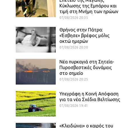
Κύκλωσης της Εμπάρου και
τιμή στη Μνήμη των ηρώων
07/08/2026 20:35
Θρήνος στην Πάτρα:
«Έσβησε» βρέφος μόλις
οκτώ ημερών
07/08/2026 20:30
Νέα πυρκαγιά στη Σητεία-
Πυροσβεστικές δυνάμεις
στο σημείο
07/08/2026 20:25
Υπεγράφη η Κοινή Απόφαση
για τα νέα Σχέδια Βελτίωσης
07/08/2026 19:41
«Κλειδώνει» ο καιρός του