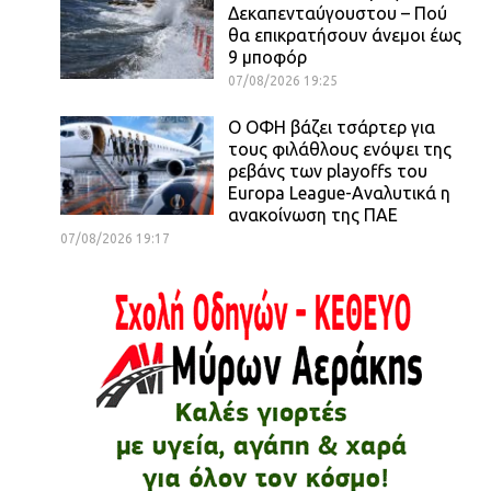
Δεκαπενταύγουστου – Πού
θα επικρατήσουν άνεμοι έως
9 μποφόρ
07/08/2026 19:25
Ο ΟΦΗ βάζει τσάρτερ για
τους φιλάθλους ενόψει της
ρεβάνς των playoffs του
Europa League-Αναλυτικά η
ανακοίνωση της ΠΑΕ
07/08/2026 19:17