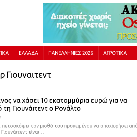
ΙΚΆ
ΕΛΛΆΔΑ
ΠΑΝΕΛΛΉΝΙΕΣ 2026
ΑΓΡΟΤΙΚΆ
 Γιουναιτεντ
ένος να χάσει 10 εκατομμύρια ευρώ για να
ό τη Γιουνάιτεντ ο Ρονάλτο
2
 πετσοκόψει τον μισθό του προκειμένου να αποχωρήσει απ
Γιουνάιτεντ είναι
…