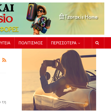
ΥΓΕΊΑ
ΠΟΛΙΤΙΣΜΌΣ
ΠΕΡΙΣΣΌΤΕΡΑ
ό τη