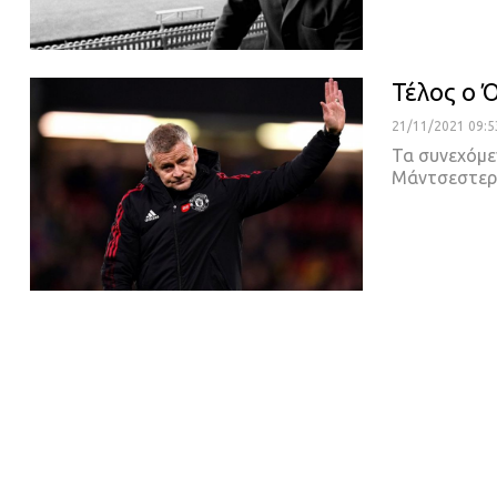
Τέλος ο 
21/11/2021 09:5
Τα συνεχόμε
Μάντσεστερ 