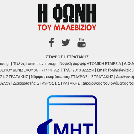
ΣΤΑΥΡΟΣ Ι. ΣΤΡΑΤΑΚΗΣ
iou.gr |
Τίτλος:
fonimaleviziou.gr |
Νομική μορφή:
ΑΤΟΜΙΚΗ ΕΤΑΙΡΕΙΑ |
Α.Φ.Μ
ΕΡΙΟΥ ΒΕΝΙΖΕΛΟΥ 96 - 71414 ΓΑΖΙ |
Τηλ.:
2810 822294 |
Εmail:
fonimalevizio
 Ι. ΣΤΡΑΤΑΚΗΣ |
Νόμιμος εκπρόσωπος:
ΣΤΑΥΡΟΣ Ι. ΣΤΡΑΤΑΚΗΣ |
Διευθυντή
ΥΛΟΥ |
Διαχειριστής:
ΣΤΑΥΡΟΣ Ι. ΣΤΡΑΤΑΚΗΣ |
Δικαιούχος του ονόματος το