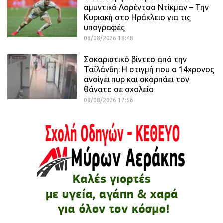
αμυντικό Λορέντσο Ντίκμαν – Την
Κυριακή στο Ηράκλειο για τις
υπογραφές
08/08/2026 18:48
Σοκαριστικό βίντεο από την
Ταϊλάνδη: Η στιγμή που ο 14χρονος
ανοίγει πυρ και σκορπάει τον
θάνατο σε σχολείο
08/08/2026 17:56