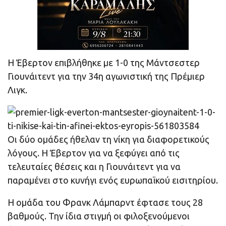
Η Έβερτον επιβλήθηκε με 1-0 της Μάντσεστερ
Γιουνάιτεντ για την 34η αγωνιστική της Πρέμιερ
Λιγκ.
Οι δύο ομάδες ήθελαν τη νίκη για διαφορετικούς
λόγους. Η Έβερτον για να ξεφύγει από τις
τελευταίες θέσεις και η Γιουνάιτεντ για να
παραμένει στο κυνήγι ενός ευρωπαϊκού εισιτηρίου.
Η ομάδα του Φρανκ Λάμπαρντ έφτασε τους 28
βαθμούς. Την ίδια στιγμή οι φιλοξενούμενοι