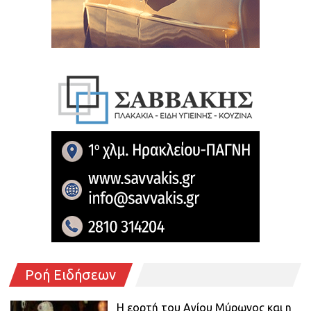
Ροή Ειδήσεων
Η εορτή του Αγίου Μύρωνος και η