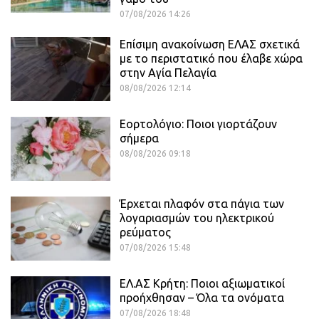
07/08/2026 14:26
Επίσιμη ανακοίνωση ΕΛΑΣ σχετικά
με το περιστατικό που έλαβε χώρα
στην Αγία Πελαγία
08/08/2026 12:14
Εορτολόγιο: Ποιοι γιορτάζουν
σήμερα
08/08/2026 09:18
Έρχεται πλαφόν στα πάγια των
λογαριασμών του ηλεκτρικού
ρεύματος
07/08/2026 15:48
ΕΛ.ΑΣ Κρήτη: Ποιοι αξιωματικοί
προήχθησαν – Όλα τα ονόματα
07/08/2026 18:48