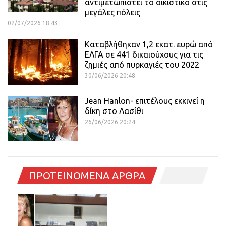
αντιμετωπιστεί το οικιστικό στις
μεγάλες πόλεις
02/07/2026 18:43
Καταβλήθηκαν 1,2 εκατ. ευρώ από
ΕΛΓΑ σε 441 δικαιούχους για τις
ζημιές από πυρκαγιές του 2022
30/06/2026 20:48
Jean Hanlon- επιτέλους εκκινεί η
δίκη στο Λασίθι
26/06/2026 20:24
ΠΡΟΤΕΙΝΟΜΕΝΑ ΑΡΘΡΑ