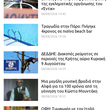
της εγκληματικής οργάνωσης του
«Έντικ»
08/08/2026 19:45
Τραγωδία στην Πάρο: Πνίγηκε
4χρονος σε πισίνα beach bar
08/08/2026 19:38
ΔΕΔΔΗΕ: Διακοπές ρεύματος σε
περιοχές της Κρήτης αύριο Κυριακή
9 Αυγούστου
08/08/2026 18:59
Μια μεγάλη μουσική βραδιά στην
Αλφά για τα 100 χρόνια από τη
γέννηση του Κώστα Μουντάκη
08/08/2026 18:55
ΟΦΗ: Συμφωνία με τον Ιταλό