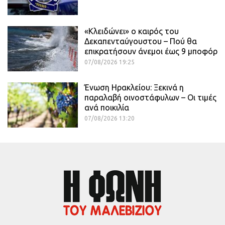
«Κλειδώνει» ο καιρός του
Δεκαπενταύγουστου – Πού θα
επικρατήσουν άνεμοι έως 9 μποφόρ
07/08/2026 19:25
Ένωση Ηρακλείου: Ξεκινά η
παραλαβή οινοστάφυλων – Οι τιμές
ανά ποικιλία
07/08/2026 13:20