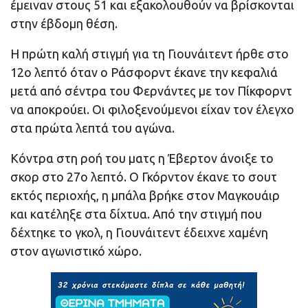
έμειναν στους 51 και εξακολουθούν να βρίσκονται
στην έβδομη θέση.
Η πρώτη καλή στιγμή για τη Γιουνάιτεντ ήρθε στο
12ο λεπτό όταν ο Ράσφορντ έκανε την κεφαλιά
μετά από σέντρα του Φερνάντες με τον Πίκφορντ
να αποκρούει. Οι φιλοξενούμενοι είχαν τον έλεγχο
στα πρώτα λεπτά του αγώνα.
Κόντρα στη ροή του ματς η Έβερτον άνοιξε το
σκορ στο 27ο λεπτό. Ο Γκόρντον έκανε το σουτ
εκτός περιοχής, η μπάλα βρήκε στον Μαγκουάιρ
και κατέληξε στα δίχτυα. Από την στιγμή που
δέχτηκε το γκολ, η Γιουνάιτεντ έδειχνε χαμένη
στον αγωνιστικό χώρο.