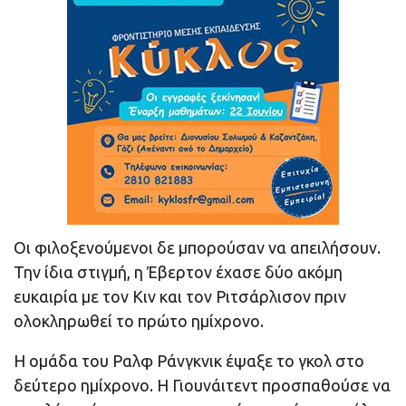
Οι φιλοξενούμενοι δε μπορούσαν να απειλήσουν.
Την ίδια στιγμή, η Έβερτον έχασε δύο ακόμη
ευκαιρία με τον Κιν και τον Ριτσάρλισον πριν
ολοκληρωθεί το πρώτο ημίχρονο.
Η ομάδα του Ραλφ Ράνγκνικ έψαξε το γκολ στο
δεύτερο ημίχρονο. Η Γιουνάιτεντ προσπαθούσε να