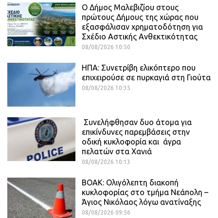
Ο Δήμος Μαλεβιζίου στους
πρώτους Δήμους της χώρας που
εξασφάλισαν χρηματοδότηση για
Σχέδιο Αστικής Ανθεκτικότητας
08/08/2026 10:50
ΗΠΑ: Συνετρίβη ελικόπτερο που
επιχειρούσε σε πυρκαγιά στη Γιούτα
08/08/2026 10:35
Συνελήφθησαν δυο άτομα για
επικίνδυνες παρεμβάσεις στην
οδική κυκλοφορία και άγρα
πελατών στα Χανιά
08/08/2026 10:13
ΒΟΑΚ: Ολιγόλεπτη διακοπή
κυκλοφορίας στο τμήμα Νεάπολη –
Άγιος Νικόλαος λόγω ανατίναξης
08/08/2026 09:56