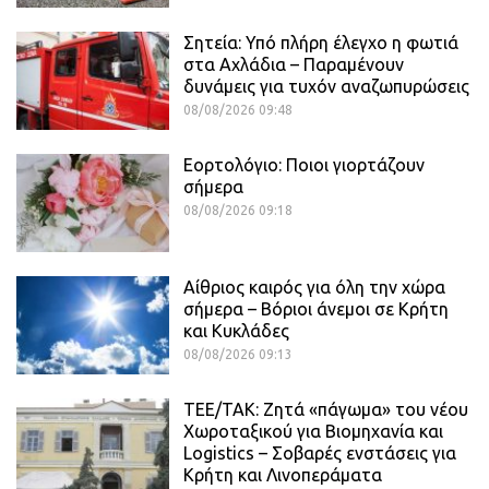
Σητεία: Υπό πλήρη έλεγχο η φωτιά
στα Αχλάδια – Παραμένουν
δυνάμεις για τυχόν αναζωπυρώσεις
08/08/2026 09:48
Εορτολόγιο: Ποιοι γιορτάζουν
σήμερα
08/08/2026 09:18
Αίθριος καιρός για όλη την χώρα
σήμερα – Βόριοι άνεμοι σε Κρήτη
και Κυκλάδες
08/08/2026 09:13
ΤΕΕ/ΤΑΚ: Ζητά «πάγωμα» του νέου
Χωροταξικού για Βιομηχανία και
Logistics – Σοβαρές ενστάσεις για
Κρήτη και Λινοπεράματα