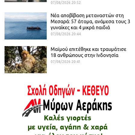
07/08/2026 20:52
Νέα αποβίβαση μεταναστών στη
Μεσαρά: 57 άτομα, ανάμεσα τους 3
γυναίκες και 4 μικρά παιδιά
07/08/2026 20:44
Μαϊμού επιτέθηκε και τραυμάτισε
18 ανθρώπους στην Ινδονησία
07/08/2026 20:41