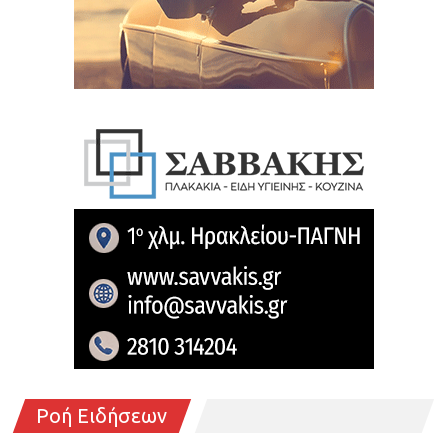
Ροή Ειδήσεων