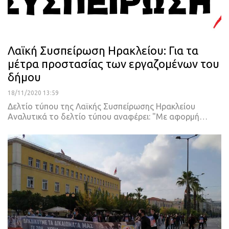
Λαϊκή Συσπείρωση Ηρακλείου: Για τα
μέτρα προστασίας των εργαζομένων του
δήμου
18/11/2020 13:59
Δελτίο τύπου της Λαϊκής Συσπείρωσης Ηρακλείου
Αναλυτικά το δελτίο τύπου αναφέρει:
"Με αφορμή
…