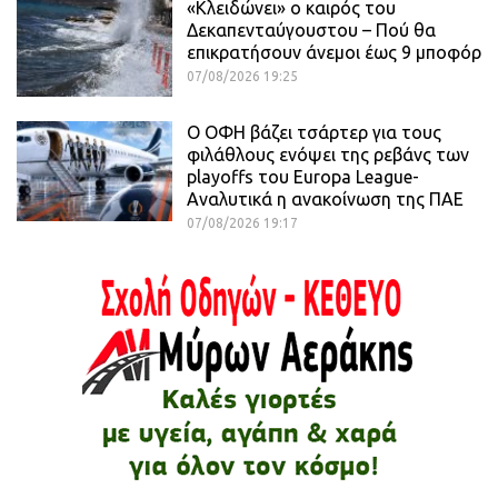
«Κλειδώνει» ο καιρός του
Δεκαπενταύγουστου – Πού θα
επικρατήσουν άνεμοι έως 9 μποφόρ
07/08/2026 19:25
Ο ΟΦΗ βάζει τσάρτερ για τους
φιλάθλους ενόψει της ρεβάνς των
playoffs του Europa League-
Αναλυτικά η ανακοίνωση της ΠΑΕ
07/08/2026 19:17