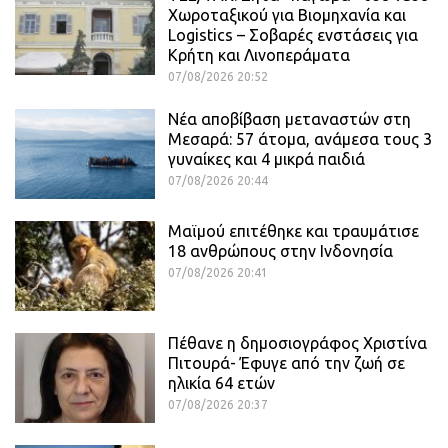
Χωροταξικού για Βιομηχανία και
Logistics – Σοβαρές ενστάσεις για
Κρήτη και Λινοπεράματα
07/08/2026 20:52
Νέα αποβίβαση μεταναστών στη
Μεσαρά: 57 άτομα, ανάμεσα τους 3
γυναίκες και 4 μικρά παιδιά
07/08/2026 20:44
Μαϊμού επιτέθηκε και τραυμάτισε
18 ανθρώπους στην Ινδονησία
07/08/2026 20:41
Πέθανε η δημοσιογράφος Χριστίνα
Πιτουρά- Έφυγε από την ζωή σε
ηλικία 64 ετών
07/08/2026 20:37