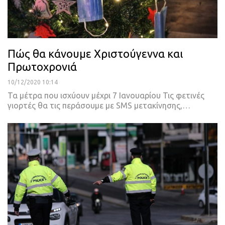
Πώς θα κάνουμε Χριστούγεννα και
Πρωτοχρονιά
10/12/2020 10:14
Τα μέτρα που ισχύουν μέχρι 7 Ιανουαρίου
Τις φετινές
γιορτές θα τις περάσουμε με SMS μετακίνησης,
…