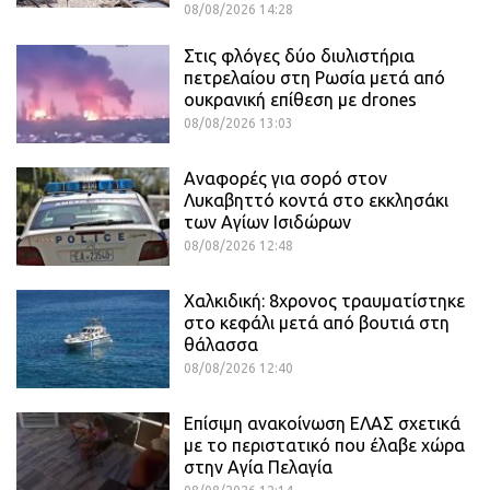
08/08/2026 14:28
Στις φλόγες δύο διυλιστήρια
πετρελαίου στη Ρωσία μετά από
ουκρανική επίθεση με drones
08/08/2026 13:03
Αναφορές για σορό στον
Λυκαβηττό κοντά στο εκκλησάκι
των Αγίων Ισιδώρων
08/08/2026 12:48
Χαλκιδική: 8χρονος τραυματίστηκε
στο κεφάλι μετά από βουτιά στη
θάλασσα
08/08/2026 12:40
Επίσιμη ανακοίνωση ΕΛΑΣ σχετικά
με το περιστατικό που έλαβε χώρα
στην Αγία Πελαγία