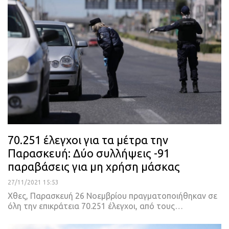
70.251 έλεγχοι για τα μέτρα την
Παρασκευή: Δύο συλλήψεις -91
παραβάσεις για μη χρήση μάσκας
27/11/2021 15:53
Χθες, Παρασκευή 26 Νοεμβρίου πραγματοποιήθηκαν σε
όλη την επικράτεια 70.251 έλεγχοι, από τους
…