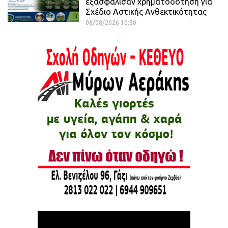
εξασφάλισαν χρηματοδότηση για
Σχέδιο Αστικής Ανθεκτικότητας
08/08/2026 10:50