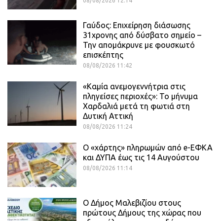
08/08/2026 12:14
Γαύδος: Επιχείρηση διάσωσης
31χρονης από δύσβατο σημείο –
Την απομάκρυνε με φουσκωτό
επισκέπτης
08/08/2026 11:42
«Καμία ανεμογεννήτρια στις
πληγείσες περιοχές»: Το μήνυμα
Χαρδαλιά μετά τη φωτιά στη
Δυτική Αττική
08/08/2026 11:24
Ο «χάρτης» πληρωμών από e-ΕΦΚΑ
και ΔΥΠΑ έως τις 14 Αυγούστου
08/08/2026 11:14
Ο Δήμος Μαλεβιζίου στους
πρώτους Δήμους της χώρας που