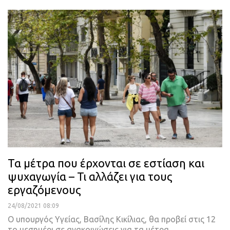
Τα μέτρα που έρχονται σε εστίαση και
ψυχαγωγία – Τι αλλάζει για τους
εργαζόμενους
24/08/2021 08:09
Ο υπουργός Υγείας, Βασίλης Κικίλιας, θα προβεί στις 12
το μεσημέρι σε ανακοινώσεις για τα μέτρα
…