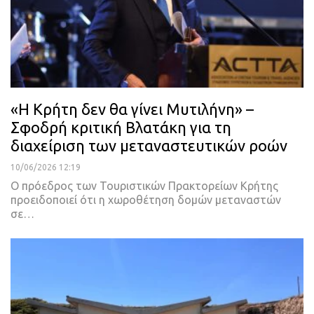
«Η Κρήτη δεν θα γίνει Μυτιλήνη» –
Σφοδρή κριτική Βλατάκη για τη
διαχείριση των μεταναστευτικών ροών
10/06/2026 12:19
Ο πρόεδρος των Τουριστικών Πρακτορείων Κρήτης
προειδοποιεί ότι η χωροθέτηση δομών μεταναστών
σε…