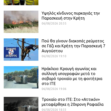
Υψηλός κίνδυνος πυρκαγιάς την
Παρασκευή στην Κρήτη
06/08/2026 20:35
Πού θα γίνουν διακοπές ρεύματος
σε Γάζι και Κρήτη την Παρασκευή 7
Αυγούστου
06/08/2026 19:10
Ηράκλειο: Κραυγή αγωνίας και
συλλογή υπογραφών μετά το
σοβαρό τροχαίο με τη φοιτήτρια
στο ΙΤΕ
06/08/2026 19:06
Τροχαίο στο ΙΤΕ: Στο «Αττικόν»
μεταφέρθηκε η 20χρονη Ραφαέλα
06/08/2026 18:33