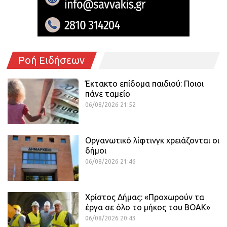
Ροή Ειδήσεων
Έκτακτο επίδομα παιδιού: Ποιοι
πάνε ταμείο
06/08/2026 21:52
Οργανωτικό λίφτινγκ χρειάζονται οι
δήμοι
06/08/2026 21:46
Χρίστος Δήμας: «Προχωρούν τα
έργα σε όλο το μήκος του ΒΟΑΚ»
06/08/2026 20:43