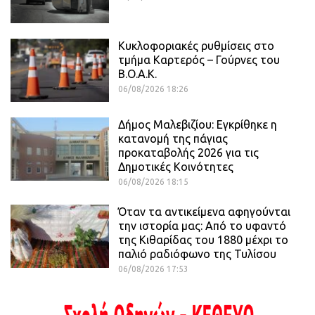
Κυκλοφοριακές ρυθμίσεις στο
τμήμα Καρτερός – Γούρνες του
Β.Ο.Α.Κ.
06/08/2026 18:26
Δήμος Μαλεβιζίου: Εγκρίθηκε η
κατανομή της πάγιας
προκαταβολής 2026 για τις
Δημοτικές Κοινότητες
06/08/2026 18:15
Όταν τα αντικείμενα αφηγούνται
την ιστορία μας: Από το υφαντό
της Κιθαρίδας του 1880 μέχρι το
παλιό ραδιόφωνο της Τυλίσου
06/08/2026 17:53