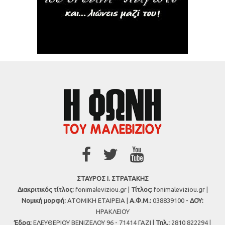
ΣΤΑΥΡΟΣ Ι. ΣΤΡΑΤΑΚΗΣ
Διακριτικός τίτλος:
fonimaleviziou.gr |
Τίτλος:
fonimaleviziou.gr |
Νομική μορφή:
ΑΤΟΜΙΚΗ ΕΤΑΙΡΕΙΑ |
Α.Φ.Μ.:
038839100 -
ΔΟΥ:
ΗΡΑΚΛΕΙΟΥ
Έδρα:
ΕΛΕΥΘΕΡΙΟΥ ΒΕΝΙΖΕΛΟΥ 96 - 71414 ΓΑΖΙ |
Τηλ.:
2810 822294 |