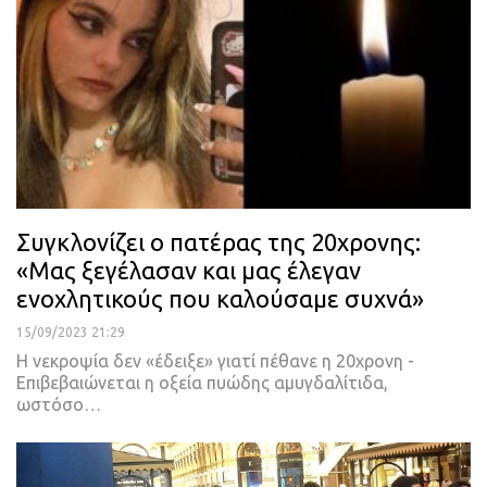
Συγκλονίζει ο πατέρας της 20χρονης:
«Μας ξεγέλασαν και μας έλεγαν
ενοχλητικούς που καλούσαμε συχνά»
15/09/2023 21:29
Η νεκροψία δεν «έδειξε» γιατί πέθανε η 20χρονη -
Επιβεβαιώνεται η οξεία πυώδης αμυγδαλίτιδα,
ωστόσο…