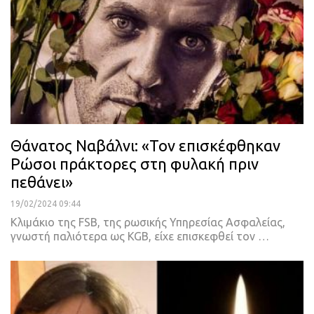
Θάνατος Ναβάλνι: «Τον επισκέφθηκαν
Ρώσοι πράκτορες στη φυλακή πριν
πεθάνει»
19/02/2024 09:44
Κλιμάκιο της FSB, της ρωσικής Υπηρεσίας Ασφαλείας,
γνωστή παλιότερα ως KGB, είχε επισκεφθεί τον …