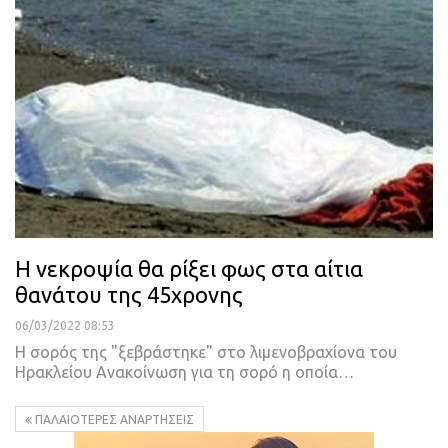
Η νεκροψία θα ρίξει φως στα αίτια
θανάτου της 45χρονης
06/03/2022 08:53
Η σορός της "ξεβράστηκε" στο λιμενοβραχίονα του
Ηρακλείου
Ανακοίνωση για τη σορό η οποία
…
ΠΑΛΑΙΌΤΕΡΕΣ ΑΝΑΡΤΉΣΕΙΣ