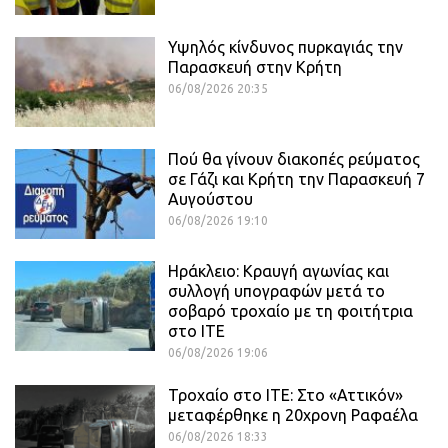
Υψηλός κίνδυνος πυρκαγιάς την
Παρασκευή στην Κρήτη
06/08/2026 20:35
Πού θα γίνουν διακοπές ρεύματος
σε Γάζι και Κρήτη την Παρασκευή 7
Αυγούστου
06/08/2026 19:10
Ηράκλειο: Κραυγή αγωνίας και
συλλογή υπογραφών μετά το
σοβαρό τροχαίο με τη φοιτήτρια
στο ΙΤΕ
06/08/2026 19:06
Τροχαίο στο ΙΤΕ: Στο «Αττικόν»
μεταφέρθηκε η 20χρονη Ραφαέλα
06/08/2026 18:33