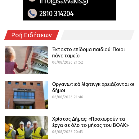
Ροή Ειδήσεων
Έκτακτο επίδομα παιδιού: Ποιοι
πάνε ταμείο
06/08/2026 21:52
Οργανωτικό λίφτινγκ χρειάζονται οι
δήμοι
06/08/2026 21:46
Χρίστος Δήμας: «Προχωρούν τα
έργα σε όλο το μήκος του ΒΟΑΚ»
06/08/2026 20:43