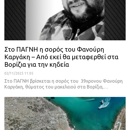
Στο ΠΑΓΝΗ η σορός του Φανούρη
Καργάκη – Από εκεί θα μεταφερθεί στα
Βορίζια για την κηδεία
02/11/2025 11:05
Στο ΠΑΓΝΗ βρίσκεται η σορός του 39χρονου Φανούρη
Καργάκη, θύματος του μακελειού στα Βορίζια,…