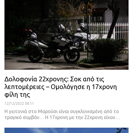
Δολοφονία 22χρονης: Σοκ από τις
λεπτομέρειες – Ομολόγησε η 17χρονη
φίλη της
12/12/2022 08:11
Η γειτονιά στο Μαρούσι είναι συγκλονισμένη από το
τραγικό συμβάν… Η 17χρονη με την 22χρονη είχαν
…