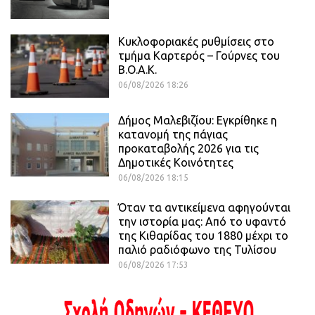
Κυκλοφοριακές ρυθμίσεις στο
τμήμα Καρτερός – Γούρνες του
Β.Ο.Α.Κ.
06/08/2026 18:26
Δήμος Μαλεβιζίου: Εγκρίθηκε η
κατανομή της πάγιας
προκαταβολής 2026 για τις
Δημοτικές Κοινότητες
06/08/2026 18:15
Όταν τα αντικείμενα αφηγούνται
την ιστορία μας: Από το υφαντό
της Κιθαρίδας του 1880 μέχρι το
παλιό ραδιόφωνο της Τυλίσου
06/08/2026 17:53