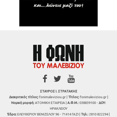
ΣΤΑΥΡΟΣ Ι. ΣΤΡΑΤΑΚΗΣ
Διακριτικός τίτλος:
fonimaleviziou.gr |
Τίτλος:
fonimaleviziou.gr |
Νομική μορφή:
ΑΤΟΜΙΚΗ ΕΤΑΙΡΕΙΑ |
Α.Φ.Μ.:
038839100 -
ΔΟΥ:
ΗΡΑΚΛΕΙΟΥ
Έδρα:
ΕΛΕΥΘΕΡΙΟΥ ΒΕΝΙΖΕΛΟΥ 96 - 71414 ΓΑΖΙ |
Τηλ.:
2810 822294 |