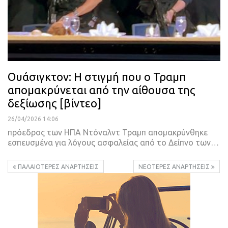
Ουάσιγκτον: Η στιγμή που ο Τραμπ
απομακρύνεται από την αίθουσα της
δεξίωσης [βίντεο]
26/04/2026 14:06
πρόεδρος των ΗΠΑ Ντόναλντ Τραμπ απομακρύνθηκε
εσπευσμένα για λόγους ασφαλείας από το Δείπνο των…
ΠΑΛΑΙΌΤΕΡΕΣ ΑΝΑΡΤΉΣΕΙΣ
ΝΕΌΤΕΡΕΣ ΑΝΑΡΤΉΣΕΙΣ