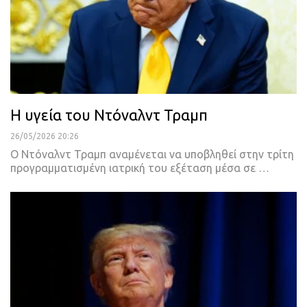
Η υγεία του Ντόναλντ Τραμπ
26/05/2026 20:26
Ο Ντόναλντ Τραμπ αναμένεται να υποβληθεί στην τρίτη
προγραμματισμένη ιατρική του εξέταση μέσα σε …