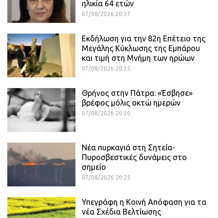
ηλικία 64 ετών
07/08/2026 20:37
Εκδήλωση για την 82η Επέτειο της
Μεγάλης Κύκλωσης της Εμπάρου
και τιμή στη Μνήμη των ηρώων
07/08/2026 20:35
Θρήνος στην Πάτρα: «Έσβησε»
βρέφος μόλις οκτώ ημερών
07/08/2026 20:30
Νέα πυρκαγιά στη Σητεία-
Πυροσβεστικές δυνάμεις στο
σημείο
07/08/2026 20:25
Υπεγράφη η Κοινή Απόφαση για τα
νέα Σχέδια Βελτίωσης