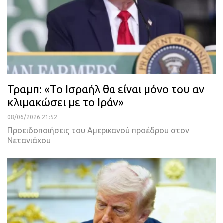
Τραμπ: «Το Ισραήλ θα είναι μόνο του αν
κλιμακώσει με το Ιράν»
08/06/2026 21:52
Προειδοποιήσεις του Αμερικανού προέδρου στον
Νετανιάχου