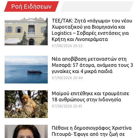
Ροή Ειδήσεων
ΤΕΕ/ΤΑΚ: Ζητά «πάγωμα» του νέου
Χωροταξικού για Βιομηχανία και
Logistics – Σοβαρές ενστάσεις για
Κρήτη και Λινοπεράματα
07/08/2026 20:52
Νέα αποβίβαση μεταναστών στη
Μεσαρά: 57 άτομα, ανάμεσα τους 3
γυναίκες και 4 μικρά παιδιά
07/08/2026 20:44
Μαϊμού επιτέθηκε και τραυμάτισε
18 ανθρώπους στην Ινδονησία
07/08/2026 20:41
Πέθανε η δημοσιογράφος Χριστίνα
Πιτουρά- Έφυγε από την ζωή σε