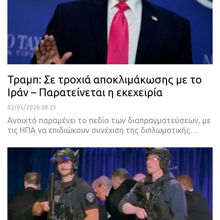
Τραμπ: Σε τροχιά αποκλιμάκωσης με το
Ιράν – Παρατείνεται η εκεχειρία
02/05/2026 08:23
Ανοιχτό παραμένει το πεδίο των διαπραγματεύσεων, με
τις ΗΠΑ να επιδιώκουν συνέχιση της διπλωματικής…