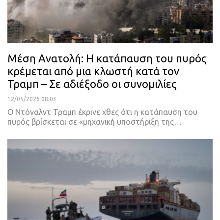
Μέση Ανατολή: Η κατάπαυση του πυρός
κρέμεται από μια κλωστή κατά τον
Τραμπ – Σε αδιέξοδο οι συνομιλίες
12/05/2026 08:03
Ο Ντόναλντ Τραμπ έκρινε χθες ότι η κατάπαυση του
πυρός βρίσκεται σε «μηχανική υποστήριξη της…