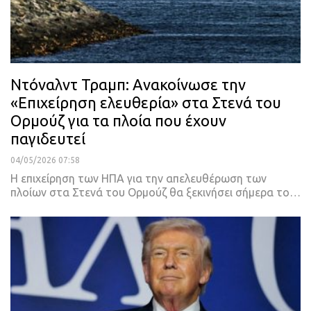
Ντόναλντ Τραμπ: Aνακοίνωσε την
«Επιχείρηση ελευθερία» στα Στενά του
Ορμούζ για τα πλοία που έχουν
παγιδευτεί
04/05/2026 07:58
Η επιχείρηση των ΗΠΑ για την απελευθέρωση των
πλοίων στα Στενά του Ορμούζ θα ξεκινήσει σήμερα το…