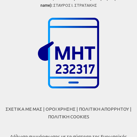
name):
ΣΤΑΥΡΟΣ Ι. ΣΤΡΑΤΑΚΗΣ
ΣΧΕΤΙΚΑ ΜΕ ΜΑΣ
|
ΟΡΟΙ ΧΡΗΣΗΣ
|
ΠΟΛΙΤΙΚΗ ΑΠΟΡΡΗΤΟΥ
|
ΠΟΛΙΤΙΚΗ COOKIES
Δήλωση συμμόρφωσης με τη σύσταση της Ευρωπαϊκής