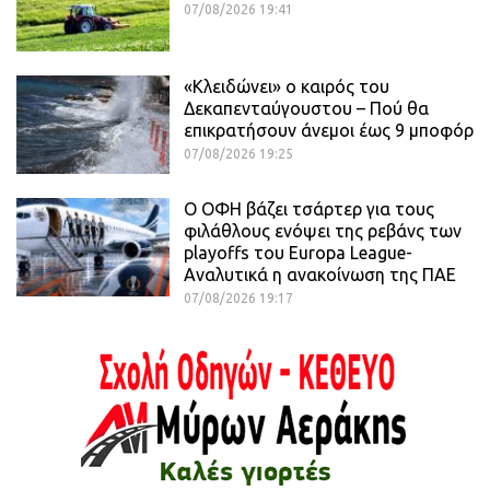
07/08/2026 19:41
«Κλειδώνει» ο καιρός του
Δεκαπενταύγουστου – Πού θα
επικρατήσουν άνεμοι έως 9 μποφόρ
07/08/2026 19:25
Ο ΟΦΗ βάζει τσάρτερ για τους
φιλάθλους ενόψει της ρεβάνς των
playoffs του Europa League-
Αναλυτικά η ανακοίνωση της ΠΑΕ
07/08/2026 19:17