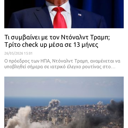
Τι συμβαίνει με τον Ντόναλντ Τραμπ;
Tρίτο check up μέσα σε 13 μήνες
26/05/2026 15:01
Ο πρόεδρος των ΗΠΑ, Ντόναλντ Τραμπ, αναμένεται να
υποβληθεί σήμερα σε ιατρικό έλεγχο ρουτίνας στο…