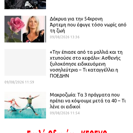
Δάκρυα για την 54χρονη
Άρτεμη που έφυγε τόσο νωρίς από
τη ζωή
09/08/2026 13:36
«Την έπιασε από τα μαλλιά και τη
χτυπούσε στο κεφάλι»: Ασθενής
ξυλοκόπησε ειδικευόμενη
νοσηλεύτρια – Τι καταγγέλλει η
ΠΟΕΔΗΝ
09/08/2026 11:59
Μακροζωία: Τα 3 πράγματα που
πρέπει να κόψουμε μετά τα 40 – Τι
λένε οι ειδικοί
09/08/2026 11:54