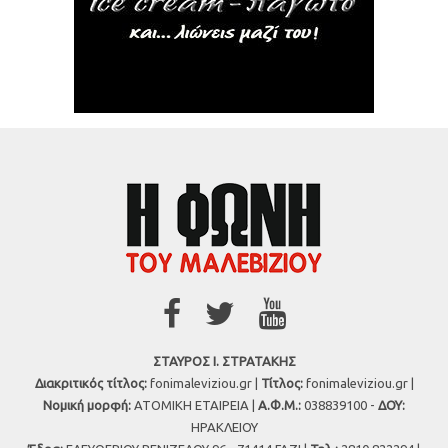
ΣΤΑΥΡΟΣ Ι. ΣΤΡΑΤΑΚΗΣ
Διακριτικός τίτλος:
fonimaleviziou.gr |
Τίτλος:
fonimaleviziou.gr |
Νομική μορφή:
ΑΤΟΜΙΚΗ ΕΤΑΙΡΕΙΑ |
Α.Φ.Μ.:
038839100 -
ΔΟΥ:
ΗΡΑΚΛΕΙΟΥ