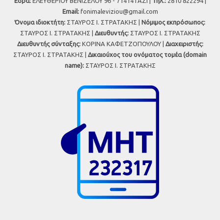
Έδρα:
ΕΛΕΥΘΕΡΙΟΥ ΒΕΝΙΖΕΛΟΥ 96 - 71414 ΓΑΖΙ |
Τηλ.:
2810 822294 |
Εmail:
fonimaleviziou@gmail.com
Όνομα ιδιοκτήτη:
ΣΤΑΥΡΟΣ Ι. ΣΤΡΑΤΑΚΗΣ |
Νόμιμος εκπρόσωπος:
ΣΤΑΥΡΟΣ Ι. ΣΤΡΑΤΑΚΗΣ |
Διευθυντής:
ΣΤΑΥΡΟΣ Ι. ΣΤΡΑΤΑΚΗΣ
Διευθυντής σύνταξης:
ΚΟΡΙΝΑ ΚΑΦΕΤΖΟΠΟΥΛΟΥ |
Διαχειριστής:
ΣΤΑΥΡΟΣ Ι. ΣΤΡΑΤΑΚΗΣ |
Δικαιούχος του ονόματος τομέα (domain
name):
ΣΤΑΥΡΟΣ Ι. ΣΤΡΑΤΑΚΗΣ