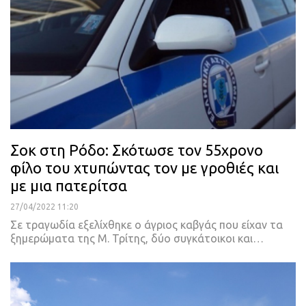
Σοκ στη Ρόδο: Σκότωσε τον 55χρονο
φίλο του χτυπώντας τον με γροθιές και
με μια πατερίτσα
27/04/2022 11:20
Σε τραγωδία εξελίχθηκε ο άγριος καβγάς που είχαν τα
ξημερώματα της Μ. Τρίτης, δύο συγκάτοικοι και
…