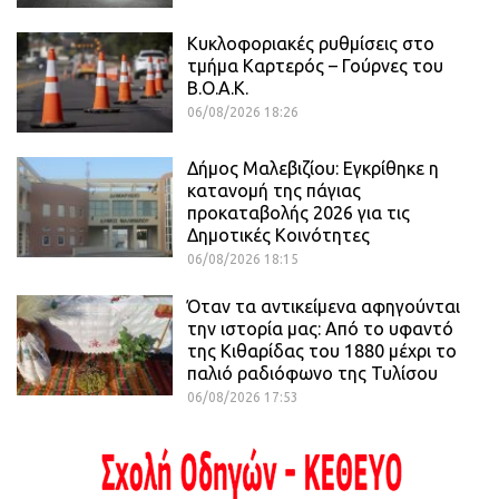
Κυκλοφοριακές ρυθμίσεις στο
τμήμα Καρτερός – Γούρνες του
Β.Ο.Α.Κ.
06/08/2026 18:26
Δήμος Μαλεβιζίου: Εγκρίθηκε η
κατανομή της πάγιας
προκαταβολής 2026 για τις
Δημοτικές Κοινότητες
06/08/2026 18:15
Όταν τα αντικείμενα αφηγούνται
την ιστορία μας: Από το υφαντό
της Κιθαρίδας του 1880 μέχρι το
παλιό ραδιόφωνο της Τυλίσου
06/08/2026 17:53