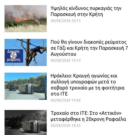
Υψηλός κίνδυνος πυρκαγιάς την
Παρασκευή στην Κρήτη
06/08/2026 20:35
Πού θα γίνουν διακοπές ρεύματος
σε Γάζι και Κρήτη την Παρασκευή 7
Αυγούστου
06/08/2026 19:10
Ηράκλειο: Κραυγή αγωνίας και
συλλογή υπογραφών μετά το
σοβαρό τροχαίο με τη φοιτήτρια
στο ΙΤΕ
06/08/2026 19:06
Τροχαίο στο ΙΤΕ: Στο «Αττικόν»
μεταφέρθηκε η 20χρονη Ραφαέλα
06/08/2026 18:33