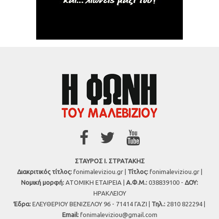
ΣΤΑΥΡΟΣ Ι. ΣΤΡΑΤΑΚΗΣ
Διακριτικός τίτλος:
fonimaleviziou.gr |
Τίτλος:
fonimaleviziou.gr |
Νομική μορφή:
ΑΤΟΜΙΚΗ ΕΤΑΙΡΕΙΑ |
Α.Φ.Μ.:
038839100 -
ΔΟΥ:
ΗΡΑΚΛΕΙΟΥ
Έδρα:
ΕΛΕΥΘΕΡΙΟΥ ΒΕΝΙΖΕΛΟΥ 96 - 71414 ΓΑΖΙ |
Τηλ.:
2810 822294 |
Εmail:
fonimaleviziou@gmail.com