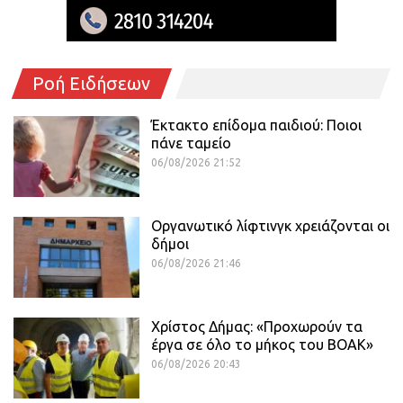
Ροή Ειδήσεων
Έκτακτο επίδομα παιδιού: Ποιοι
πάνε ταμείο
06/08/2026 21:52
Οργανωτικό λίφτινγκ χρειάζονται οι
δήμοι
06/08/2026 21:46
Χρίστος Δήμας: «Προχωρούν τα
έργα σε όλο το μήκος του ΒΟΑΚ»
06/08/2026 20:43