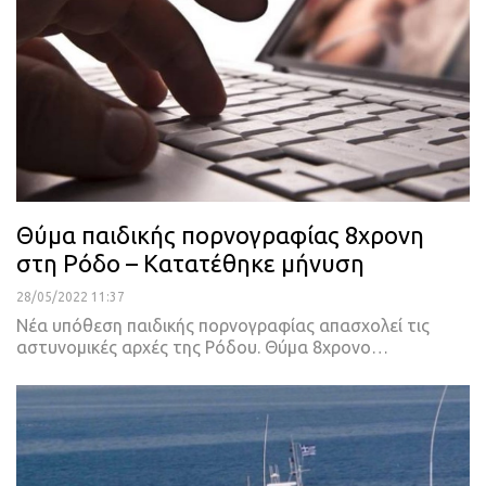
Θύμα παιδικής πορνογραφίας 8χρονη
στη Ρόδο – Κατατέθηκε μήνυση
28/05/2022 11:37
Nέα υπόθεση παιδικής πορνογραφίας απασχολεί τις
αστυνομικές αρχές της Ρόδου.
Θύμα 8χρονο
…