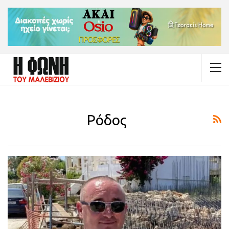
Ρόδος