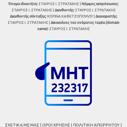
Όνομα ιδιοκτήτη:
ΣΤΑΥΡΟΣ Ι. ΣΤΡΑΤΑΚΗΣ |
Νόμιμος εκπρόσωπος:
ΣΤΑΥΡΟΣ Ι. ΣΤΡΑΤΑΚΗΣ |
Διευθυντής:
ΣΤΑΥΡΟΣ Ι. ΣΤΡΑΤΑΚΗΣ
Διευθυντής σύνταξης:
ΚΟΡΙΝΑ ΚΑΦΕΤΖΟΠΟΥΛΟΥ |
Διαχειριστής:
ΣΤΑΥΡΟΣ Ι. ΣΤΡΑΤΑΚΗΣ |
Δικαιούχος του ονόματος τομέα (domain
name):
ΣΤΑΥΡΟΣ Ι. ΣΤΡΑΤΑΚΗΣ
ΣΧΕΤΙΚΑ ΜΕ ΜΑΣ
|
ΟΡΟΙ ΧΡΗΣΗΣ
|
ΠΟΛΙΤΙΚΗ ΑΠΟΡΡΗΤΟΥ
|