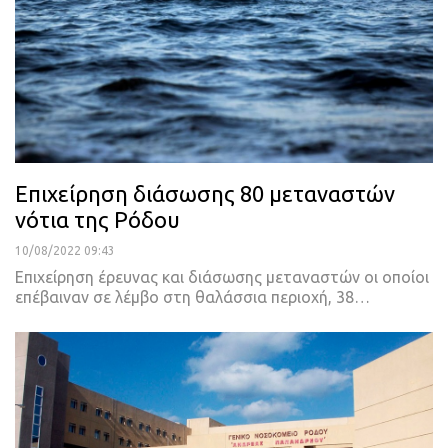
Επιχείρηση διάσωσης 80 μεταναστών
νότια της Ρόδου
10/08/2022 09:43
Επιχείρηση έρευνας και διάσωσης μεταναστών οι οποίοι
επέβαιναν σε λέμβο στη θαλάσσια περιοχή, 38
…