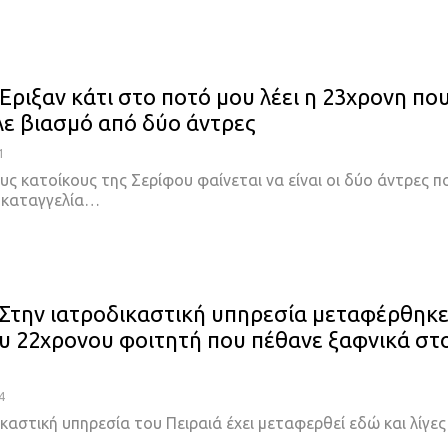
Έριξαν κάτι στο ποτό μου λέει η 23χρονη πο
λε βιασμό από δύο άντρες
1
ς κατοίκους της Σερίφου φαίνεται να είναι οι δύο άντρες π
καταγγελία
…
 Στην ιατροδικαστική υπηρεσία μεταφέρθηκε
υ 22χρονου φοιτητή που πέθανε ξαφνικά στ
4
καστική υπηρεσία του Πειραιά έχει μεταφερθεί εδώ και λίγες