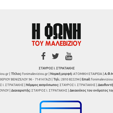
ΣΤΑΥΡΟΣ Ι. ΣΤΡΑΤΑΚΗΣ
iou.gr |
Τίτλος:
fonimaleviziou.gr |
Νομική μορφή:
ΑΤΟΜΙΚΗ ΕΤΑΙΡΕΙΑ |
Α.Φ.Μ
ΕΡΙΟΥ ΒΕΝΙΖΕΛΟΥ 96 - 71414 ΓΑΖΙ |
Τηλ.:
2810 822294 |
Εmail:
fonimalevizio
 Ι. ΣΤΡΑΤΑΚΗΣ |
Νόμιμος εκπρόσωπος:
ΣΤΑΥΡΟΣ Ι. ΣΤΡΑΤΑΚΗΣ |
Διευθυντή
ΥΛΟΥ |
Διαχειριστής:
ΣΤΑΥΡΟΣ Ι. ΣΤΡΑΤΑΚΗΣ |
Δικαιούχος του ονόματος το