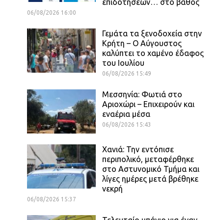
επιδοτήσεων… στο βάθος
06/08/2026 16:00
Γεμάτα τα ξενοδοχεία στην
Κρήτη – Ο Αύγουστος
καλύπτει το χαμένο έδαφος
του Ιουλίου
06/08/2026 15:49
Μεσσηνία: Φωτιά στο
Αριοχώρι – Επιχειρούν και
εναέρια μέσα
06/08/2026 15:43
Χανιά: Την εντόπισε
περιπολικό, μεταφέρθηκε
στο Αστυνομικό Τμήμα και
λίγες ημέρες μετά βρέθηκε
νεκρή
06/08/2026 15:37
Τελευταίο μπάνιο για έναν