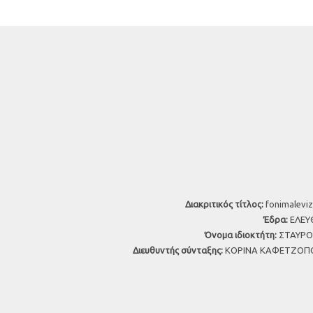
Διακριτικός τίτλος:
fonimaleviz
Έδρα:
ΕΛΕΥΘ
Όνομα ιδιοκτήτη:
ΣΤΑΥΡΟΣ
Διευθυντής σύνταξης:
ΚΟΡΙΝΑ ΚΑΦΕΤΖΟΠΟ