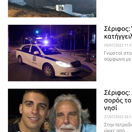
Σέριφος: 
κατήγγει
30/07/2022 11:3
Γνωστοί στου
σύμφωνα με 
Σέριφος:
σορός το
νησί
27/07/2022 20:1
Στην Ιατροδι
ώρες από
…