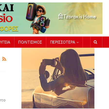
ΥΓΕΊΑ
ΠΟΛΙΤΙΣΜΌΣ
ΠΕΡΙΣΣΌΤΕΡΑ
στο