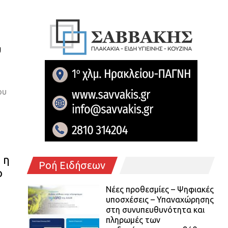
υ
ου
 η
Ροή Ειδήσεων
ο
Νέες προθεσμίες – Ψηφιακές
υποσχέσεις – Υπαναχώρησης
στη συνυπευθυνότητα και
πληρωμές των