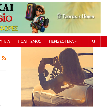
ΥΓΕΊΑ
ΠΟΛΙΤΙΣΜΌΣ
ΠΕΡΙΣΣΌΤΕΡΑ
ε