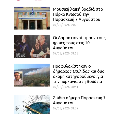
Μουσική λαϊκή βραδιά στο
Πάρκο Κνωσού την
Παρασκευή 7 Αυγούστου
07/08/2026 09:02
Οι Δαμαστιανοί τιμούν τους
ήρωές τους στις 10
Αυγούστου
07/08/2026 08:58
Προφυλακίστηκαν ο
δήμαρχος Στυλίδας και δύο
ακόμη κατηγορούμενοι για
την πυρκαγιά στη Βοιωτία
07/08/2026 08:51
Ζώδια σήμερα Παρασκευή 7
Αυγουστου
07/08/2026 08:37