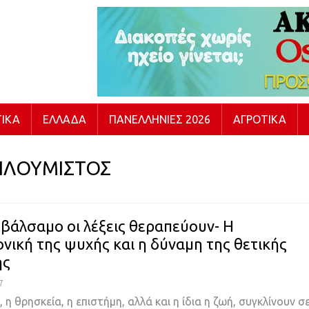
ΙΚΆ
ΕΛΛΆΔΑ
ΠΑΝΕΛΛΉΝΙΕΣ 2026
ΑΓΡΟΤΙΚΆ
ΠΛΟΥΜΙΣΤΟΣ
βάλσαμο οι λέξεις θεραπεύουν- Η
ονική της ψυχής και η δύναμη της θετικής
ης
7
 η θρησκεία, η επιστήμη, αλλά και η ίδια η ζωή, συγκλίνουν σ