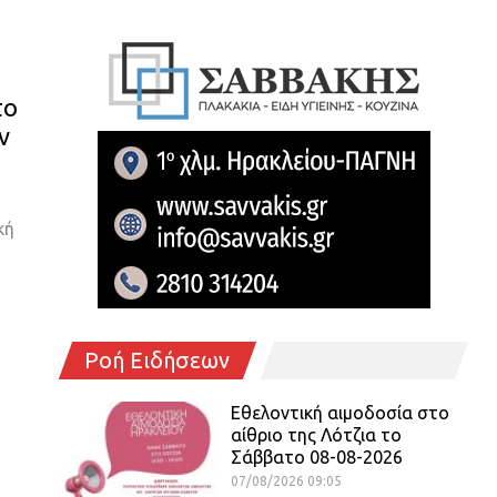
το
ν
κή
Ροή Ειδήσεων
Εθελοντική αιμοδοσία στο
αίθριο της Λότζια το
Σάββατο 08-08-2026
07/08/2026 09:05