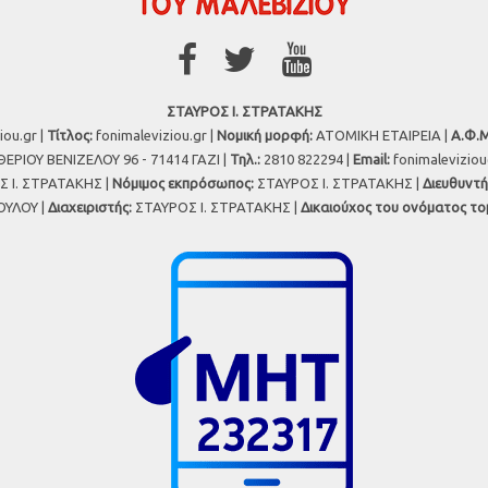
ΣΤΑΥΡΟΣ Ι. ΣΤΡΑΤΑΚΗΣ
iou.gr |
Τίτλος:
fonimaleviziou.gr |
Νομική μορφή:
ΑΤΟΜΙΚΗ ΕΤΑΙΡΕΙΑ |
Α.Φ.Μ
ΕΡΙΟΥ ΒΕΝΙΖΕΛΟΥ 96 - 71414 ΓΑΖΙ |
Τηλ.:
2810 822294 |
Εmail:
fonimalevizio
 Ι. ΣΤΡΑΤΑΚΗΣ |
Νόμιμος εκπρόσωπος:
ΣΤΑΥΡΟΣ Ι. ΣΤΡΑΤΑΚΗΣ |
Διευθυντή
ΥΛΟΥ |
Διαχειριστής:
ΣΤΑΥΡΟΣ Ι. ΣΤΡΑΤΑΚΗΣ |
Δικαιούχος του ονόματος το