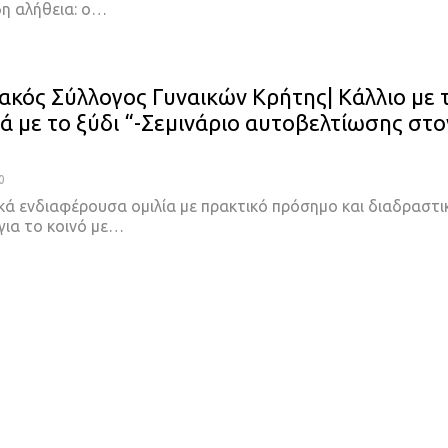
δη αλήθεια: ο…
ακός Σύλλογος Γυναικών Κρήτης| Κάλλιο με 
ρά με το ξύδι “-Σεμινάριο αυτοβελτίωσης στο
0
ικά ενδιαφέρουσα ομιλία με πρακτικό πρόσημο και διαδραστι
για το κοινό με…