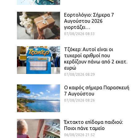
Εορτολόγιο: Σήμερα 7
Αυγούστου 2026
γιορτάζει…
07/08/2026 08:33
Τζόκερ: Αυτοί είναι οι
τυχεροί αριθμοί που
κερδίζουν πάνω από 2 εκατ.
ευρώ
07/08/2026 08:29
Ο καιρός σήμερα Παρασκευή
7 Αυγούστου
07/08/2026 08:26
Έκτακτο επίδομα παιδιού:
Ποιοι πάνε ταμείο
06/08/2026 21:52