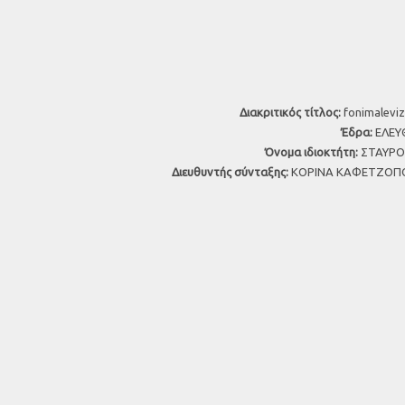
Διακριτικός τίτλος:
fonimaleviz
Έδρα:
ΕΛΕΥΘ
Όνομα ιδιοκτήτη:
ΣΤΑΥΡΟΣ
Διευθυντής σύνταξης:
ΚΟΡΙΝΑ ΚΑΦΕΤΖΟΠΟ