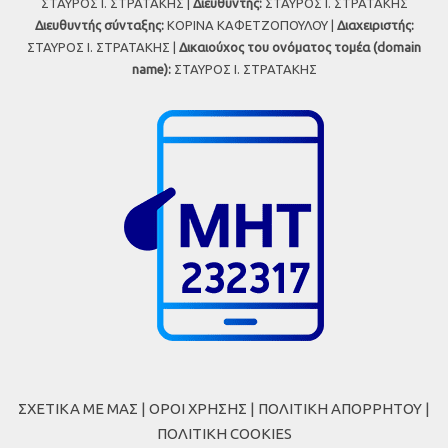
ΣΤΑΥΡΟΣ Ι. ΣΤΡΑΤΑΚΗΣ |
Διευθυντής:
ΣΤΑΥΡΟΣ Ι. ΣΤΡΑΤΑΚΗΣ
Διευθυντής σύνταξης:
ΚΟΡΙΝΑ ΚΑΦΕΤΖΟΠΟΥΛΟΥ |
Διαχειριστής:
ΣΤΑΥΡΟΣ Ι. ΣΤΡΑΤΑΚΗΣ |
Δικαιούχος του ονόματος τομέα (domain
name):
ΣΤΑΥΡΟΣ Ι. ΣΤΡΑΤΑΚΗΣ
ΣΧΕΤΙΚΑ ΜΕ ΜΑΣ
|
ΟΡΟΙ ΧΡΗΣΗΣ
|
ΠΟΛΙΤΙΚΗ ΑΠΟΡΡΗΤΟΥ
|
ΠΟΛΙΤΙΚΗ COOKIES