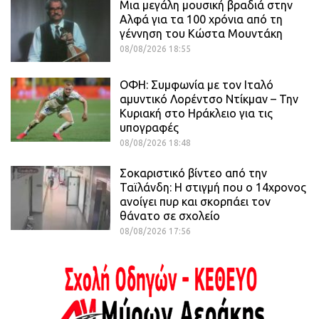
Μια μεγάλη μουσική βραδιά στην
Αλφά για τα 100 χρόνια από τη
γέννηση του Κώστα Μουντάκη
08/08/2026 18:55
ΟΦΗ: Συμφωνία με τον Ιταλό
αμυντικό Λορέντσο Ντίκμαν – Την
Κυριακή στο Ηράκλειο για τις
υπογραφές
08/08/2026 18:48
Σοκαριστικό βίντεο από την
Ταϊλάνδη: Η στιγμή που ο 14χρονος
ανοίγει πυρ και σκορπάει τον
θάνατο σε σχολείο
08/08/2026 17:56