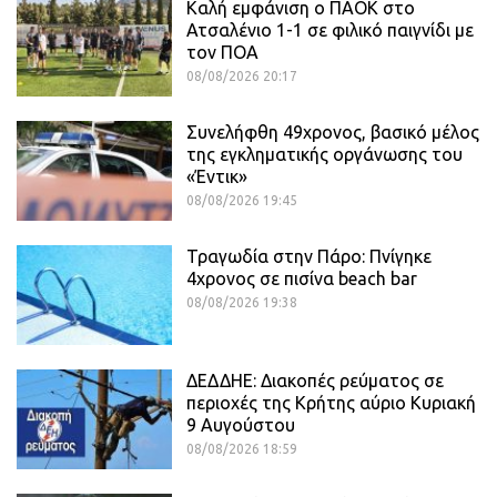
Καλή εμφάνιση ο ΠΑΟΚ στο
Ατσαλένιο 1-1 σε φιλικό παιγνίδι με
τον ΠΟΑ
08/08/2026 20:17
Συνελήφθη 49χρονος, βασικό μέλος
της εγκληματικής οργάνωσης του
«Έντικ»
08/08/2026 19:45
Τραγωδία στην Πάρο: Πνίγηκε
4χρονος σε πισίνα beach bar
08/08/2026 19:38
ΔΕΔΔΗΕ: Διακοπές ρεύματος σε
περιοχές της Κρήτης αύριο Κυριακή
9 Αυγούστου
08/08/2026 18:59