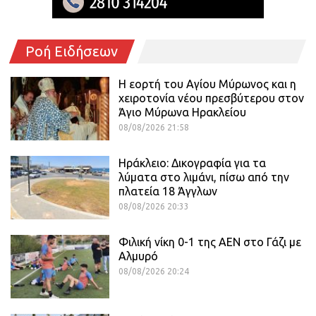
Ροή Ειδήσεων
Η εορτή του Αγίου Μύρωνος και η
χειροτονία νέου πρεσβύτερου στον
Άγιο Μύρωνα Ηρακλείου
08/08/2026 21:58
Ηράκλειο: Δικογραφία για τα
λύματα στο λιμάνι, πίσω από την
πλατεία 18 Άγγλων
08/08/2026 20:33
Φιλική νίκη 0-1 της ΑΕΝ στο Γάζι με
Αλμυρό
08/08/2026 20:24