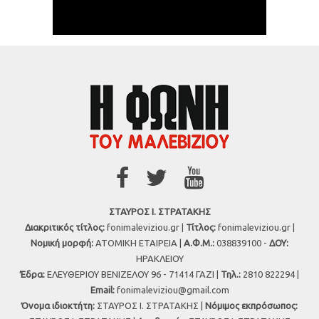
ΣΤΑΥΡΟΣ Ι. ΣΤΡΑΤΑΚΗΣ
Διακριτικός τίτλος:
fonimaleviziou.gr |
Τίτλος:
fonimaleviziou.gr |
Νομική μορφή:
ΑΤΟΜΙΚΗ ΕΤΑΙΡΕΙΑ |
Α.Φ.Μ.:
038839100 -
ΔΟΥ:
ΗΡΑΚΛΕΙΟΥ
Έδρα:
ΕΛΕΥΘΕΡΙΟΥ ΒΕΝΙΖΕΛΟΥ 96 - 71414 ΓΑΖΙ |
Τηλ.:
2810 822294 |
Εmail:
fonimaleviziou@gmail.com
Όνομα ιδιοκτήτη:
ΣΤΑΥΡΟΣ Ι. ΣΤΡΑΤΑΚΗΣ |
Νόμιμος εκπρόσωπος: