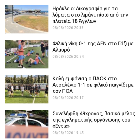
Ηράκλειο: Δικογραφία για τα
λύματα στο λιμάνι, πίσω από την
πλατεία 18 Άγγλων
08/08/2026 20:33
Φιλική νίκη 0-1 της ΑΕΝ στο Γάζι με
Αλμυρό
08/08/2026 20:24
Καλή εμφάνιση ο ΠΑΟΚ στο
Ατσαλένιο 1-1 σε φιλικό παιγνίδι με
τον ΠΟΑ
08/08/2026 20:17
Συνελήφθη 49χρονος, βασικό μέλος
της εγκληματικής οργάνωσης του
«Έντικ»
08/08/2026 19:45