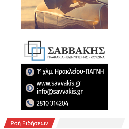
Ροή Ειδήσεων