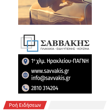
Ροή Ειδήσεων