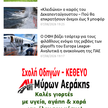
«Κλειδώνει» ο καιρός του
Δεκαπενταύγουστου – Πού θα
επικρατήσουν άνεμοι έως 9 μποφόρ
07/08/2026 19:25
Ο ΟΦΗ βάζει τσάρτερ για τους
φιλάθλους ενόψει της ρεβάνς των
playoffs του Europa League-
Αναλυτικά η ανακοίνωση της ΠΑΕ
07/08/2026 19:17