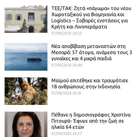
ΤΕΕ/ΤΑΚ: Ζητά «πάγωμα» του νέου
Χωροταξικού για Βιομηχανία και
Logistics – Σοβαρές ενστάσεις για
Κρήτη και Λινοπεράματα
07/08/2026 20:52
Νέα αποβίβαση μεταναστών στη
Μεσαρά: 57 άτομα, ανάμεσα τους 3
γυναίκες και 4 μικρά παιδιά
07/08/2026 20:44
Μαϊμού επιτέθηκε και τραυμάτισε
18 ανθρώπους στην Ινδονησία
07/08/2026 20:41
Πέθανε η δημοσιογράφος Χριστίνα
Πιτουρά- Έφυγε από την ζωή σε
ηλικία 64 ετών
07/08/2026 20:37