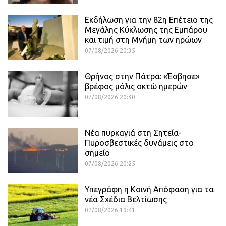
Εκδήλωση για την 82η Επέτειο της
Μεγάλης Κύκλωσης της Εμπάρου
και τιμή στη Μνήμη των ηρώων
07/08/2026 20:35
Θρήνος στην Πάτρα: «Έσβησε»
βρέφος μόλις οκτώ ημερών
07/08/2026 20:30
Νέα πυρκαγιά στη Σητεία-
Πυροσβεστικές δυνάμεις στο
σημείο
07/08/2026 20:25
Υπεγράφη η Κοινή Απόφαση για τα
νέα Σχέδια Βελτίωσης
07/08/2026 19:41