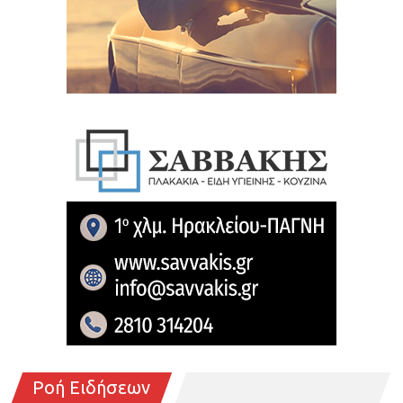
Ροή Ειδήσεων