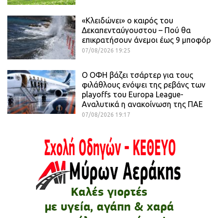
«Κλειδώνει» ο καιρός του
Δεκαπενταύγουστου – Πού θα
επικρατήσουν άνεμοι έως 9 μποφόρ
07/08/2026 19:25
Ο ΟΦΗ βάζει τσάρτερ για τους
φιλάθλους ενόψει της ρεβάνς των
playoffs του Europa League-
Αναλυτικά η ανακοίνωση της ΠΑΕ
07/08/2026 19:17