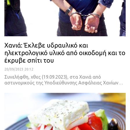
Χανιά: Έκλεβε υδραυλικό και
ηλεκτρολογικό υλικό από οικοδομή και το
έκρυβε σπίτι του
20/09/2023 20:12
Συνελήφθη, χθες (19.09.2023), στα Χανιά από
αστυνομικούς της Υποδιεύθυνσης Ασφάλειας Χανίων…