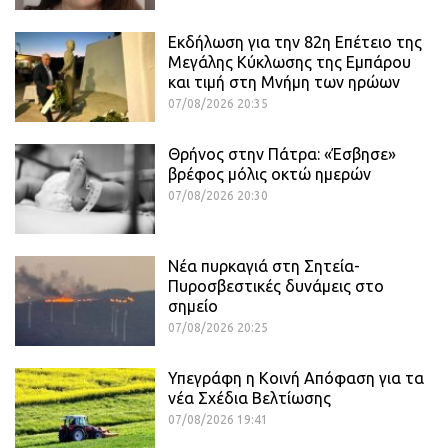
Εκδήλωση για την 82η Επέτειο της
Μεγάλης Κύκλωσης της Εμπάρου
και τιμή στη Μνήμη των ηρώων
07/08/2026 20:35
Θρήνος στην Πάτρα: «Έσβησε»
βρέφος μόλις οκτώ ημερών
07/08/2026 20:30
Νέα πυρκαγιά στη Σητεία-
Πυροσβεστικές δυνάμεις στο
σημείο
07/08/2026 20:25
Υπεγράφη η Κοινή Απόφαση για τα
νέα Σχέδια Βελτίωσης
07/08/2026 19:41