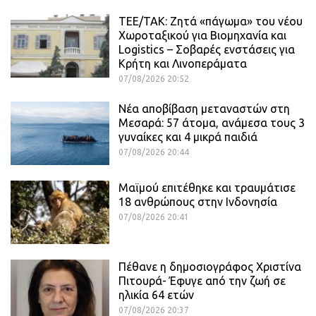
ΤΕΕ/ΤΑΚ: Ζητά «πάγωμα» του νέου
Χωροταξικού για Βιομηχανία και
Logistics – Σοβαρές ενστάσεις για
Κρήτη και Λινοπεράματα
07/08/2026 20:52
Νέα αποβίβαση μεταναστών στη
Μεσαρά: 57 άτομα, ανάμεσα τους 3
γυναίκες και 4 μικρά παιδιά
07/08/2026 20:44
Μαϊμού επιτέθηκε και τραυμάτισε
18 ανθρώπους στην Ινδονησία
07/08/2026 20:41
Πέθανε η δημοσιογράφος Χριστίνα
Πιτουρά- Έφυγε από την ζωή σε
ηλικία 64 ετών
07/08/2026 20:37