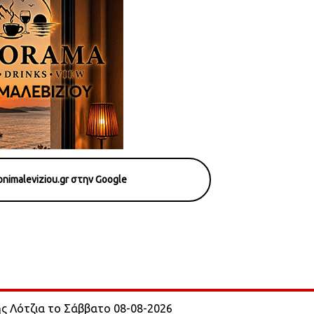
nimaleviziou.gr στην Google
ης Λότζια το Σάββατο 08-08-2026