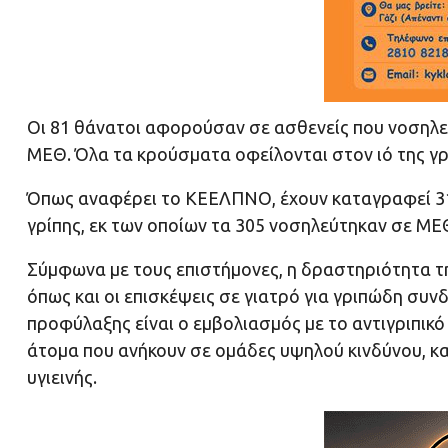
Οι 81 θάνατοι αφορούσαν σε ασθενείς που νοσηλε
ΜΕΘ. Όλα τα κρούσματα οφείλονται στον ιό της γρ
Όπως αναφέρει το ΚΕΕΛΠΝΟ, έχουν καταγραφεί 3
γρίπης, εκ των οποίων τα 305 νοσηλεύτηκαν σε ΜΕ
Σύμφωνα με τους επιστήμονες, η δραστηριότητα τη
όπως και οι επισκέψεις σε γιατρό για γριπώδη συ
προφύλαξης είναι ο εμβολιασμός με το αντιγριπικό 
άτομα που ανήκουν σε ομάδες υψηλού κινδύνου, κ
υγιεινής.