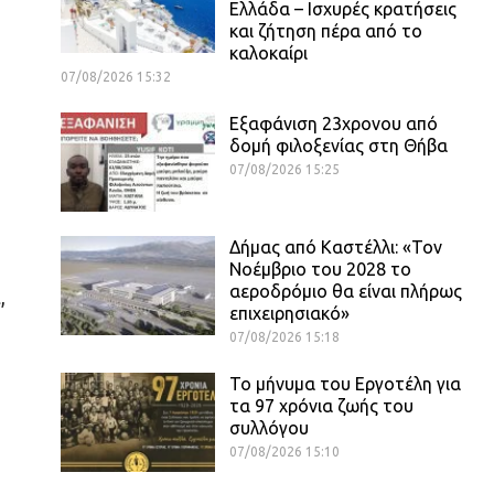
Ελλάδα – Ισχυρές κρατήσεις
και ζήτηση πέρα από το
καλοκαίρι
07/08/2026 15:32
Εξαφάνιση 23χρονου από
δομή φιλοξενίας στη Θήβα
07/08/2026 15:25
Δήμας από Καστέλλι: «Τον
Νοέμβριο του 2028 το
αεροδρόμιο θα είναι πλήρως
,
επιχειρησιακό»
07/08/2026 15:18
Το μήνυμα του Εργοτέλη για
τα 97 χρόνια ζωής του
συλλόγου
07/08/2026 15:10