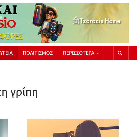
ΥΓΕΊΑ
ΠΟΛΙΤΙΣΜΌΣ
ΠΕΡΙΣΣΌΤΕΡΑ
τη γρίπη