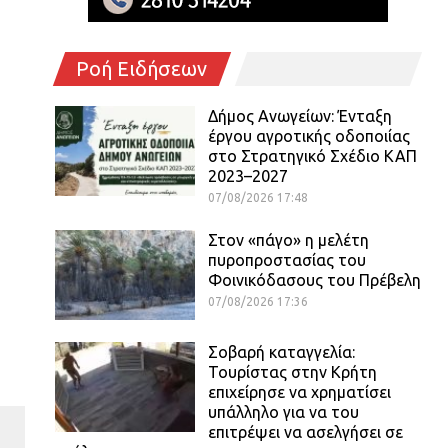
Ροή Ειδήσεων
Δήμος Ανωγείων: Ένταξη
έργου αγροτικής οδοποιίας
στο Στρατηγικό Σχέδιο ΚΑΠ
2023–2027
07/08/2026 17:48
Στον «πάγο» η μελέτη
πυροπροστασίας του
Φοινικόδασους του Πρέβελη
07/08/2026 17:36
Σοβαρή καταγγελία:
Τουρίστας στην Κρήτη
επιχείρησε να χρηματίσει
υπάλληλο για να του
επιτρέψει να ασελγήσει σε