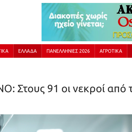
ΙΚΆ
ΕΛΛΆΔΑ
ΠΑΝΕΛΛΉΝΙΕΣ 2026
ΑΓΡΟΤΙΚΆ
: Στους 91 οι νεκροί από 