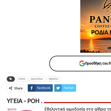
Προσθήκη του fo
ΓΡΙΠΗ
ΚΕΕΛΠΝΟ
ΝΕΚΡΟΙ
Facebook
Twitter
Share
ΥΓΕΊΑ - ΡΟΗ
Εθελοντική αιμοδοσία στο αίθριο τ