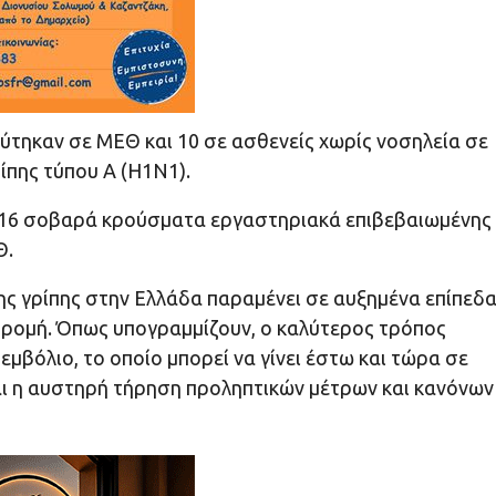
ύτηκαν σε ΜΕΘ και 10 σε ασθενείς χωρίς νοσηλεία σε
ίπης τύπου Α (Η1Ν1).
16 σοβαρά κρούσματα εργαστηριακά επιβεβαιωμένης
Θ.
ς γρίπης στην Ελλάδα παραμένει σε αυξημένα επίπεδα
νδρομή. Όπως υπογραμμίζουν, ο καλύτερος τρόπος
εμβόλιο, το οποίο μπορεί να γίνει έστω και τώρα σε
αι η αυστηρή τήρηση προληπτικών μέτρων και κανόνων