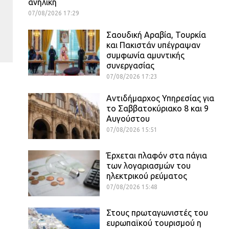
ανήλικη
07/08/2026 17:29
Σαουδική Αραβία, Τουρκία
και Πακιστάν υπέγραψαν
συμφωνία αμυντικής
συνεργασίας
07/08/2026 17:23
Αντιδήμαρχος Υπηρεσίας για
το Σαββατοκύριακο 8 και 9
Αυγούστου
07/08/2026 15:51
Έρχεται πλαφόν στα πάγια
των λογαριασμών του
ηλεκτρικού ρεύματος
07/08/2026 15:48
Στους πρωταγωνιστές του
ευρωπαϊκού τουρισμού η