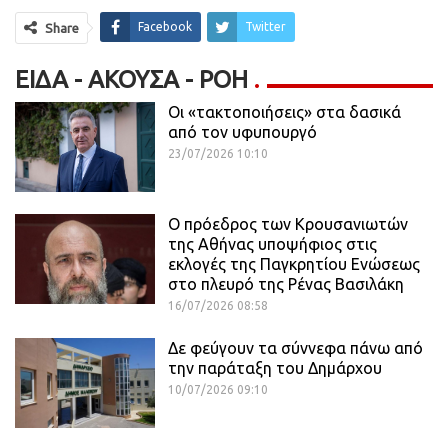
Facebook
Twitter
Share
ΕΊΔΑ - ΆΚΟΥΣΑ - ΡΟΗ
Οι «τακτοποιήσεις» στα δασικά
από τον υφυπουργό
23/07/2026 10:10
Ο πρόεδρος των Κρουσανιωτών
της Αθήνας υποψήφιος στις
εκλογές της Παγκρητίου Ενώσεως
στο πλευρό της Ρένας Βασιλάκη
16/07/2026 08:58
Δε φεύγουν τα σύννεφα πάνω από
την παράταξη του Δημάρχου
10/07/2026 09:10