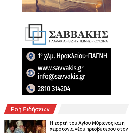
Ροή Ειδήσεων
Η εορτή του Αγίου Μύρωνος και η
χειροτονία νέου πρεσβύτερου στον