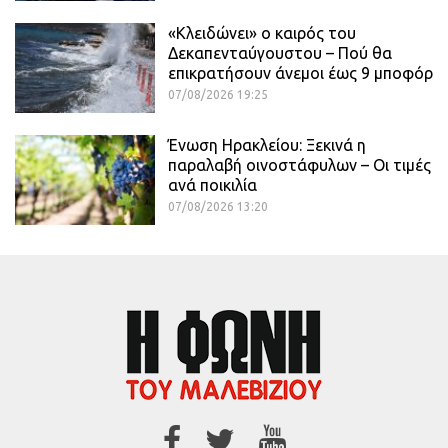
«Κλειδώνει» ο καιρός του
Δεκαπενταύγουστου – Πού θα
επικρατήσουν άνεμοι έως 9 μποφόρ
07/08/2026 19:25
Ένωση Ηρακλείου: Ξεκινά η
παραλαβή οινοστάφυλων – Οι τιμές
ανά ποικιλία
07/08/2026 13:20