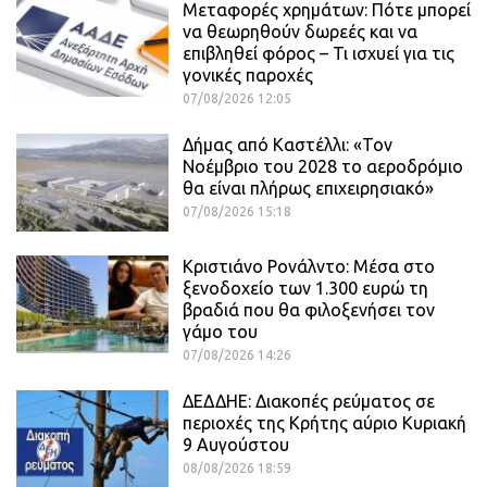
Μεταφορές χρημάτων: Πότε μπορεί
να θεωρηθούν δωρεές και να
επιβληθεί φόρος – Τι ισχυεί για τις
γονικές παροχές
07/08/2026 12:05
Δήμας από Καστέλλι: «Τον
Νοέμβριο του 2028 το αεροδρόμιο
θα είναι πλήρως επιχειρησιακό»
07/08/2026 15:18
Κριστιάνο Ρονάλντο: Μέσα στο
ξενοδοχείο των 1.300 ευρώ τη
βραδιά που θα φιλοξενήσει τον
γάμο του
07/08/2026 14:26
ΔΕΔΔΗΕ: Διακοπές ρεύματος σε
περιοχές της Κρήτης αύριο Κυριακή
9 Αυγούστου
08/08/2026 18:59