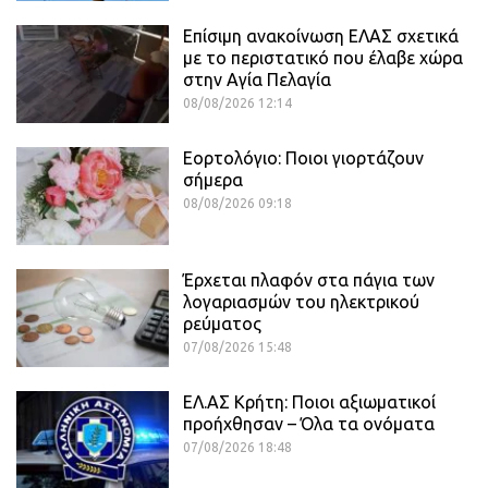
Επίσιμη ανακοίνωση ΕΛΑΣ σχετικά
με το περιστατικό που έλαβε χώρα
στην Αγία Πελαγία
08/08/2026 12:14
Εορτολόγιο: Ποιοι γιορτάζουν
σήμερα
08/08/2026 09:18
Έρχεται πλαφόν στα πάγια των
λογαριασμών του ηλεκτρικού
ρεύματος
07/08/2026 15:48
ΕΛ.ΑΣ Κρήτη: Ποιοι αξιωματικοί
προήχθησαν – Όλα τα ονόματα
07/08/2026 18:48