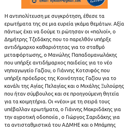
Η αντιπολίτευση με συγκρότηση, έθεσε τα
ερωτήματα της σε μια ευρεία γκάμα θεμάτων. Αξία
πάντως έχει να δούμε τι ρώτησαν οι «παλιοί», ο
Δημήτρης Τζεδάκης που το παρελθόν υπήρξε
αντιδήμαρχο καθαριότητας για το σταθμό
μεταφόρτωσης, ο Μανώλης Παπαδομανωλάκης
που υπήρξε αντιδήμαρχος παιδείας για το νέο
νηπιαγωγείο Γαζίου, ο Γιάννης Κοτσιφός που
υπήρξε πρόεδρος της Κοινότητας Γαζίου για το
κανάλι της Αγίας Πελαγίας και ο Μιχάλης Ξυλούρης
που ήταν σύμβουλος και σε προηγούμενη θητεία
για τα κοιμητήρια. Οι «νέοι» με τη σειρά τους
υπέβαλλαν ερωτήματα, ο Γιάννης Μακριδάκης για
την αγροτική οδοποιία , ο Γιώργος Σαριδάκης για
τα αντισταθμιστικά του ΑΔΜΗΕ και ο Μπάμπης