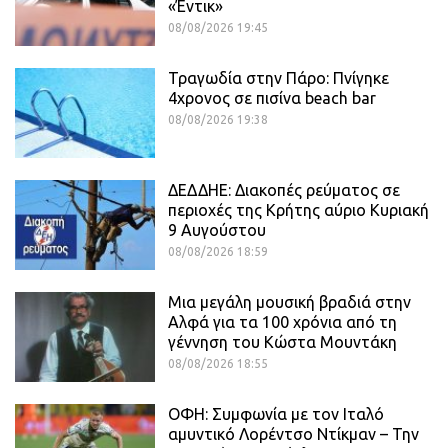
«Έντικ»
08/08/2026 19:45
Τραγωδία στην Πάρο: Πνίγηκε
4χρονος σε πισίνα beach bar
08/08/2026 19:38
ΔΕΔΔΗΕ: Διακοπές ρεύματος σε
περιοχές της Κρήτης αύριο Κυριακή
9 Αυγούστου
08/08/2026 18:59
Μια μεγάλη μουσική βραδιά στην
Αλφά για τα 100 χρόνια από τη
γέννηση του Κώστα Μουντάκη
08/08/2026 18:55
ΟΦΗ: Συμφωνία με τον Ιταλό
αμυντικό Λορέντσο Ντίκμαν – Την