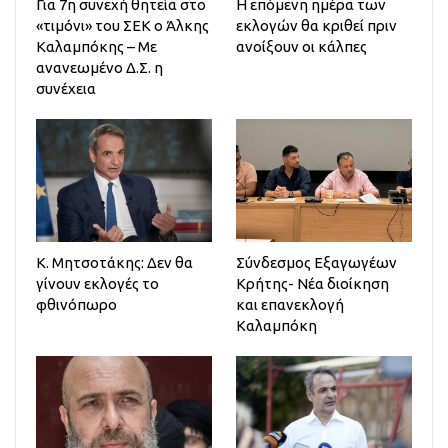
Για 7η συνεχή θητεία στο
Η επόμενη ημέρα των
«τιμόνι» του ΣΕΚ ο Άλκης
εκλογών θα κριθεί πριν
Καλαμπόκης – Με
ανοίξουν οι κάλπες
ανανεωμένο Δ.Σ. η
συνέχεια
Κ. Μητσοτάκης: Δεν θα
Σύνδεσμος Εξαγωγέων
γίνουν εκλογές το
Κρήτης- Νέα διοίκηση
φθινόπωρο
και επανεκλογή
Καλαμπόκη