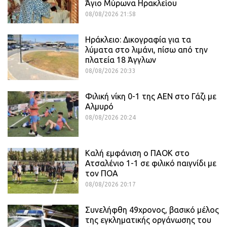
Άγιο Μύρωνα Ηρακλείου
08/08/2026 21:58
Ηράκλειο: Δικογραφία για τα
λύματα στο λιμάνι, πίσω από την
πλατεία 18 Άγγλων
08/08/2026 20:33
Φιλική νίκη 0-1 της ΑΕΝ στο Γάζι με
Αλμυρό
08/08/2026 20:24
Καλή εμφάνιση ο ΠΑΟΚ στο
Ατσαλένιο 1-1 σε φιλικό παιγνίδι με
τον ΠΟΑ
08/08/2026 20:17
Συνελήφθη 49χρονος, βασικό μέλος
της εγκληματικής οργάνωσης του