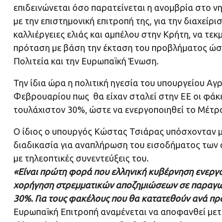
επιδεινώνεται όσο παρατείνεται η ανομβρία στο ν
με την επιστημονική επιτροπή της, για την διαχε
καλλιέργειες ελιάς και αμπέλου στην Κρήτη, να τ
πρόταση με βάση την έκταση του προβλήματος ώστ
Πολιτεία και την Ευρωπαϊκή Ένωση.
Την ίδια ώρα η πολιτική ηγεσία του υπουργείου Α
Φεβρουαρίου πως θα είχαν σταλεί στην ΕΕ οι φάκε
τουλάχιστον 30%, ώστε να ενεργοποιηθεί το Μέτρ
Ο ίδιος ο υπουργός Κώστας Τσιάρας υπόσχονταν μά
διαδικασία για αναπλήρωση του εισοδήματος των
με τηλεοπτικές συνεντεύξεις του.
«Είναι πρώτη φορά που ελληνική κυβέρνηση ενεργοπ
χορήγηση στρεμματικών αποζημιώσεων σε παραγω
30%. Για τους φακέλους που θα κατατεθούν ανά πρ
Ευρωπαϊκή Επιτροπή αναμένεται να αποφανθεί μετά