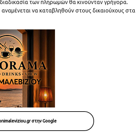
η διαδικασία των πληρωμών θα κινούνταν γρήγορα.
 αναμένεται να καταβληθούν στους δικαιούχους στα
nimaleviziou.gr στην Google