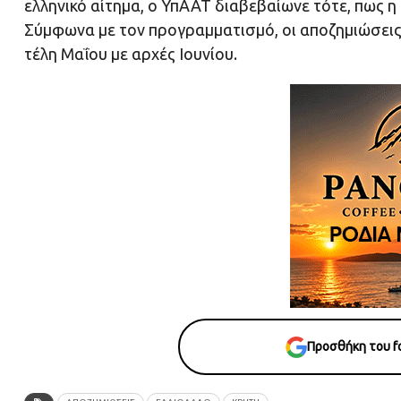
ελληνικό αίτημα, ο ΥπΑΑΤ διαβεβαίωνε τότε, πως 
Σύμφωνα με τον προγραμματισμό, οι αποζημιώσεις
τέλη Μαΐου με αρχές Ιουνίου.
Προσθήκη του fo