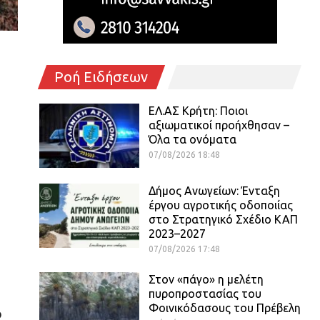
Ροή Ειδήσεων
ΕΛ.ΑΣ Κρήτη: Ποιοι
αξιωματικοί προήχθησαν –
Όλα τα ονόματα
07/08/2026 18:48
Δήμος Ανωγείων: Ένταξη
έργου αγροτικής οδοποιίας
στο Στρατηγικό Σχέδιο ΚΑΠ
2023–2027
07/08/2026 17:48
Στον «πάγο» η μελέτη
πυροπροστασίας του
Φοινικόδασους του Πρέβελη
ο