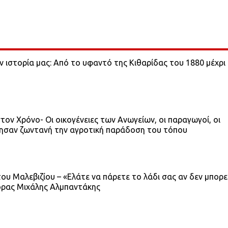
ν ιστορία μας: Από το υφαντό της Κιθαρίδας του 1880 μέχρι
στον Χρόνο- Οι οικογένειες των Ανωγείων, οι παραγωγοί, οι
άτησαν ζωντανή την αγροτική παράδοση του τόπου
υ Μαλεβιζίου – «Ελάτε να πάρετε το λάδι σας αν δεν μπορε
πορας Μιχάλης Αλμπαντάκης