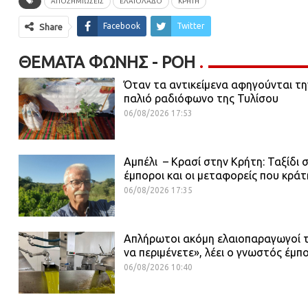
ΑΠΟΖΗΜΙΩΣΕΙΣ
ΕΛΑΙΟΛΑΔΟ
ΚΡΗΤΗ
Facebook
Twitter
Share
ΘΈΜΑΤΑ ΦΩΝΉΣ - ΡΟΗ
Όταν τα αντικείμενα αφηγούνται τη
παλιό ραδιόφωνο της Τυλίσου
06/08/2026 17:53
Αμπέλι – Κρασί στην Κρήτη: Ταξίδι 
έμποροι και οι μεταφορείς που κρ
06/08/2026 17:35
Απλήρωτοι ακόμη ελαιοπαραγωγοί το
να περιμένετε», λέει ο γνωστός έμ
06/08/2026 10:40