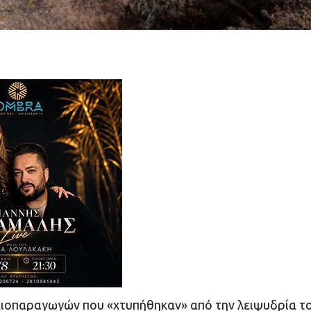
αιοπαραγωγών που «χτυπήθηκαν» από την λειψυδρία τ