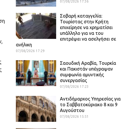
07/08/2026 17:36
Σοβαρή καταγγελία:
ση
Τουρίστας στην Κρήτη
επιχείρησε να χρηματίσει
υπάλληλο για να του
επιτρέψει να ασελγήσει σε
ν,
ανήλικη
07/08/2026 17:29
ς
Σαουδική Αραβία, Τουρκία
και Πακιστάν υπέγραψαν
ς
συμφωνία αμυντικής
συνεργασίας
07/08/2026 17:23
Αντιδήμαρχος Υπηρεσίας για
το Σαββατοκύριακο 8 και 9
Αυγούστου
07/08/2026 15:51