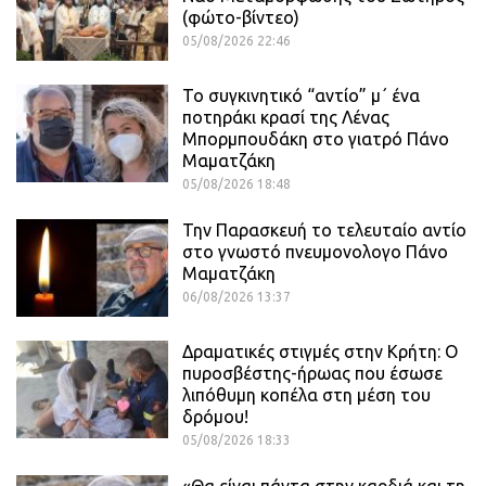
(φώτο-βίντεο)
05/08/2026 22:46
Το συγκινητικό “αντίο” μ΄ ένα
ποτηράκι κρασί της Λένας
Μπορμπουδάκη στο γιατρό Πάνο
Μαματζάκη
05/08/2026 18:48
Την Παρασκευή το τελευταίο αντίο
στο γνωστό πνευμονολογο Πάνο
Μαματζάκη
06/08/2026 13:37
Δραματικές στιγμές στην Κρήτη: Ο
πυροσβέστης-ήρωας που έσωσε
λιπόθυμη κοπέλα στη μέση του
δρόμου!
05/08/2026 18:33