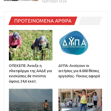
16/07/2025 10:24
ΠΡΟΤΕΙΝΟΜΕΝΑ ΑΡΘΡΑ
ΟΠΕΚΕΠΕ: Άνοιξε η
ΔΥΠΑ: Ανοίγουν οι
πλατφόρμα της ΑΑΔΕ για
αιτήσεις για 8.000 θέσεις
ενισχύσεις de minimis
εργασίας- Ποιους αφορά
ύψους 24,6 εκατ.