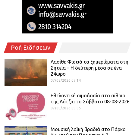
Ροή Ειδήσεων
Λασίθι: Φωτιά τα ξημερώματα στη
Σητεία – Η δεύτερη μέσα σε ένα
24ωρο
07/08/2026 09:14
Εθελοντική αιμοδοσία στο αίθριο
της Λότζια το Σάββατο 08-08-2026
07/08/2026 09:05
Μουσική λαϊκή βραδιά στο Πάρκο