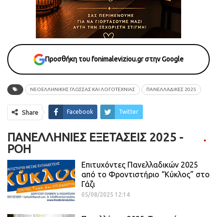
Προσθήκη του fonimaleviziou.gr στην Google
ΝΕΟΕΛΛΗΝΙΚΉΣ ΓΛΏΣΣΑΣ ΚΑΙ ΛΟΓΟΤΕΧΝΊΑΣ
ΠΑΝΕΛΛΑΔΙΚΈΣ 2025
Facebook
Twitter
Share
ΠΑΝΕΛΛΉΝΙΕΣ ΕΞΕΤΆΣΕΙΣ 2025 -
ΡΟΗ
Επιτυχόντες Πανελλαδικών 2025
από το Φροντιστήριο “Κύκλος” στο
Γάζι
05/08/2025 12:14