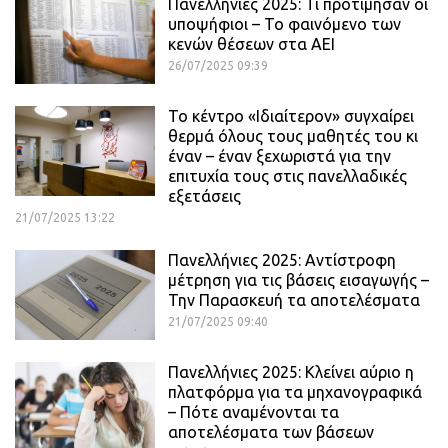
Πανελλήνιες 2025: Τι προτίμησαν οι
υποψήφιοι – Το φαινόμενο των
κενών θέσεων στα ΑΕΙ
26/07/2025 09:39
Το κέντρο «Ιδιαίτερον» συγχαίρει
θερμά όλους τους μαθητές του κι
έναν – έναν ξεχωριστά για την
επιτυχία τους στις πανελλαδικές
εξετάσεις
21/07/2025 13:22
Πανελλήνιες 2025: Αντίστροφη
μέτρηση για τις βάσεις εισαγωγής –
Την Παρασκευή τα αποτελέσματα
21/07/2025 09:40
Πανελλήνιες 2025: Κλείνει αύριο η
πλατφόρμα για τα μηχανογραφικά
– Πότε αναμένονται τα
αποτελέσματα των βάσεων