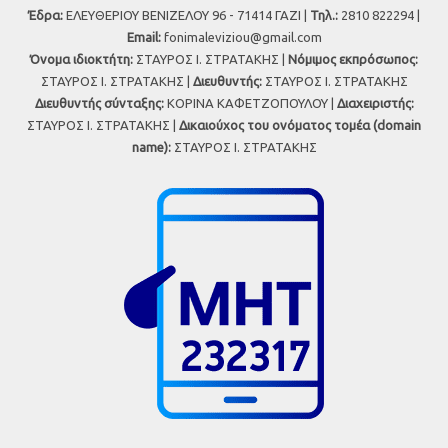
Έδρα:
ΕΛΕΥΘΕΡΙΟΥ ΒΕΝΙΖΕΛΟΥ 96 - 71414 ΓΑΖΙ |
Τηλ.:
2810 822294 |
Εmail:
fonimaleviziou@gmail.com
Όνομα ιδιοκτήτη:
ΣΤΑΥΡΟΣ Ι. ΣΤΡΑΤΑΚΗΣ |
Νόμιμος εκπρόσωπος:
ΣΤΑΥΡΟΣ Ι. ΣΤΡΑΤΑΚΗΣ |
Διευθυντής:
ΣΤΑΥΡΟΣ Ι. ΣΤΡΑΤΑΚΗΣ
Διευθυντής σύνταξης:
ΚΟΡΙΝΑ ΚΑΦΕΤΖΟΠΟΥΛΟΥ |
Διαχειριστής:
ΣΤΑΥΡΟΣ Ι. ΣΤΡΑΤΑΚΗΣ |
Δικαιούχος του ονόματος τομέα (domain
name):
ΣΤΑΥΡΟΣ Ι. ΣΤΡΑΤΑΚΗΣ