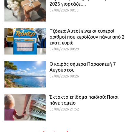
2026 γιορτάζει…
07/08/2026 08:33
Τζόκερ: Αυτοί είναι οι τυχεροί
αριθμοί που κερδίζουν πάνω από 2
εκατ. ευρώ
07/08/2026 08:29
Ο καιρός σήμερα Παρασκευή 7
Αυγούστου
07/08/2026 08:26
Έκτακτο επίδομα παιδιού: Ποιοι
πάνε ταμείο
06/08/2026 21:52