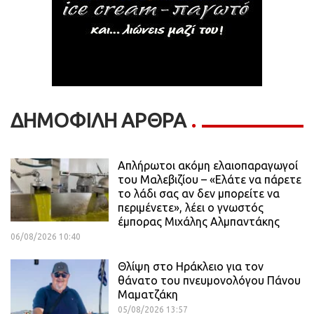
ΔΗΜΟΦΙΛΗ ΑΡΘΡΑ
Απλήρωτοι ακόμη ελαιοπαραγωγοί
του Μαλεβιζίου – «Ελάτε να πάρετε
το λάδι σας αν δεν μπορείτε να
περιμένετε», λέει ο γνωστός
έμπορας Μιχάλης Αλμπαντάκης
06/08/2026 10:40
Θλίψη στο Ηράκλειο για τον
θάνατο του πνευμονολόγου Πάνου
Μαματζάκη
05/08/2026 13:57