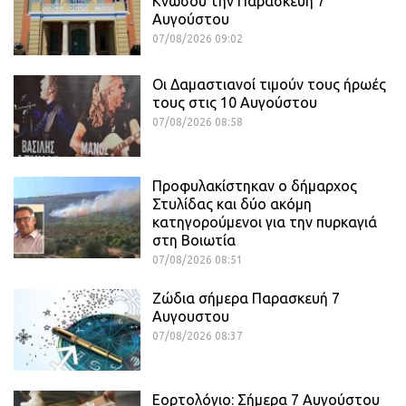
Κνωσού την Παρασκευή 7
Αυγούστου
07/08/2026 09:02
Οι Δαμαστιανοί τιμούν τους ήρωές
τους στις 10 Αυγούστου
07/08/2026 08:58
Προφυλακίστηκαν ο δήμαρχος
Στυλίδας και δύο ακόμη
κατηγορούμενοι για την πυρκαγιά
στη Βοιωτία
07/08/2026 08:51
Ζώδια σήμερα Παρασκευή 7
Αυγουστου
07/08/2026 08:37
Εορτολόγιο: Σήμερα 7 Αυγούστου