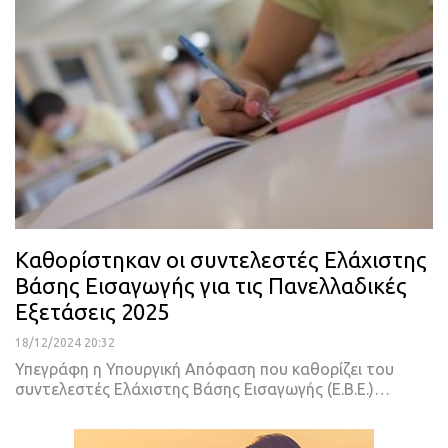
Καθορίστηκαν οι συντελεστές Ελάχιστης
Βάσης Εισαγωγής για τις Πανελλαδικές
Εξετάσεις 2025
18/12/2024 20:32
Υπεγράφη η Υπουργική Απόφαση που καθορίζει του
συντελεστές Ελάχιστης Βάσης Εισαγωγής (Ε.Β.Ε.)…