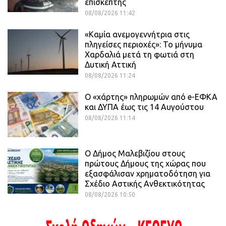
επισκέπτης
08/08/2026 11:42
«Καμία ανεμογεννήτρια στις
πληγείσες περιοχές»: Το μήνυμα
Χαρδαλιά μετά τη φωτιά στη
Δυτική Αττική
08/08/2026 11:24
Ο «χάρτης» πληρωμών από e-ΕΦΚΑ
και ΔΥΠΑ έως τις 14 Αυγούστου
08/08/2026 11:14
Ο Δήμος Μαλεβιζίου στους
πρώτους Δήμους της χώρας που
εξασφάλισαν χρηματοδότηση για
Σχέδιο Αστικής Ανθεκτικότητας
08/08/2026 10:50