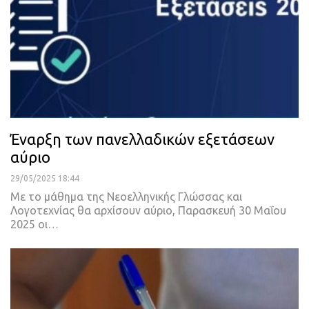
Έναρξη των πανελλαδικών εξετάσεων
αύριο
29/05/2025 18:44
Με το μάθημα της Νεοελληνικής Γλώσσας και
Λογοτεχνίας θα αρχίσουν αύριο, Παρασκευή 30 Μαΐου
2025 οι…