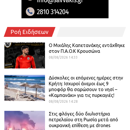
Ροή Ειδήσεων
O Mιχάλης Καπετανάκης εντάχθηκε
στον Π.Α.Ο.Κ Κρουσώνα
08/08/2026 14:33
Δύσκολες οι επόμενες ημέρες στην
Κρήτη: Ισχυροί άνεμοι έως 9
μποφόρ θα σαρώσουν το νησί –
«Καμπανάκι» για τις πυρκαγιές!
08/08/2026 14:28
Στις φλόγες δύο διυλιστήρια
πετρελαίου στη Ρωσία μετά από
ουκρανική επίθεση με drones