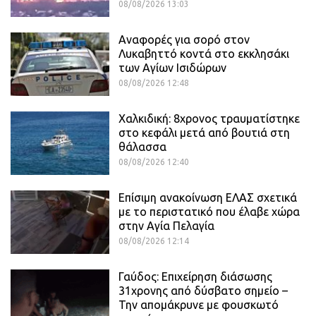
08/08/2026 13:03
Αναφορές για σορό στον
Λυκαβηττό κοντά στο εκκλησάκι
των Αγίων Ισιδώρων
08/08/2026 12:48
Χαλκιδική: 8χρονος τραυματίστηκε
στο κεφάλι μετά από βουτιά στη
θάλασσα
08/08/2026 12:40
Επίσιμη ανακοίνωση ΕΛΑΣ σχετικά
με το περιστατικό που έλαβε χώρα
στην Αγία Πελαγία
08/08/2026 12:14
Γαύδος: Επιχείρηση διάσωσης
31χρονης από δύσβατο σημείο –
Την απομάκρυνε με φουσκωτό