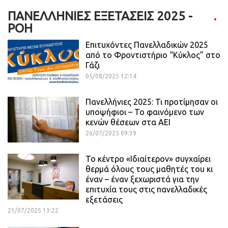
ΠΑΝΕΛΛΉΝΙΕΣ ΕΞΕΤΆΣΕΙΣ 2025 -
ΡΟΗ
Επιτυχόντες Πανελλαδικών 2025
από το Φροντιστήριο “Κύκλος” στο
Γάζι
05/08/2025 12:14
Πανελλήνιες 2025: Τι προτίμησαν οι
υποψήφιοι – Το φαινόμενο των
κενών θέσεων στα ΑΕΙ
26/07/2025 09:39
Το κέντρο «Ιδιαίτερον» συγχαίρει
θερμά όλους τους μαθητές του κι
έναν – έναν ξεχωριστά για την
επιτυχία τους στις πανελλαδικές
εξετάσεις
21/07/2025 13:22