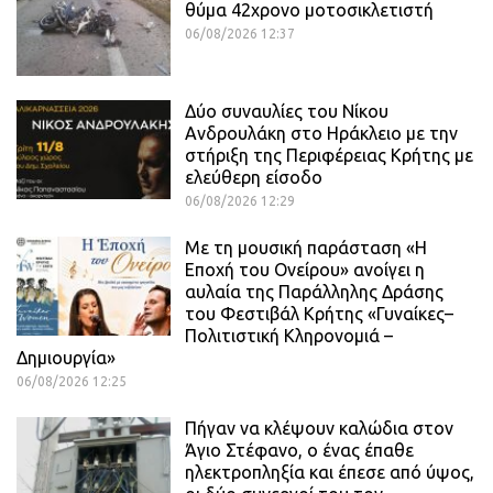
θύμα 42χρονο μοτοσικλετιστή
06/08/2026 12:37
Δύο συναυλίες του Νίκου
Ανδρουλάκη στο Ηράκλειο με την
στήριξη της Περιφέρειας Κρήτης με
ελεύθερη είσοδο
06/08/2026 12:29
Με τη μουσική παράσταση «Η
Εποχή του Ονείρου» ανοίγει η
αυλαία της Παράλληλης Δράσης
του Φεστιβάλ Κρήτης «Γυναίκες–
Πολιτιστική Κληρονομιά –
Δημιουργία»
06/08/2026 12:25
Πήγαν να κλέψουν καλώδια στον
Άγιο Στέφανο, ο ένας έπαθε
ηλεκτροπληξία και έπεσε από ύψος,