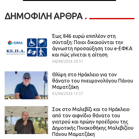
ΔΗΜΟΦΙΛΗ ΑΡΘΡΑ
Έως 846 ευρώ επιπλέον στη
σύνταξη: Ποιοι δικαιούνται την
άγνωστη προσαύξηση του e-ΕΦΚΑ
και πώς γίνεται η αίτηση
04/08/2026 20:51
Θλίψη στο Ηράκλειο για τον
θάνατο του πνευμονολόγου Πάνου
Μαματζάκη
05/08/2026 13:57
Σοκ στο Μαλεβίζι και το Ηράκλειο
από τον αιφνίδιο θάνατο του
γιατρού και πρώην προέδρου της
Δημοτικής Πινακοθήκης Μαλεβιζίου
Πάνου Μαματζάκη