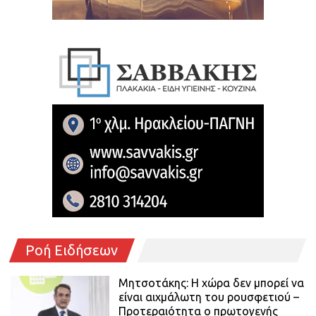
Ροή Ειδήσεων
Μητσοτάκης: Η χώρα δεν μπορεί να
είναι αιχμάλωτη του ρουσφετιού –
Προτεραιότητα ο πρωτογενής