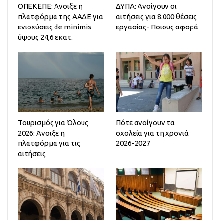
ΟΠΕΚΕΠΕ: Άνοιξε η
ΔΥΠΑ: Ανοίγουν οι
πλατφόρμα της ΑΑΔΕ για
αιτήσεις για 8.000 θέσεις
ενισχύσεις de minimis
εργασίας- Ποιους αφορά
ύψους 24,6 εκατ.
Τουρισμός για Όλους
Πότε ανοίγουν τα
2026: Άνοιξε η
σχολεία για τη χρονιά
πλατφόρμα για τις
2026-2027
αιτήσεις