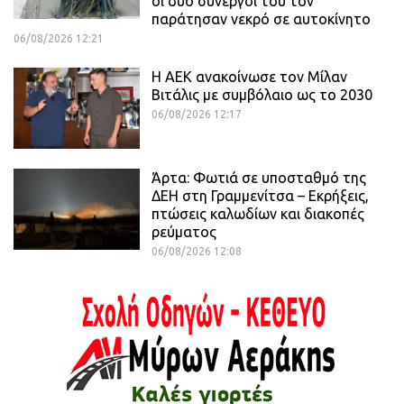
οι δύο συνεργοί του τον
παράτησαν νεκρό σε αυτοκίνητο
06/08/2026 12:21
H ΑΕΚ ανακοίνωσε τον Μίλαν
Βιτάλις με συμβόλαιο ως το 2030
06/08/2026 12:17
Άρτα: Φωτιά σε υποσταθμό της
ΔΕΗ στη Γραμμενίτσα – Εκρήξεις,
πτώσεις καλωδίων και διακοπές
ρεύματος
06/08/2026 12:08