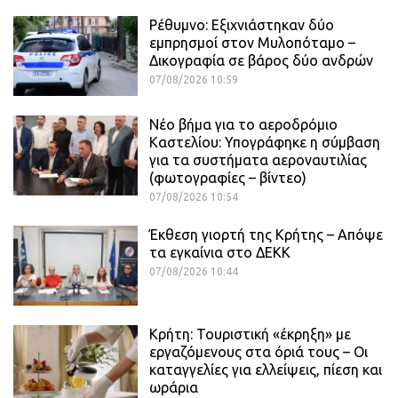
Ρέθυμνο: Εξιχνιάστηκαν δύο
εμπρησμοί στον Μυλοπόταμο –
Δικογραφία σε βάρος δύο ανδρών
07/08/2026 10:59
Νέο βήμα για το αεροδρόμιο
Καστελίου: Υπογράφηκε η σύμβαση
για τα συστήματα αεροναυτιλίας
(φωτογραφίες – βίντεο)
07/08/2026 10:54
Έκθεση γιορτή της Κρήτης – Απόψε
τα εγκαίνια στο ΔΕΚΚ
07/08/2026 10:44
Κρήτη: Τουριστική «έκρηξη» με
εργαζόμενους στα όριά τους – Οι
καταγγελίες για ελλείψεις, πίεση και
ωράρια