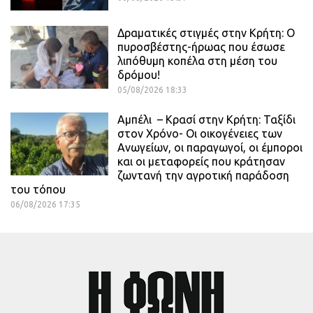
Δραματικές στιγμές στην Κρήτη: Ο
πυροσβέστης-ήρωας που έσωσε
λιπόθυμη κοπέλα στη μέση του
δρόμου!
05/08/2026 18:33
Αμπέλι – Κρασί στην Κρήτη: Ταξίδι
στον Χρόνο- Οι οικογένειες των
Ανωγείων, οι παραγωγοί, οι έμποροι
και οι μεταφορείς που κράτησαν
ζωντανή την αγροτική παράδοση
του τόπου
06/08/2026 17:35