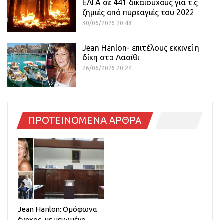
ΕΛΓΑ σε 441 δικαιούχους για τις
ζημιές από πυρκαγιές του 2022
30/06/2026 20:48
Jean Hanlon- επιτέλους εκκινεί η
δίκη στο Λασίθι
26/06/2026 20:24
ΠΡΟΤΕΙΝΟΜΕΝΑ ΑΡΘΡΑ
Jean Hanlon: Ομόφωνα
ένοχος, με μειωμένο