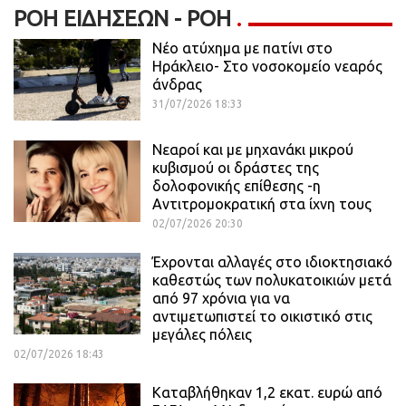
ΡΟΉ ΕΙΔΉΣΕΩΝ - ΡΟΗ
Νέο ατύχημα με πατίνι στο
Ηράκλειο- Στο νοσοκομείο νεαρός
άνδρας
31/07/2026 18:33
Νεαροί και με μηχανάκι μικρού
κυβισμού οι δράστες της
δολοφονικής επίθεσης -η
Αντιτρομοκρατική στα ίχνη τους
02/07/2026 20:30
Έχρονται αλλαγές στο ιδιοκτησιακό
καθεστώς των πολυκατοικιών μετά
από 97 χρόνια για να
αντιμετωπιστεί το οικιστικό στις
μεγάλες πόλεις
02/07/2026 18:43
Καταβλήθηκαν 1,2 εκατ. ευρώ από