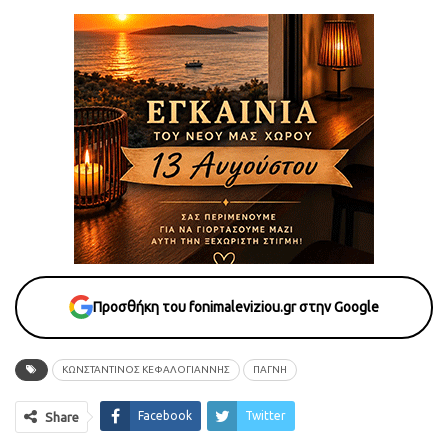
Προσθήκη του fonimaleviziou.gr στην Google
ΚΩΝΣΤΑΝΤΙΝΟΣ ΚΕΦΑΛΟΓΙΑΝΝΗΣ
ΠΑΓΝΗ
Facebook
Twitter
Share