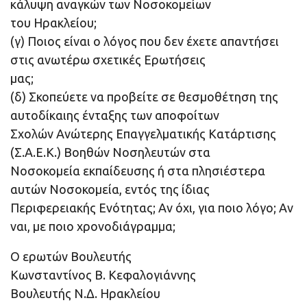
κάλυψη αναγκών των Νοσοκομείων
του Ηρακλείου;
(γ) Ποιος είναι ο λόγος που δεν έχετε απαντήσει
στις ανωτέρω σχετικές Ερωτήσεις
μας;
(δ) Σκοπεύετε να προβείτε σε θεσμοθέτηση της
αυτοδίκαιης ένταξης των αποφοίτων
Σχολών Ανώτερης Επαγγελματικής Κατάρτισης
(Σ.Α.Ε.Κ.) Βοηθών Νοσηλευτών στα
Νοσοκομεία εκπαίδευσης ή στα πλησιέστερα
αυτών Νοσοκομεία, εντός της ίδιας
Περιφερειακής Ενότητας; Αν όχι, για ποιο λόγο; Αν
ναι, με ποιο χρονοδιάγραμμα;
Ο ερωτών Βουλευτής
Κωνσταντίνος Β. Κεφαλογιάννης
Βουλευτής Ν.Δ. Ηρακλείου