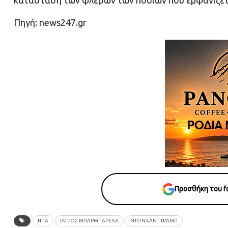
κατάσταση των φλεβών των ποδιών που εμφανίζετα
Πηγή: news247.gr
Προσθήκη του fo
ΗΠΑ
ΙΑΤΡΟΣ ΜΠΑΡΜΠΑΡΕΛΑ
ΝΤΌΝΑΛΝΤ ΤΡΑΜΠ