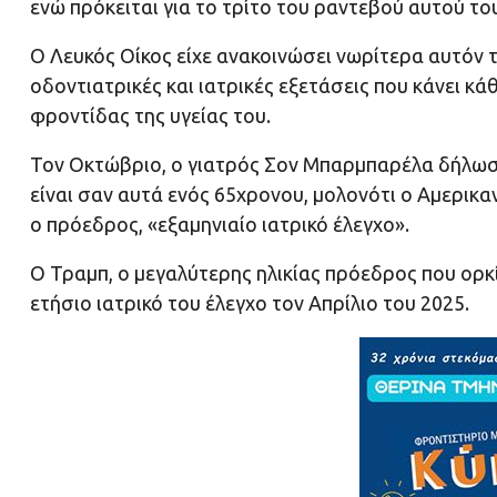
ενώ πρόκειται για το τρίτο του ραντεβού αυτού του
Ο Λευκός Οίκος είχε ανακοινώσει νωρίτερα αυτόν 
οδοντιατρικές και ιατρικές εξετάσεις που κάνει κά
φροντίδας της υγείας του.
Τον Οκτώβριο, ο γιατρός Σον Μπαρμπαρέλα δήλωσε
είναι σαν αυτά ενός 65χρονου, μολονότι ο Αμερικα
ο πρόεδρος, «εξαμηνιαίο ιατρικό έλεγχο».
Ο Τραμπ, ο μεγαλύτερης ηλικίας πρόεδρος που ορκ
ετήσιο ιατρικό του έλεγχο τον Απρίλιο του 2025.