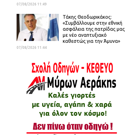
07/08/2026 11:49
Τάκης Θεοδωρικάκος:
«Συμβάλλουμε στην εθνική
ασφάλεια της πατρίδας μας
με νέο αναπτυξιακό
καθεστώς για την Άμυνα»
07/08/2026 11:44