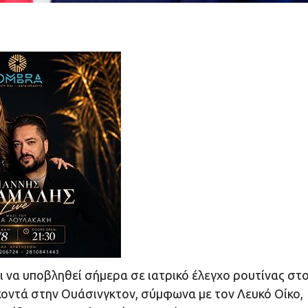
 να υποβληθεί σήμερα σε ιατρικό έλεγχο ρουτίνας στ
 κοντά στην Ουάσινγκτον, σύμφωνα με τον Λευκό Οίκο,