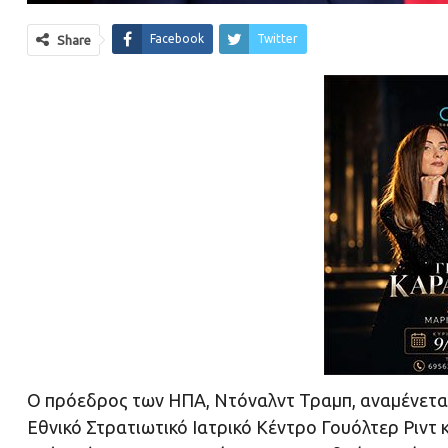
Facebook
Twitter
Share
Ο πρόεδρος των ΗΠΑ, Ντόναλντ Τραμπ, αναμένεται
Εθνικό Στρατιωτικό Ιατρικό Κέντρο Γουόλτερ Ριντ