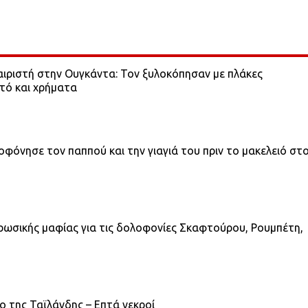
αιριστή στην Ουγκάντα: Τον ξυλοκόπησαν με πλάκες
ητό και χρήματα
φόνησε τον παππού και την γιαγιά του πριν το μακελειό στ
ρωσικής μαφίας για τις δολοφονίες Σκαφτούρου, Ρουμπέτη,
ο της Ταϊλάνδης – Επτά νεκροί