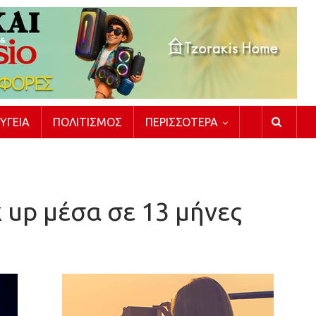
ΥΓΕΊΑ
ΠΟΛΙΤΙΣΜΌΣ
ΠΕΡΙΣΣΌΤΕΡΑ
k up μέσα σε 13 μήνες