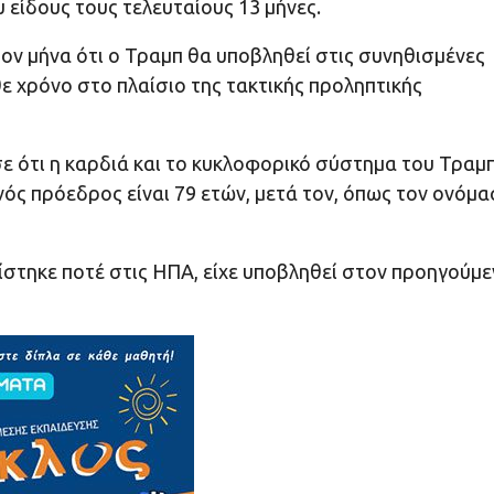
 είδους τους τελευταίους 13 μήνες.
τον μήνα ότι ο Τραμπ θα υποβληθεί στις συνηθισμένες
θε χρόνο στο πλαίσιο της τακτικής προληπτικής
 ότι η καρδιά και το κυκλοφορικό σύστημα του Τραμ
νός πρόεδρος είναι 79 ετών, μετά τον, όπως τον ονόμα
ίστηκε ποτέ στις ΗΠΑ, είχε υποβληθεί στον προηγούμ