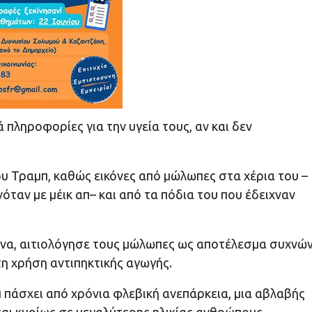
ληροφορίες για την υγεία τους, αν και δεν
ου Τραμπ, καθώς εικόνες από μώλωπες στα χέρια του –
όταν με μέικ απ– και από τα πόδια του που έδειχναν
μήνα, αιτιολόγησε τους μώλωπες ως αποτέλεσμα συχνώ
τη χρήση αντιπηκτικής αγωγής.
π πάσχει από χρόνια φλεβική ανεπάρκεια, μια αβλαβής