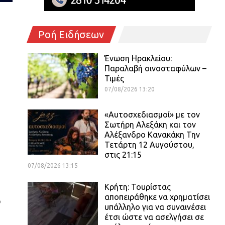
Ροή Ειδήσεων
Ένωση Ηρακλείου:
Παραλαβή οινοσταφύλων –
Τιμές
07/08/2026 13:20
«Αυτοσχεδιασμοί» με τον
Σωτήρη Αλεξάκη και τον
Αλέξανδρο Κανακάκη Την
Τετάρτη 12 Αυγούστου,
στις 21:15
07/08/2026 13:15
Κρήτη: Τουρίστας
αποπειράθηκε να χρηματίσει
ο
υπάλληλο για να συναινέσει
έτσι ώστε να ασελγήσει σε