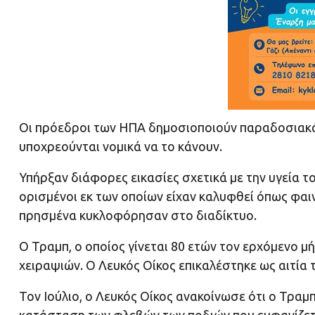
Οι πρόεδροι των ΗΠΑ δημοσιοποιούν παραδοσιακά π
υποχρεούνται νομικά να το κάνουν.
Υπήρξαν διάφορες εικασίες σχετικά με την υγεία τ
ορισμένοι εκ των οποίων είχαν καλυφθεί όπως φαιν
πρησμένα κυκλοφόρησαν στο διαδίκτυο.
Ο Τραμπ, ο οποίος γίνεται 80 ετών τον ερχόμενο 
χειραψιών. Ο Λευκός Οίκος επικαλέστηκε ως αιτία 
Τον Ιούλιο, ο Λευκός Οίκος ανακοίνωσε ότι ο Τραμ