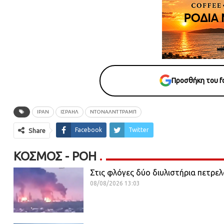
Προσθήκη του fo
ΙΡΑΝ
ΙΣΡΑΉΛ
ΝΤΌΝΑΛΝΤ ΤΡΑΜΠ
Facebook
Twitter
Share
ΚΌΣΜΟΣ - ΡΟΗ
Στις φλόγες δύο διυλιστήρια πετρε
08/08/2026 13:03