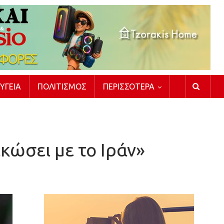
ΥΓΕΊΑ
ΠΟΛΙΤΙΣΜΌΣ
ΠΕΡΙΣΣΌΤΕΡΑ
ακώσει με το Ιράν»