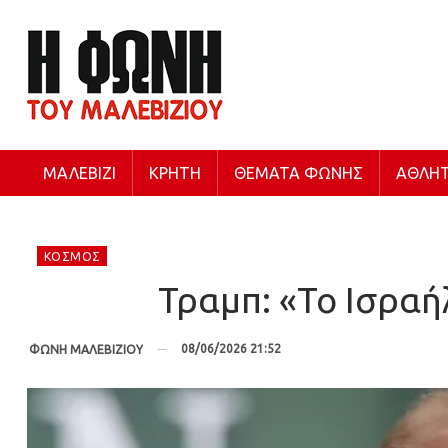
ΜΑΛΕΒΊΖΙ
ΚΡΉΤΗ
ΘΈΜΑΤΑ ΦΩΝΉΣ
ΑΘΛΗΤ
ΚΌΣΜΟΣ
Τραμπ: «Το Ισραήλ
08/06/2026 21:52
ΦΩΝΗ ΜΑΛΕΒΙΖΙΟΥ