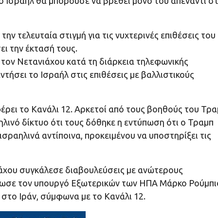
το Ισραήλ θα μπορούσε να βρεθεί μόνο του απέναντι σ
ην τελευταία στιγμή για τις νυχτερινές επιθέσεις του
ει την έκτασή τους.
 τον Νετανιάχου κατά τη διάρκεια τηλεφωνικής
ντήσει το Ισραήλ στις επιθέσεις με βαλλιστικούς
έρει το Κανάλι 12. Αρκετοί από τους βοηθούς του Τρ
λινό δίκτυο ότι τους δόθηκε η εντύπωση ότι ο Τραμπ
ισραηλινά αντίποινα, προκειμένου να υποστηρίξει τις
ιάχου συγκάλεσε διαβουλεύσεις με ανώτερους
έρωσε τον υπουργό Εξωτερικών των ΗΠΑ Μάρκο Ρούμπι
 στο Ιράν, σύμφωνα με το Κανάλι 12.