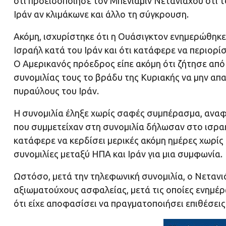
ότι προειδοποίησε τον Μπενιαμίν Νετανιάχου ότι 
Ιράν αν κλιμάκωνε και άλλο τη σύγκρουση.
Ακόμη, ισχυρίστηκε ότι η Ουάσιγκτον ενημερώθηκε τ
Ισραήλ κατά του Ιράν και ότι κατάφερε να περιορίσ
Ο Αμερικανός πρόεδρος είπε ακόμη ότι ζήτησε από
συνομιλίας τους το βράδυ της Κυριακής να μην απα
πυραύλους του Ιράν.
Η συνομιλία έληξε χωρίς σαφές συμπέρασμα, αναφ
που συμμετείχαν στη συνομιλία δήλωσαν στο ισραη
κατάφερε να κερδίσει μερικές ακόμη ημέρες χωρίς 
συνομιλίες μεταξύ ΗΠΑ και Ιράν για μια συμφωνία.
Ωστόσο, μετά την τηλεφωνική συνομιλία, ο Νεταν
αξιωματούχους ασφαλείας, μετά τις οποίες ενημ
ότι είχε αποφασίσει να πραγματοποιήσει επιθέσεις