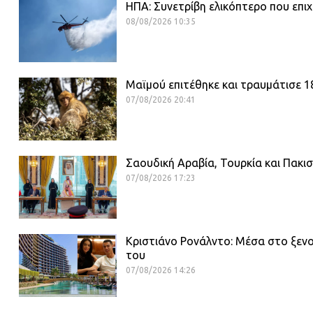
ΗΠΑ: Συνετρίβη ελικόπτερο που επιχ
08/08/2026 10:35
Μαϊμού επιτέθηκε και τραυμάτισε 
07/08/2026 20:41
Σαουδική Αραβία, Τουρκία και Πακ
07/08/2026 17:23
Κριστιάνο Ρονάλντο: Μέσα στο ξενο
του
07/08/2026 14:26