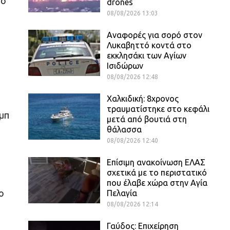
το
drones
08/08/2026 13:03
Αναφορές για σορό στον
Λυκαβηττό κοντά στο
εκκλησάκι των Αγίων
Ισιδώρων
08/08/2026 12:48
Χαλκιδική: 8χρονος
τραυματίστηκε στο κεφάλι
αμπ
μετά από βουτιά στη
θάλασσα
08/08/2026 12:40
Επίσιμη ανακοίνωση ΕΛΑΣ
σχετικά με το περιστατικό
που έλαβε χώρα στην Αγία
ο
Πελαγία
08/08/2026 12:14
Γαύδος: Επιχείρηση