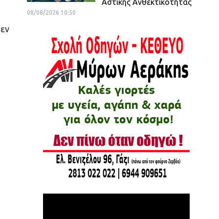
Αστικής Ανθεκτικότητας
08/08/2026 10:50
δεν