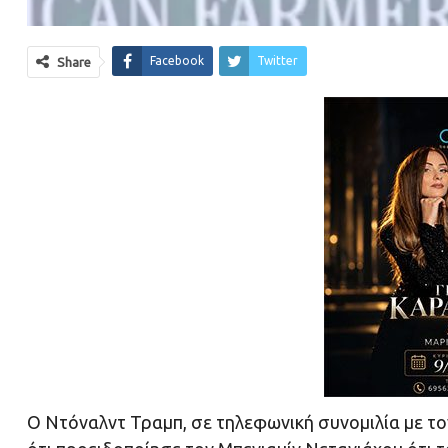
Facebook
Twitter
Share
Ο Ντόναλντ Τραμπ, σε τηλεφωνική συνομιλία με τ