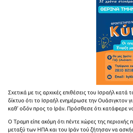
Σχετικά με τις αρχικές επιθέσεις του Ισραήλ κατά
δίκτυο ότι το Ισραήλ ενημέρωσε την Ουάσιγκτον γι
καθ’ οδόν προς το Ιράν. Πρόσθεσε ότι κατάφερε να
Ο Τραμπ είπε ακόμη ότι πέντε χώρες της περιοχής
μεταξύ των ΗΠΑ και του Ιράν τού ζήτησαν να ασκήσ