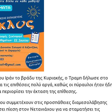
 του Ιράν το βράδυ της Κυριακής, ο Τραμπ δήλωσε στο
α τις επιθέσεις πολύ αργά, καθώς οι πύραυλοι ήταν ήδ
 περιορίσει την έκταση της επίθεσης.
 που συμμετέχουν στις προσπάθειες διαμεσολάβησης
ει πίεση στον Νετανιάχου για να σταματήσει τις