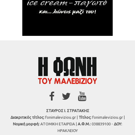
ΣΤΑΥΡΟΣ Ι. ΣΤΡΑΤΑΚΗΣ
Διακριτικός τίτλος:
fonimaleviziou.gr |
Τίτλος:
fonimaleviziou.gr |
Νομική μορφή:
ΑΤΟΜΙΚΗ ΕΤΑΙΡΕΙΑ |
Α.Φ.Μ.:
038839100 -
ΔΟΥ:
ΗΡΑΚΛΕΙΟΥ