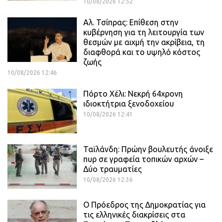
10/08/2026 12:52
Αλ. Τσίπρας: Επίθεση στην
κυβέρνηση για τη λειτουργία των
θεσμών με αιχμή την ακρίβεια, τη
διαφθορά και το υψηλό κόστος
ζωής
10/08/2026 12:46
Πόρτο Χέλι: Νεκρή 64χρονη
ιδιοκτήτρια ξενοδοχείου
10/08/2026 12:41
Ταϊλάνδη: Πρώην βουλευτής άνοιξε
πυρ σε γραφεία τοπικών αρχών –
Δύο τραυματίες
10/08/2026 12:36
Ο Πρόεδρος της Δημοκρατίας για
τις ελληνικές διακρίσεις στα