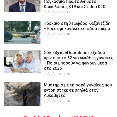
Παγκόσμια Πρωταθλήματα
Κωπηλασίας Κ19 και Στίβου Κ20
10/08/2026 12:33
Τροχαίο στη λεωφόρο Καζαντζίδη
– Έπεσε μηχανάκι στο οδόστρωμα
10/08/2026 12:30
Συντάξεις: «Παράθυρο» εξόδου
πριν από τα 62 για χιλιάδες γυναίκες
– Ποιοι μπορούν να φύγουν μέσα
στο 2026
10/08/2026 12:26
Μυστήριο με τη σορό γυναίκας που
εντοπίστηκε σε σπηλιά στον
Λυκαβηττό
10/08/2026 12:20