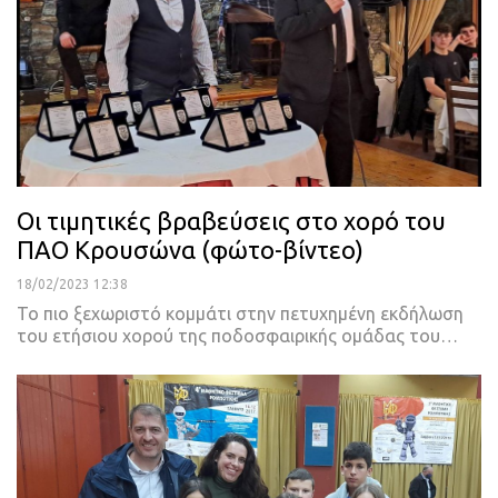
Οι τιμητικές βραβεύσεις στο χορό του
ΠΑΟ Κρουσώνα (φώτο-βίντεο)
18/02/2023 12:38
Το πιο ξεχωριστό κομμάτι στην πετυχημένη εκδήλωση
του ετήσιου χορού της ποδοσφαιρικής ομάδας του
…