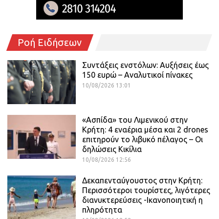
Ροή Ειδήσεων
Συντάξεις ενστόλων: Αυξήσεις έως
150 ευρώ – Αναλυτικοί πίνακες
10/08/2026 13:01
«Ασπίδα» του Λιμενικού στην
Κρήτη: 4 εναέρια μέσα και 2 drones
επιτηρούν το λιβυκό πέλαγος – Οι
δηλώσεις Κικίλια
10/08/2026 12:56
Δεκαπενταύγουστος στην Κρήτη:
Περισσότεροι τουρίστες, λιγότερες
διανυκτερεύσεις -Ικανοποιητική η
πληρότητα