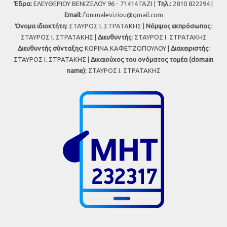
Έδρα:
ΕΛΕΥΘΕΡΙΟΥ ΒΕΝΙΖΕΛΟΥ 96 - 71414 ΓΑΖΙ |
Τηλ.:
2810 822294 |
Εmail:
fonimaleviziou@gmail.com
Όνομα ιδιοκτήτη:
ΣΤΑΥΡΟΣ Ι. ΣΤΡΑΤΑΚΗΣ |
Νόμιμος εκπρόσωπος:
ΣΤΑΥΡΟΣ Ι. ΣΤΡΑΤΑΚΗΣ |
Διευθυντής:
ΣΤΑΥΡΟΣ Ι. ΣΤΡΑΤΑΚΗΣ
Διευθυντής σύνταξης:
ΚΟΡΙΝΑ ΚΑΦΕΤΖΟΠΟΥΛΟΥ |
Διαχειριστής:
ΣΤΑΥΡΟΣ Ι. ΣΤΡΑΤΑΚΗΣ |
Δικαιούχος του ονόματος τομέα (domain
name):
ΣΤΑΥΡΟΣ Ι. ΣΤΡΑΤΑΚΗΣ