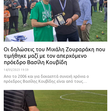
Οι δηλώσεις του Μιχάλη Ζουραράκη που
τιμήθηκε μαζί με τον απερχόμενο
πρόεδρο Βασίλη Κουβίδη
14/05/2023 19:59
Απο το 2006 και για δεκαεπτά συνεχή χρόνια ο
πρόεδρος Βασίλης Κουβίδης είναι από τους
…