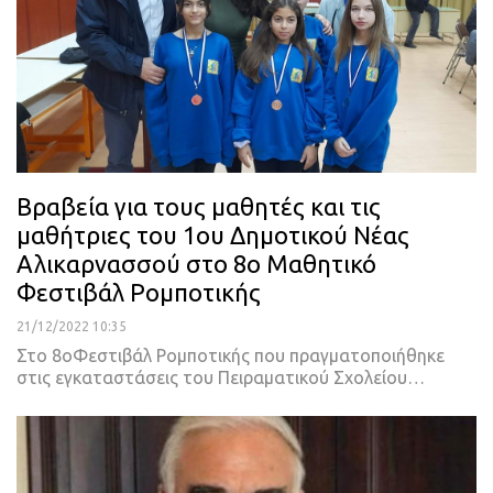
Βραβεία για τους μαθητές και τις
μαθήτριες του 1ου Δημοτικού Νέας
Αλικαρνασσού στο 8ο Μαθητικό
Φεστιβάλ Ρομποτικής
21/12/2022 10:35
Στο 8οΦεστιβάλ Ρομποτικής που πραγματοποιήθηκε
στις εγκαταστάσεις του Πειραματικού Σχολείου
…